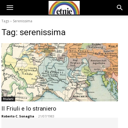
Tags
Serenissima
Tag:
serenissima
friulani
Il Friuli e lo straniero
Roberto C. Sonaglia
-
21/07/1983