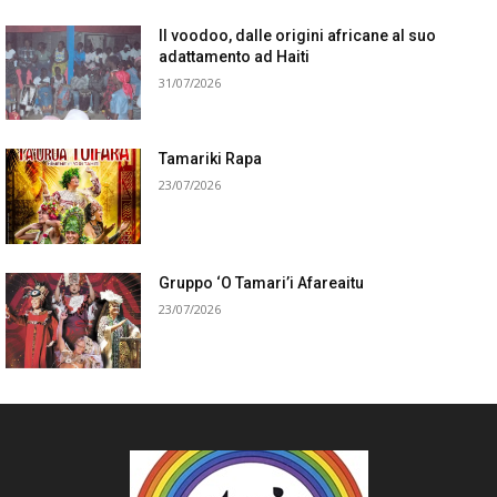
Il voodoo, dalle origini africane al suo
adattamento ad Haiti
31/07/2026
Tamariki Rapa
23/07/2026
Gruppo ‘O Tamari’i Afareaitu
23/07/2026