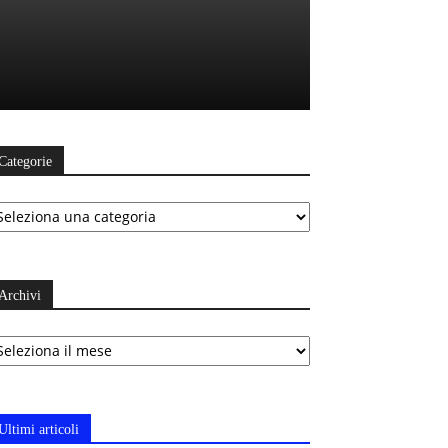
Categorie
ategorie
Archivi
chivi
Ultimi articoli