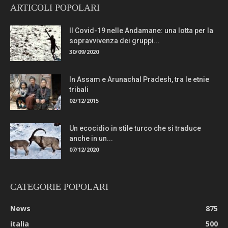
ARTICOLI POPOLARI
Il Covid-19 nelle Andamane: una lotta per la
sopravvivenza dei gruppi...
30/09/2020
In Assam e Arunachal Pradesh, tra le etnie
tribali
02/12/2015
Un ecocidio in stile turco che si traduce
anche in un...
07/12/2020
CATEGORIE POPOLARI
News
875
italia
500