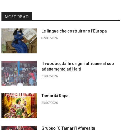
MOST READ
Le lingue che costruirono l’Europa
02/08/2026
Il voodoo, dalle origini africane al suo
adattamento ad Haiti
31/07/2026
Tamariki Rapa
23/07/2026
Gruppo ‘O Tamari’i Afareaitu