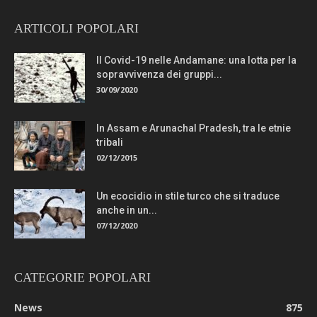
ARTICOLI POPOLARI
Il Covid-19 nelle Andamane: una lotta per la
sopravvivenza dei gruppi...
30/09/2020
In Assam e Arunachal Pradesh, tra le etnie
tribali
02/12/2015
Un ecocidio in stile turco che si traduce
anche in un...
07/12/2020
CATEGORIE POPOLARI
News
875