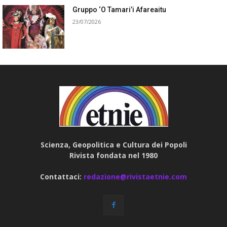
Gruppo ‘O Tamari’i Afareaitu
23/07/2026
Scienza, Geopolitica e Cultura dei Popoli
Rivista fondata nel 1980
Contattaci:
redazione@rivistaetnie.com