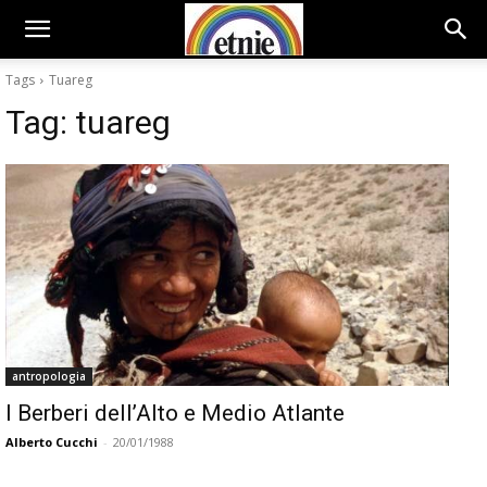
Tags
Tuareg
Tag:
tuareg
antropologia
I Berberi dell’Alto e Medio Atlante
Alberto Cucchi
-
20/01/1988