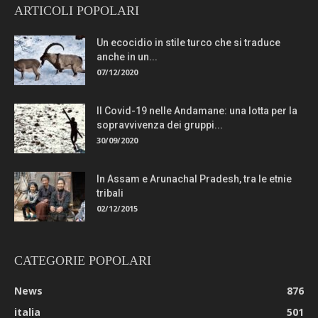
ARTICOLI POPOLARI
Un ecocidio in stile turco che si traduce
anche in un...
07/12/2020
Il Covid-19 nelle Andamane: una lotta per la
sopravvivenza dei gruppi...
30/09/2020
In Assam e Arunachal Pradesh, tra le etnie
tribali
02/12/2015
CATEGORIE POPOLARI
News
876
italia
501