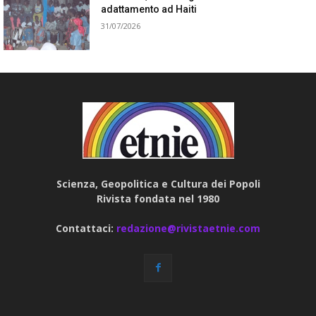
adattamento ad Haiti
31/07/2026
Scienza, Geopolitica e Cultura dei Popoli
Rivista fondata nel 1980
Contattaci:
redazione@rivistaetnie.com