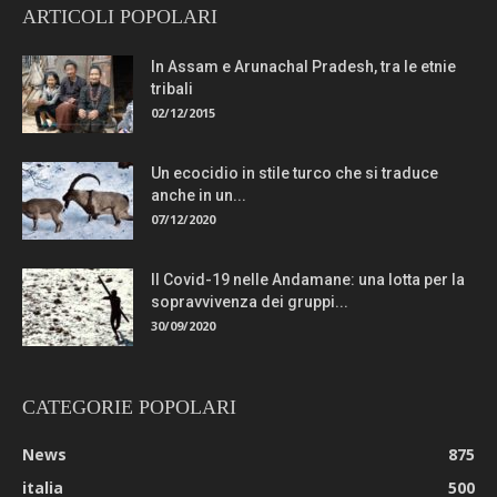
ARTICOLI POPOLARI
In Assam e Arunachal Pradesh, tra le etnie
tribali
02/12/2015
Un ecocidio in stile turco che si traduce
anche in un...
07/12/2020
Il Covid-19 nelle Andamane: una lotta per la
sopravvivenza dei gruppi...
30/09/2020
CATEGORIE POPOLARI
News
875
italia
500