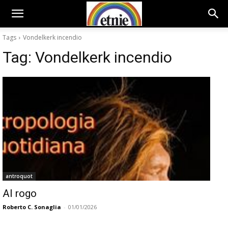
Tags
Vondelkerk incendio
Tag:
Vondelkerk incendio
antroquot
Al rogo
Roberto C. Sonaglia
-
01/01/2026