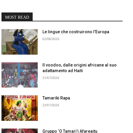
MOST READ
Le lingue che costruirono l’Europa
02/08/2026
Il voodoo, dalle origini africane al suo
adattamento ad Haiti
31/07/2026
Tamariki Rapa
23/07/2026
Gruppo ‘O Tamari’i Afareaitu