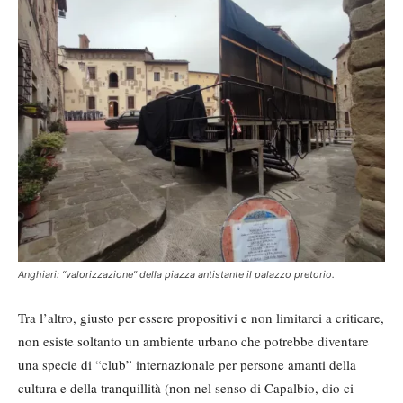
Anghiari: “valorizzazione” della piazza antistante il palazzo pretorio.
Tra l’altro, giusto per essere propositivi e non limitarci a criticare,
non esiste soltanto un ambiente urbano che potrebbe diventare
una specie di “club” internazionale per persone amanti della
cultura e della tranquillità (non nel senso di Capalbio, dio ci