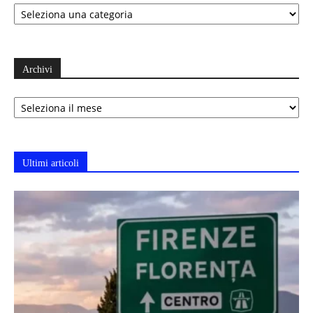
Categorie
Archivi
Archivi
Ultimi articoli