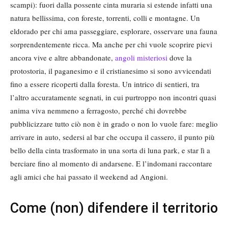
scampi): fuori dalla possente cinta muraria si estende infatti una
natura bellissima, con foreste, torrenti, colli e montagne. Un
eldorado per chi ama passeggiare, esplorare, osservare una fauna
sorprendentemente ricca. Ma anche per chi vuole scoprire pievi
ancora vive e altre abbandonate,
angoli misteriosi
dove la
protostoria, il paganesimo e il cristianesimo si sono avvicendati
fino a essere ricoperti dalla foresta. Un intrico di sentieri, tra
l’altro accuratamente segnati, in cui purtroppo non incontri quasi
anima viva nemmeno a ferragosto, perché chi dovrebbe
pubblicizzare tutto ciò non è in grado o non lo vuole fare: meglio
arrivare in auto, sedersi al bar che occupa il cassero, il punto più
bello della cinta trasformato in una sorta di luna park, e star lì a
berciare fino al momento di andarsene. E l’indomani raccontare
agli amici che hai passato il weekend ad Angioni.
Come (non) difendere il territorio