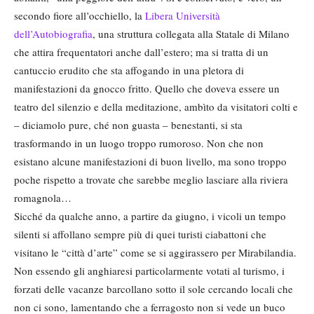
secondo fiore all’occhiello, la
Libera Università
dell’Autobiografia
, una struttura collegata alla Statale di Milano
che attira frequentatori anche dall’estero; ma si tratta di un
cantuccio erudito che sta affogando in una pletora di
manifestazioni da gnocco fritto. Quello che doveva essere un
teatro del silenzio e della meditazione, ambìto da visitatori colti e
– diciamolo pure, ché non guasta – benestanti, si sta
trasformando in un luogo troppo rumoroso. Non che non
esistano alcune manifestazioni di buon livello, ma sono troppo
poche rispetto a trovate che sarebbe meglio lasciare alla riviera
romagnola…
Sicché da qualche anno, a partire da giugno, i vicoli un tempo
silenti si affollano sempre più di quei turisti ciabattoni che
visitano le “città d’arte” come se si aggirassero per Mirabilandia.
Non essendo gli anghiaresi particolarmente votati al turismo, i
forzati delle vacanze barcollano sotto il sole cercando locali che
non ci sono, lamentando che a ferragosto non si vede un buco