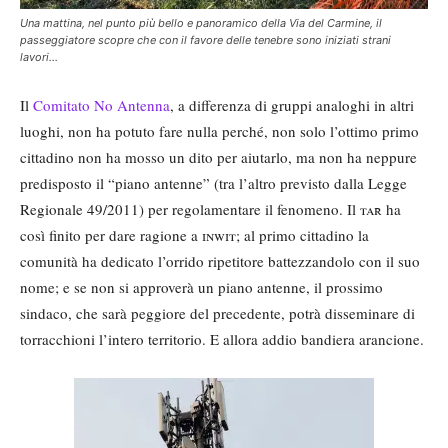
Una mattina, nel punto più bello e panoramico della Via del Carmine, il
passeggiatore scopre che con il favore delle tenebre sono iniziati strani
lavori…
Il
Comitato No Antenna
, a differenza di gruppi analoghi in altri
luoghi, non ha potuto fare nulla perché, non solo l’ottimo primo
cittadino non ha mosso un dito per aiutarlo, ma non ha neppure
predisposto il “piano antenne” (tra l’altro previsto dalla Legge
Regionale 49/2011) per regolamentare il fenomeno. Il
tar
ha
così finito per dare ragione a
inwit
; al primo cittadino la
comunità ha dedicato l’orrido ripetitore battezzandolo con il suo
nome; e se non si approverà un piano antenne, il prossimo
sindaco, che sarà peggiore del precedente, potrà disseminare di
torracchioni l’intero territorio. E allora addio bandiera arancione.