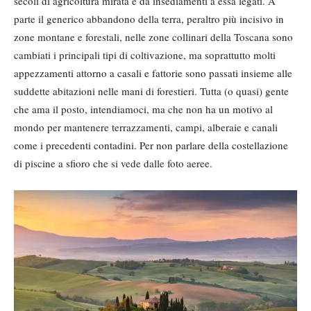
secoli di agricoltura mirata e da insediamenti a essa legati. A
parte il generico abbandono della terra, peraltro più incisivo in
zone montane e forestali, nelle zone collinari della Toscana sono
cambiati i principali tipi di coltivazione, ma soprattutto molti
appezzamenti attorno a casali e fattorie sono passati insieme alle
suddette abitazioni nelle mani di forestieri. Tutta (o quasi) gente
che ama il posto, intendiamoci, ma che non ha un motivo al
mondo per mantenere terrazzamenti, campi, alberaie e canali
come i precedenti contadini. Per non parlare della costellazione
di piscine a sfioro che si vede dalle foto aeree.