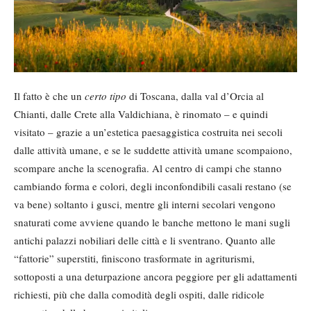
Il fatto è che un
certo tipo
di Toscana, dalla val d’Orcia al
Chianti, dalle Crete alla Valdichiana, è rinomato – e quindi
visitato – grazie a un’estetica paesaggistica costruita nei secoli
dalle attività umane, e se le suddette attività umane scompaiono,
scompare anche la scenografia. Al centro di campi che stanno
cambiando forma e colori, degli inconfondibili casali restano (se
va bene) soltanto i gusci, mentre gli interni secolari vengono
snaturati come avviene quando le banche mettono le mani sugli
antichi palazzi nobiliari delle città e li sventrano. Quanto alle
“fattorie” superstiti, finiscono trasformate in agriturismi,
sottoposti a una deturpazione ancora peggiore per gli adattamenti
richiesti, più che dalla comodità degli ospiti, dalle ridicole