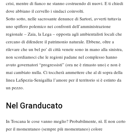
crisi, mentre di fianco ne stanno costruendo di nuovi. E ti chiedi
dove abbiano il cervello i sindaci coinvolti.
Sotto sotto, nelle sacrosante denunce di Sartori, avverti tuttavia
uno spiffero polemico nei confronti dell’amministrazione
regionale – Zaia, la Lega – opposta agli ambientalisti locali che
cercano di difendere il patrimonio naturale. Ebbene, oltre a
rilevare che un bel po’ di città venete sono in mano alla sinistra,
non scordiamoci che le regioni padane nel complesso hanno
avuto governatori “progressisti” (ora ne è rimasto uno) e non è
mai cambiato nulla. Ci toccherà ammettere che al di sopra della
linea LaSpezia-Senigallia l’amore per il territorio si è estinto da
un pezzo.
Nel Granducato
In Toscana le cose vanno meglio? Probabilmente, nì. E non certo
per il momentaneo (sempre più momentaneo) colore