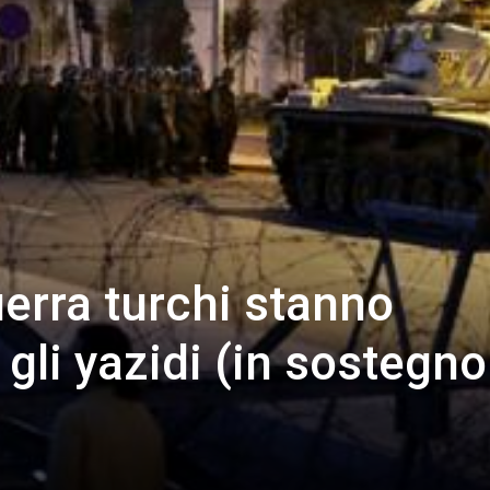
uerra turchi stanno
li yazidi (in sostegno