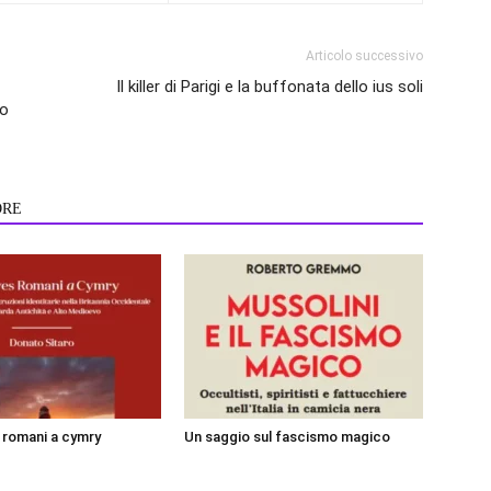
Articolo successivo
Il killer di Parigi e la buffonata dello ius soli
io
ORE
i romani a cymry
Un saggio sul fascismo magico