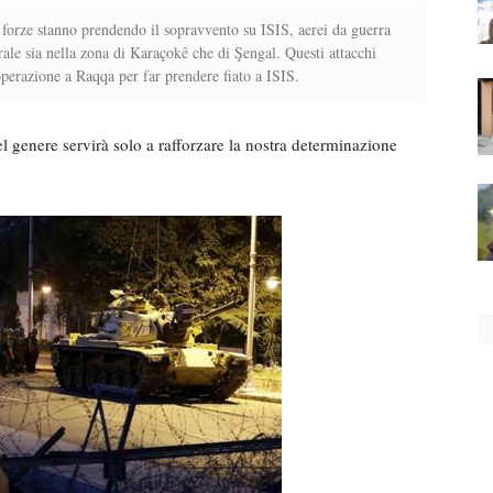
 forze stanno prendendo il sopravvento su ISIS, aerei da guerra
ale sia nella zona di Karaçokê che di Şengal. Questi attacchi
operazione a Raqqa per far prendere fiato a ISIS.
l genere servirà solo a rafforzare la nostra determinazione