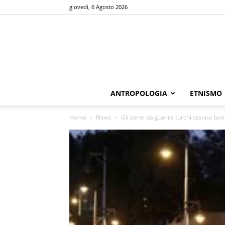
giovedì, 6 Agosto 2026
ANTROPOLOGIA
ETNISMO
Home
News
Gli aerei da guerra turchi stanno bomb