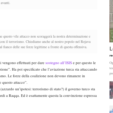
 avanti.
 questo vile attacco non scoraggerà la nostra determinazione e
i con il terrorismo. Chiediamo anche al nostro popolo nel Rojava
l fianco delle sue forze legittime a fronte di questa offensiva.
L
re
ei vengono effettuati per dare
sostegno all’ISIS
e per questo le
Og
te
izione”. Ha poi specificato che l’aviazione turca sta attaccando
pr
ismo. Le forze della coalizione non devono rimanere in
e questo attacco”.
(azzardo un’ipotesi: terrorismo di stato?) il governo turco sta
curdi a Raqqa. Ed è esattamente questa la convinzione espressa