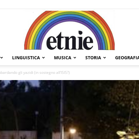
LINGUISTICA
MUSICA
STORIA
GEOGRAFI
Etnie
ardando gli yazidi (in sostegno all’ISIS?)