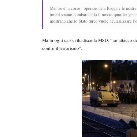
Mentre è in corso l’operazione a Raqqa e le nostre
turchi stanno bombardando il nostro quartier gener
mostrano che lo Stato turco vuole neutralizzare l’
Ma in ogni caso, ribadisce la MSD: “un attacco de
contro il terrorismo”.