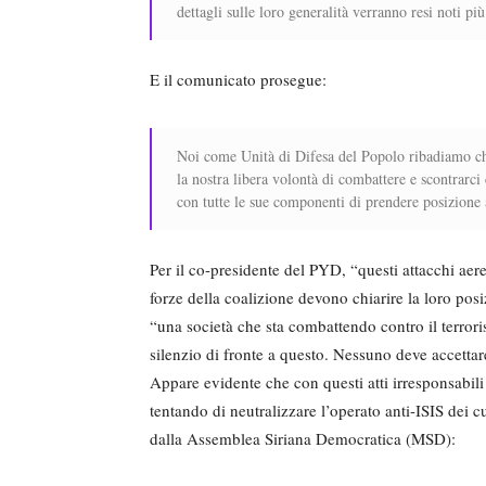
dettagli sulle loro generalità verranno resi noti più
E il comunicato prosegue:
Noi come Unità di Difesa del Popolo ribadiamo che
la nostra libera volontà di combattere e scontrarc
con tutte le sue componenti di prendere posizione a
Per il co-presidente del PYD, “questi attacchi aer
forze della coalizione devono chiarire la loro pos
“una società che sta combattendo contro il terror
silenzio di fronte a questo. Nessuno deve accettar
Appare evidente che con questi atti irresponsabili 
tentando di neutralizzare l’operato anti-ISIS dei 
dalla Assemblea Siriana Democratica (MSD):