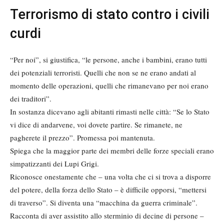
Terrorismo di stato contro i civili
curdi
“Per noi”, si giustifica, “le persone, anche i bambini, erano tutti
dei potenziali terroristi. Quelli che non se ne erano andati al
momento delle operazioni, quelli che rimanevano per noi erano
dei traditori”.
In sostanza dicevano agli abitanti rimasti nelle città: “Se lo Stato
vi dice di andarvene, voi dovete partire. Se rimanete, ne
pagherete il prezzo”. Promessa poi mantenuta.
Spiega che la maggior parte dei membri delle forze speciali erano
simpatizzanti dei Lupi Grigi.
Riconosce onestamente che – una volta che ci si trova a disporre
del potere, della forza dello Stato – è difficile opporsi, “mettersi
di traverso”. Si diventa una “macchina da guerra criminale”.
Racconta di aver assistito allo sterminio di decine di persone –