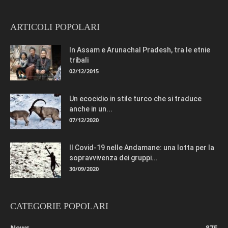
ARTICOLI POPOLARI
In Assam e Arunachal Pradesh, tra le etnie
tribali
02/12/2015
Un ecocidio in stile turco che si traduce
anche in un...
07/12/2020
Il Covid-19 nelle Andamane: una lotta per la
sopravvivenza dei gruppi...
30/09/2020
CATEGORIE POPOLARI
News
875