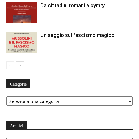
Da cittadini romani a cymry
Un saggio sul fascismo magico
Categorie
Categorie
Archivi
Archivi