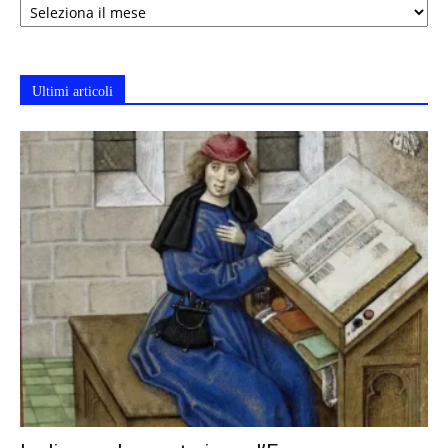
Ultimi articoli