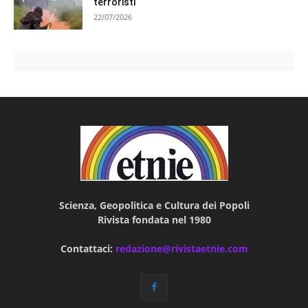
terroristi
22/07/2026
Scienza, Geopolitica e Cultura dei Popoli
Rivista fondata nel 1980
Contattaci:
redazione@rivistaetnie.com