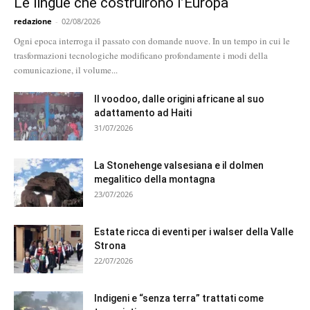
Le lingue che costruirono l’Europa
redazione
-
02/08/2026
Ogni epoca interroga il passato con domande nuove. In un tempo in cui le
trasformazioni tecnologiche modificano profondamente i modi della
comunicazione, il volume...
Il voodoo, dalle origini africane al suo
adattamento ad Haiti
31/07/2026
La Stonehenge valsesiana e il dolmen
megalitico della montagna
23/07/2026
Estate ricca di eventi per i walser della Valle
Strona
22/07/2026
Indigeni e “senza terra” trattati come