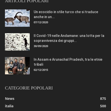
ARTICOLI POPOLARI
Un ecocidio in stile turco che si traduce
anche in un...
07/12/2020
Il Covid-19 nelle Andamane: una lotta per la
sopravvivenza dei gruppi...
30/09/2020
In Assam e Arunachal Pradesh, tra le etnie
tribali
02/12/2015
CATEGORIE POPOLARI
News
875
italia
500