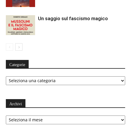
Un saggio sul fascismo magico
Categorie
Categorie
Archivi
Archivi