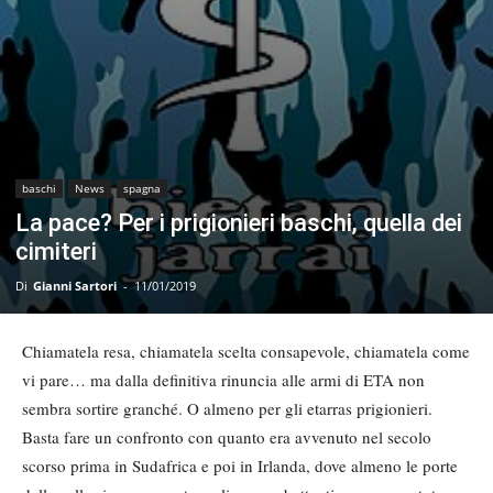
baschi
News
spagna
La pace? Per i prigionieri baschi, quella dei
cimiteri
Di
Gianni Sartori
-
11/01/2019
Chiamatela resa, chiamatela scelta consapevole, chiamatela come
vi pare… ma dalla definitiva rinuncia alle armi di ETA non
sembra sortire granché. O almeno per gli etarras prigionieri.
Basta fare un confronto con quanto era avvenuto nel secolo
scorso prima in Sudafrica e poi in Irlanda, dove almeno le porte