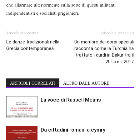
che allarmare ulteriormente sulla sorte di questi militanti
indipendentisti e socialisti prigionieri.
Articolo precedente
Articolo successivo
Le danze tradizionali nella
Un membro dei corpi speciali
Grecia contemporanea
racconta come la Turchia ha
trattato i curdi in Bakur tra il
2015 e il 2017
ARTICOLI CORRELATI
ALTRO DALL'AUTORE
La voce di Russell Means
Da cittadini romani a cymry