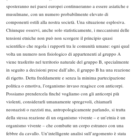
sposteranno nei paesi europei continueranno a essere asiatiche e
musulmane, con un numero probabilmente elevato di
componenti ostili alla nostra società. Una situazione esplosiva.
Chiunque osservi, anche solo statisticamente, i meccanismi delle
tensioni etniche non può non scorgere il principio quasi
scientifico che regola i rapporti tra le comunità umane: ogni qual
volta un numero non fisiologico di appartenenti al gruppo A
viene trasferito nel territorio naturale del gruppo B, specialmente
in seguito a decisioni prese dall’alto, il gruppo B ha una reazione
di rigetto. Detta freddamente e senza la minima partecipazione
politica o emotiva, l’organismo invaso reagisce con anticorpi.
Possiamo prendercela finché vogliamo con gli anticorpi più
violenti, considerarli umanamente spregevoli, chiamarli
neonazisti o razzisti ma, antropologicamente parlando, si tratta
della stessa reazione di un organismo vivente – e un’etnia è un
organismo vivente – che combatte un corpo estraneo con una
febbre da cavallo. Un’intelligente analisi sull’argomento è stata