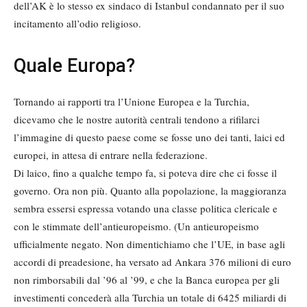
dell’AK è lo stesso ex sindaco di Istanbul condannato per il suo
incitamento all’odio religioso.
Quale Europa?
Tornando ai rapporti tra l’Unione Europea e la Turchia,
dicevamo che le nostre autorità centrali tendono a rifilarci
l’immagine di questo paese come se fosse uno dei tanti, laici ed
europei, in attesa di entrare nella federazione.
Di laico, fino a qualche tempo fa, si poteva dire che ci fosse il
governo. Ora non più. Quanto alla popolazione, la maggioranza
sembra essersi espressa votando una classe politica clericale e
con le stimmate dell’antieuropeismo. (Un antieuropeismo
ufficialmente negato. Non dimentichiamo che l’UE, in base agli
accordi di preadesione, ha versato ad Ankara 376 milioni di euro
non rimborsabili dal ’96 al ’99, e che la Banca europea per gli
investimenti concederà alla Turchia un totale di 6425 miliardi di