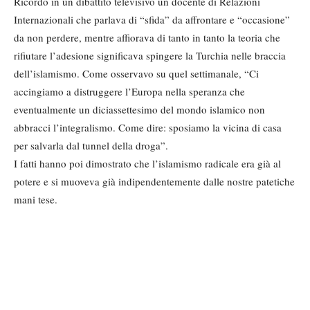
Ricordo in un dibattito televisivo un docente di Relazioni
Internazionali che parlava di “sfida” da affrontare e “occasione”
da non perdere, mentre affiorava di tanto in tanto la teoria che
rifiutare l’adesione significava spingere la Turchia nelle braccia
dell’islamismo. Come osservavo su quel settimanale, “Ci
accingiamo a distruggere l’Europa nella speranza che
eventualmente un diciassettesimo del mondo islamico non
abbracci l’integralismo. Come dire: sposiamo la vicina di casa
per salvarla dal tunnel della droga”.
I fatti hanno poi dimostrato che l’islamismo radicale era già al
potere e si muoveva già indipendentemente dalle nostre patetiche
mani tese.