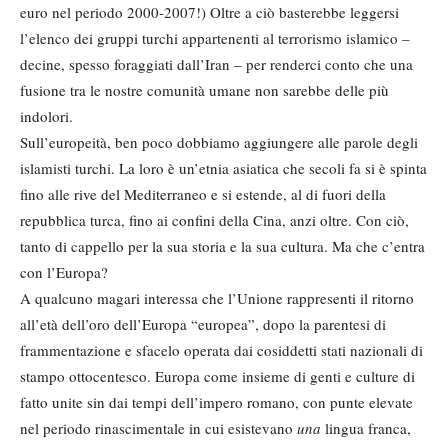
euro nel periodo 2000-2007!) Oltre a ciò basterebbe leggersi
l’elenco dei gruppi turchi appartenenti al terrorismo islamico –
decine, spesso foraggiati dall’Iran – per renderci conto che una
fusione tra le nostre comunità umane non sarebbe delle più
indolori.
Sull’europeità, ben poco dobbiamo aggiungere alle parole degli
islamisti turchi. La loro è un’etnia asiatica che secoli fa si è spinta
fino alle rive del Mediterraneo e si estende, al di fuori della
repubblica turca, fino ai confini della Cina, anzi oltre. Con ciò,
tanto di cappello per la sua storia e la sua cultura. Ma che c’entra
con l’Europa?
A qualcuno magari interessa che l’Unione rappresenti il ritorno
all’età dell’oro dell’Europa “europea”, dopo la parentesi di
frammentazione e sfacelo operata dai cosiddetti stati nazionali di
stampo ottocentesco. Europa come insieme di genti e culture di
fatto unite sin dai tempi dell’impero romano, con punte elevate
nel periodo rinascimentale in cui esistevano
una
lingua franca,