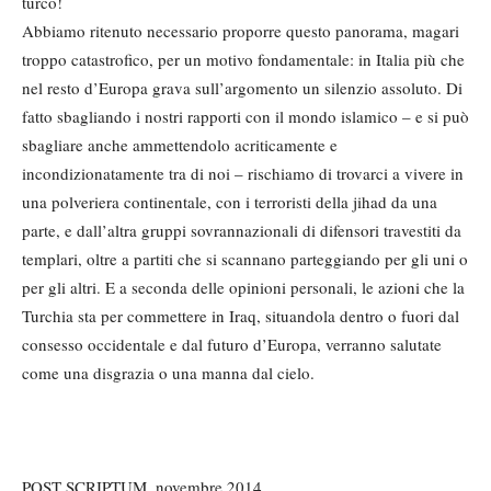
turco!
Abbiamo ritenuto necessario proporre questo panorama, magari
troppo catastrofico, per un motivo fondamentale: in Italia più che
nel resto d’Europa grava sull’argomento un silenzio assoluto. Di
fatto sbagliando i nostri rapporti con il mondo islamico – e si può
sbagliare anche ammettendolo acriticamente e
incondizionatamente tra di noi – rischiamo di trovarci a vivere in
una polveriera continentale, con i terroristi della jihad da una
parte, e dall’altra gruppi sovrannazionali di difensori travestiti da
templari, oltre a partiti che si scannano parteggiando per gli uni o
per gli altri. E a seconda delle opinioni personali, le azioni che la
Turchia sta per commettere in Iraq, situandola dentro o fuori dal
consesso occidentale e dal futuro d’Europa, verranno salutate
come una disgrazia o una manna dal cielo.
POST SCRIPTUM, novembre 2014