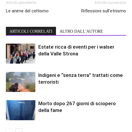
Articolo precedente
Articolo successivo
Le anime del celtismo
Riflessioni sull’etnismo
ARTICOLI CORRELATI
ALTRO DALL'AUTORE
Estate ricca di eventi per i walser
della Valle Strona
Indigeni e “senza terra” trattati come
terroristi
Morto dopo 267 giorni di sciopero
della fame