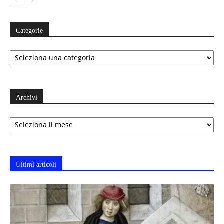
Categorie
Categorie
Archivi
Archivi
Ultimi articoli