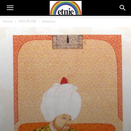
Home
DISCIPLINE
etnismo