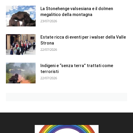
La Stonehenge valsesiana e il dolmen
megalitico della montagna
23/07/2026
Estate ricca di eventi per i walser della Valle
Strona
22/07/2026
Indigeni e “senza terra” trattati come
terroristi
22/07/2026