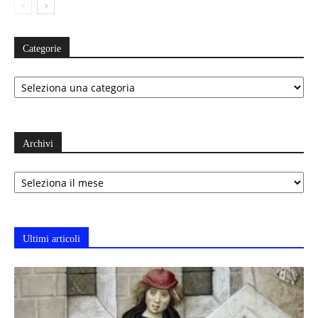
Categorie
Categorie
Archivi
Archivi
Ultimi articoli