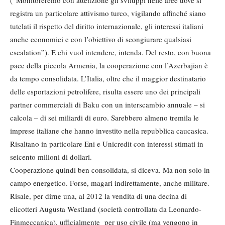
registra un particolare attivismo turco, vigilando affinché siano
tutelati il rispetto del diritto internazionale, gli interessi italiani
anche economici e con l’obiettivo di scongiurare qualsiasi
escalation”). E chi vuol intendere, intenda. Del resto, con buona
pace della piccola Armenia, la cooperazione con l’Azerbajian è
da tempo consolidata. L’Italia, oltre che il maggior destinatario
delle esportazioni petrolifere, risulta essere uno dei principali
partner commerciali di Baku con un interscambio annuale – si
calcola – di sei miliardi di euro. Sarebbero almeno tremila le
imprese italiane che hanno investito nella repubblica caucasica.
Risaltano in particolare Eni e Unicredit con interessi stimati in
seicento milioni di dollari.
Cooperazione quindi ben consolidata, si diceva. Ma non solo in
campo energetico. Forse, magari indirettamente, anche militare.
Risale, per dirne una, al 2012 la vendita di una decina di
elicotteri Augusta Westland (società controllata da Leonardo-
Finmeccanica), ufficialmente per uso civile (ma vengono in