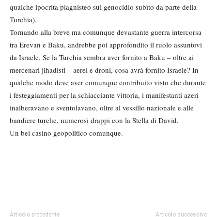
qualche ipocrita piagnisteo sul genocidio subìto da parte della
Turchia).
Tornando alla breve ma comunque devastante guerra intercorsa
tra Erevan e Baku, andrebbe poi approfondito il ruolo assuntovi
da Israele. Se la Turchia sembra aver fornito a Baku – oltre ai
mercenari jihadisti – aerei e droni, cosa avrà fornito Israele? In
qualche modo deve aver comunque contribuito visto che durante
i festeggiamenti per la schiacciante vittoria, i manifestanti azeri
inalberavano e sventolavano, oltre al vessillo nazionale e alle
bandiere turche, numerosi drappi con la Stella di David.
Un bel casino geopolitico comunque.
Articolo precedente
Articolo successivo