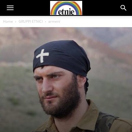
Home
GRUPPI ETNICI
armeni