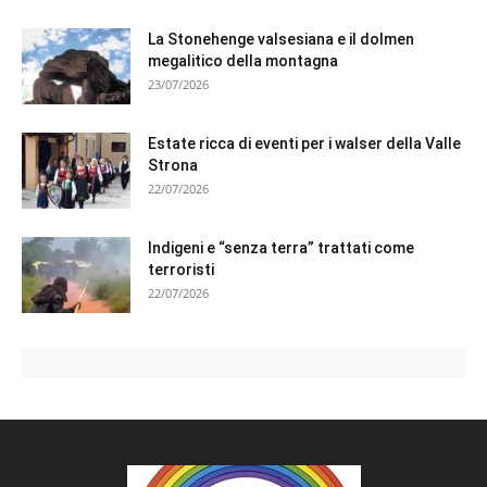
La Stonehenge valsesiana e il dolmen
megalitico della montagna
23/07/2026
Estate ricca di eventi per i walser della Valle
Strona
22/07/2026
Indigeni e “senza terra” trattati come
terroristi
22/07/2026