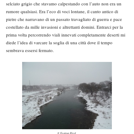
selciato grigio che stavamo calpestando con l’auto non era un
rumore qualsiasi. Era l’eco di voci lontane, il canto antico di
pietre che narravano di un passato travagliato di guerra e pace
costellato da mille invasioni e altrettanti domini. Entrarci per la
prima volta percorrendo viali innevati completamente deserti mi
diede l’idea di varcare la soglia di una città dove il tempo
sembrava essersi fermato.
Il fiume Prut.