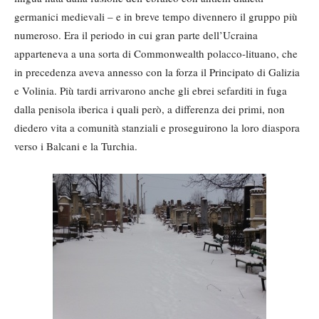
germanici medievali – e in breve tempo divennero il gruppo più
numeroso. Era il periodo in cui gran parte dell’Ucraina
apparteneva a una sorta di Commonwealth polacco-lituano, che
in precedenza aveva annesso con la forza il Principato di Galizia
e Volinia. Più tardi arrivarono anche gli ebrei sefarditi in fuga
dalla penisola iberica i quali però, a differenza dei primi, non
diedero vita a comunità stanziali e proseguirono la loro diaspora
verso i Balcani e la Turchia.