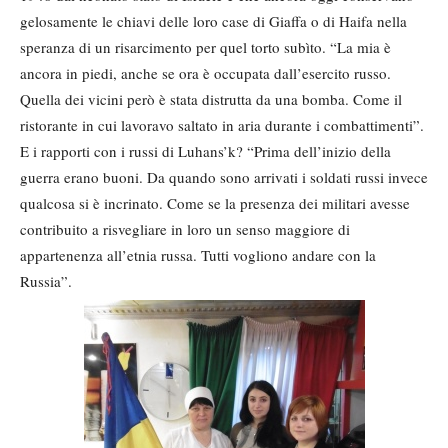
gelosamente le chiavi delle loro case di Giaffa o di Haifa nella
speranza di un risarcimento per quel torto subìto. “La mia è
ancora in piedi, anche se ora è occupata dall’esercito russo.
Quella dei vicini però è stata distrutta da una bomba. Come il
ristorante in cui lavoravo saltato in aria durante i combattimenti”.
E i rapporti con i russi di Luhans’k? “Prima dell’inizio della
guerra erano buoni. Da quando sono arrivati i soldati russi invece
qualcosa si è incrinato. Come se la presenza dei militari avesse
contribuito a risvegliare in loro un senso maggiore di
appartenenza all’etnia russa. Tutti vogliono andare con la
Russia”.