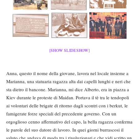
[SHOW SLIDESHOW]
Anna, questo il nome della giovane, lavora nel locale insieme a
Marianna, una statuaria ragazza alta dai capelli lunghi e neri che
sta dietro il bancone. Marianna, mi dice Alberto, era in piazza a
Kiev durante le proteste di Maidan. Portava il tè tra le tendopoli
ai volontari delle brigate di ritorno dagli scontri con i berkut, le
famigerate forze speciali del precedente governo. Con un
orgoglioso cenno affermativo del capo, la bella ragazza conferma
le parole del suo datore di lavoro. In quei giorni burrascosi il
saluto che andava di moda tra i rivoluzionari e che vidi scritto un