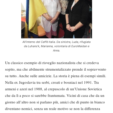
All’interno del Caffè Italia. Da sinistra, Luda, rifugiata
da Luhans’k, Marianna, volontaria di EuroMaidan e
Anna.
Un classico esempio di risveglio nazionalista che si credeva
sopito, ma che abilmente strumentalizzato prende il sopravvento
su tutto. Anche sulle amicizie. La storia è piena di esempi simili.
Nella ex Jugoslavia tra serbi, croati e bosniaci nel 1991. Tra
armeni e azeri nel 1988, al crepuscolo di un’Unione Sovietica
che da lì a poco si sarebbe frantumata. Vicini di casa che da un
giorno all’altro non si parlano più, amici che di punto in bianco
diventano nemici, senza un reale motivo se non la differenza