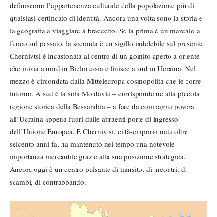
definiscono l’appartenenza culturale della popolazione più di
qualsiasi certificato di identità. Ancora una volta sono la storia e
la geografia a viaggiare a braccetto. Se la prima è un marchio a
fuoco sul passato, la seconda è un sigillo indelebile sul presente.
Chernivtsi è incastonata al centro di un gomito aperto a oriente
che inizia a nord in Bielorussia e finisce a sud in Ucraina. Nel
mezzo è circondata dalla Mitteleuropa cosmopolita che le corre
intorno. A sud è la sola Moldavia – corrispondente alla piccola
regione storica della Bessarabia – a fare da compagna povera
all’Ucraina appena fuori dalle attraenti porte di ingresso
dell’Unione Europea. E Chernivtsi, città-emporio nata oltre
seicento anni fa, ha mantenuto nel tempo una notevole
importanza mercantile grazie alla sua posizione strategica.
Ancora oggi è un centro pulsante di transito, di incontri, di
scambi, di contrabbando.