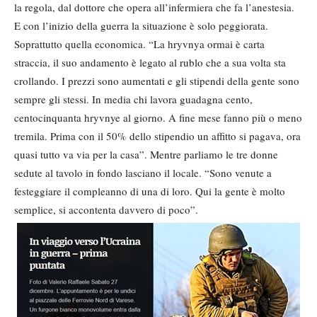
la regola, dal dottore che opera all’infermiera che fa l’anestesia.
E con l’inizio della guerra la situazione è solo peggiorata.
Soprattutto quella economica. “La hryvnya ormai è carta
straccia, il suo andamento è legato al rublo che a sua volta sta
crollando. I prezzi sono aumentati e gli stipendi della gente sono
sempre gli stessi. In media chi lavora guadagna cento,
centocinquanta hryvnye al giorno. A fine mese fanno più o meno
tremila. Prima con il 50% dello stipendio un affitto si pagava, ora
quasi tutto va via per la casa”. Mentre parliamo le tre donne
sedute al tavolo in fondo lasciano il locale. “Sono venute a
festeggiare il compleanno di una di loro. Qui la gente è molto
semplice, si accontenta davvero di poco”.