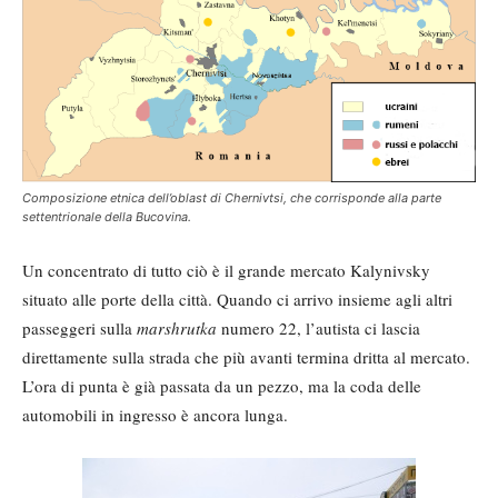
Composizione etnica dell’oblast di Chernivtsi, che corrisponde alla parte
settentrionale della Bucovina.
Un concentrato di tutto ciò è il grande mercato Kalynivsky
situato alle porte della città. Quando ci arrivo insieme agli altri
passeggeri sulla
marshrutka
numero 22, l’autista ci lascia
direttamente sulla strada che più avanti termina dritta al mercato.
L’ora di punta è già passata da un pezzo, ma la coda delle
automobili in ingresso è ancora lunga.