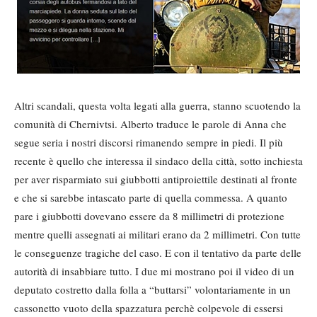
Altri scandali, questa volta legati alla guerra, stanno scuotendo la
comunità di Chernivtsi. Alberto traduce le parole di Anna che
segue seria i nostri discorsi rimanendo sempre in piedi. Il più
recente è quello che interessa il sindaco della città, sotto inchiesta
per aver risparmiato sui giubbotti antiproiettile destinati al fronte
e che si sarebbe intascato parte di quella commessa. A quanto
pare i giubbotti dovevano essere da 8 millimetri di protezione
mentre quelli assegnati ai militari erano da 2 millimetri. Con tutte
le conseguenze tragiche del caso. E con il tentativo da parte delle
autorità di insabbiare tutto. I due mi mostrano poi il video di un
deputato costretto dalla folla a “buttarsi” volontariamente in un
cassonetto vuoto della spazzatura perchè colpevole di essersi