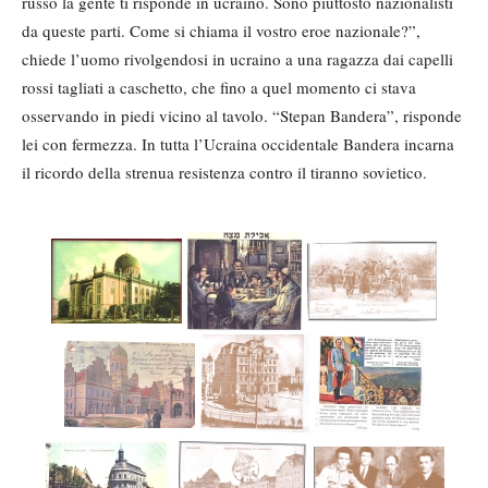
russo la gente ti risponde in ucraino. Sono piuttosto nazionalisti
da queste parti. Come si chiama il vostro eroe nazionale?”,
chiede l’uomo rivolgendosi in ucraino a una ragazza dai capelli
rossi tagliati a caschetto, che fino a quel momento ci stava
osservando in piedi vicino al tavolo. “Stepan Bandera”, risponde
lei con fermezza. In tutta l’Ucraina occidentale Bandera incarna
il ricordo della strenua resistenza contro il tiranno sovietico.