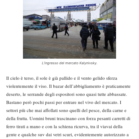
L’ingresso del mercato Kalynivsky.
Il cielo è terso, il sole è già pallido e il vento gelido sferza
violentemente il viso. Il bazar dell’abbigliamento è praticamente
deserto, le serrande degli espositori sono quasi tutte abbassate.
Bastano però pochi passi per entrare nel vivo del mercato. I
settori più che mai affollati sono quelli del pesce, della carne e
della frutta. Uomini bruni trascinano con forza pesanti carretti di
ferro tirati a mano e con la schiena ricurva, tra il viavai della
gente e qualche suv dai vetri scuri, evidentemente autorizzato a