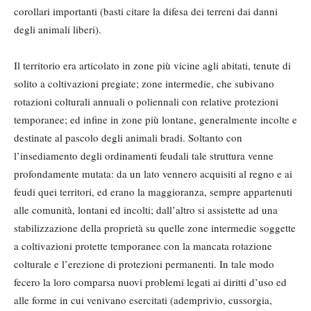
corollari importanti (basti citare la difesa dei terreni dai danni
degli animali liberi).
Il territorio era articolato in zone più vicine agli abitati, tenute di
solito a coltivazioni pregiate; zone intermedie, che subivano
rotazioni colturali annuali o poliennali con relative protezioni
temporanee; ed infine in zone più lontane, generalmente incolte e
destinate al pascolo degli animali bradi. Soltanto con
l’insediamento degli ordinamenti feudali tale struttura venne
profondamente mutata: da un lato vennero acquisiti al regno e ai
feudi quei territori, ed erano la maggioranza, sempre appartenuti
alle comunità, lontani ed incolti; dall’altro si assistette ad una
stabilizzazione della proprietà su quelle zone intermedie soggette
a coltivazioni protette temporanee con la mancata rotazione
colturale e l’erezione di protezioni permanenti. In tale modo
fecero la loro comparsa nuovi problemi legati ai diritti d’uso ed
alle forme in cui venivano esercitati (ademprivio, cussorgia,