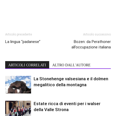
Articolo precedente
Articolo successivo
La lingua “padanese”
Bozen: da Perathoner
all’occupazione italiana
ARTICOLI CORRELATI
ALTRO DALL'AUTORE
La Stonehenge valsesiana e il dolmen
megalitico della montagna
Estate ricca di eventi per i walser
della Valle Strona