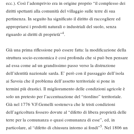
ecc.). Così l’ademprivio era in origine proprio “il complesso dei
diritti spettanti alla comunità del villaggio sulle terre di sua
pertinenza. In seguito ha significato il diritto di raccogliere ed
appropriarsi i prodotti naturali o industriali del suolo, senza
4
riguardo ai diritti di proprietà”
.
Già una prima riflessione può essere fatta: la modificazione della
struttura socio-economica è cosi profonda che si può ben pensare
ad essa come ad un grandissimo passo verso la distruzione
dell’identità nazionale sarda. E’ però con il passaggio dell’isola
ai Savoia che il problema dell’assetto territoriale si pone in
termini più drastici. Il miglioramento delle condizioni agricole è
solo un pretesto per l’accentuazione del “riordino” territoriale.
Già nel 1776 V.F.Gemelli sosteneva che le tristi condizioni
dell’agricoltura fossero dovute al “difetto di libera proprietà delle
terre per la comunanza o quasi comunanza di esse”, ed, in
5
particolare, al “difetto di chiusura intorno ai fondi”
. Nel 1806 un