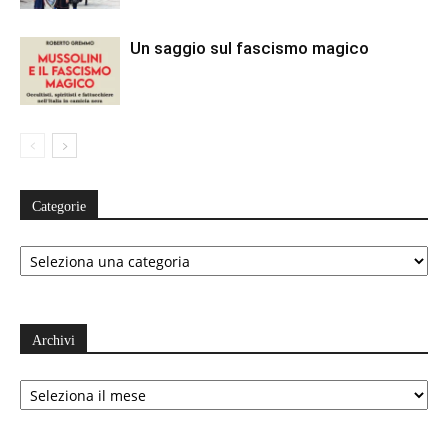
Un saggio sul fascismo magico
Categorie
Categorie
Archivi
Archivi