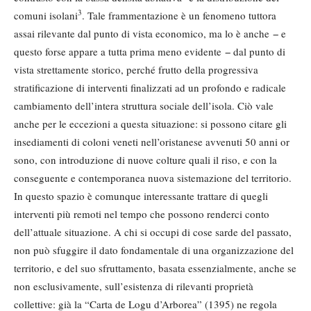
3
comuni isolani
. Tale frammentazione è un fenomeno tuttora
assai rilevante dal punto di vista economico, ma lo è anche − e
questo forse appare a tutta prima meno evidente − dal punto di
vista strettamente storico, perché frutto della progressiva
stratificazione di interventi finalizzati ad un profondo e radicale
cambiamento dell’intera struttura sociale dell’isola. Ciò vale
anche per le eccezioni a questa situazione: si possono citare gli
insediamenti di coloni veneti nell’oristanese avvenuti 50 anni or
sono, con introduzione di nuove colture quali il riso, e con la
conseguente e contemporanea nuova sistemazione del territorio.
In questo spazio è comunque interessante trattare di quegli
interventi più remoti nel tempo che possono renderci conto
dell’attuale situazione. A chi si occupi di cose sarde del passato,
non può sfuggire il dato fondamentale di una organizzazione del
territorio, e del suo sfruttamento, basata essenzialmente, anche se
non esclusivamente, sull’esistenza di rilevanti proprietà
collettive: già la “Carta de Logu d’Arborea” (1395) ne regola