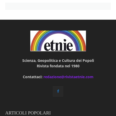
Scienza, Geopolitica e Cultura dei Popoli
Rivista fondata nel 1980
Contattaci:
redazione@rivistaetnie.com
ARTICOLI POPOLARI