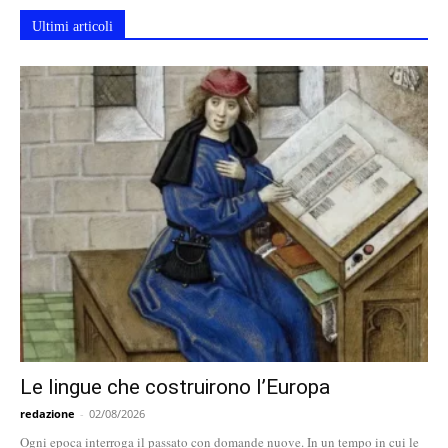
Ultimi articoli
Le lingue che costruirono l’Europa
redazione
-
02/08/2026
Ogni epoca interroga il passato con domande nuove. In un tempo in cui le