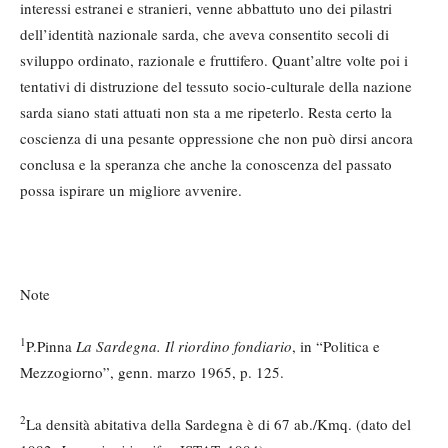
interessi estranei e stranieri, venne abbattuto uno dei pilastri
dell’identità nazionale sarda, che aveva consentito secoli di
sviluppo ordinato, razionale e fruttifero. Quant’altre volte poi i
tentativi di distruzione del tessuto socio-culturale della nazione
sarda siano stati attuati non sta a me ripeterlo. Resta certo la
coscienza di una pesante oppressione che non può dirsi ancora
conclusa e la speranza che anche la conoscenza del passato
possa ispirare un migliore avvenire.
Note
1
P.Pinna
La Sardegna. Il riordino fondiario
, in “Politica e
Mezzogiorno”, genn. marzo 1965, p. 125.
2
La densità abitativa della Sardegna è di 67 ab./Kmq. (dato del