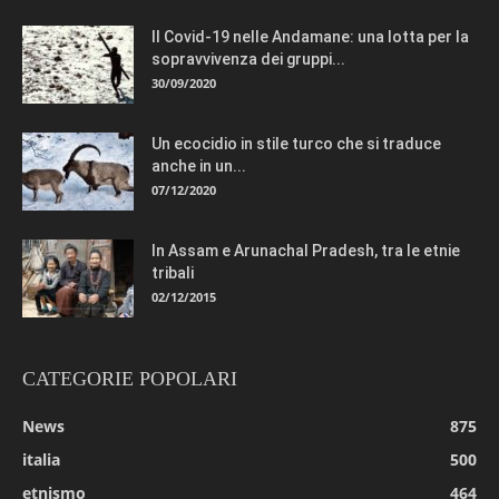
Il Covid-19 nelle Andamane: una lotta per la
sopravvivenza dei gruppi...
30/09/2020
Un ecocidio in stile turco che si traduce
anche in un...
07/12/2020
In Assam e Arunachal Pradesh, tra le etnie
tribali
02/12/2015
CATEGORIE POPOLARI
News
875
italia
500
etnismo
464