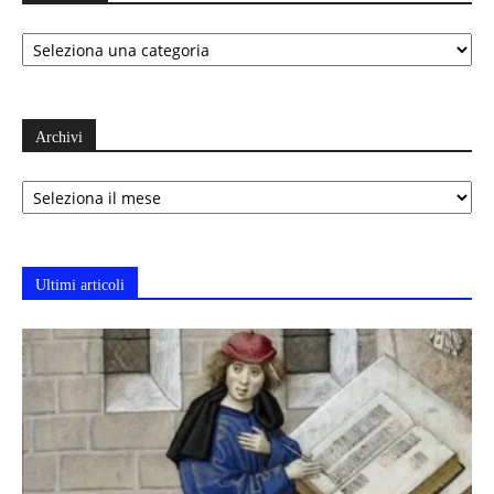
Categorie
Archivi
Archivi
Ultimi articoli