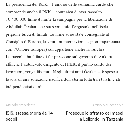
La presidenza del KCK – l’unione delle comunità curde che
comprende anche il PKK – comunica di aver raccolto
10.400.000 firme durante la campagna per la liberazione di
Abdullah Öcalan, che sta scontando l’ergastolo nell’isola-
prigione turca di Imrali. Le firme sono state consegnate al
Consiglio d’Europa, la struttura internazionale (non imparentata
con l’Unione Europea) cui appartiene anche la Turchia.
La raccolta ha il fine di far pressione sul governo di Ankara
affinché l’autorevole dirigente del PKK, il partito curdo dei
lavoratori, venga liberato. Negli ultimi anni Öcalan si è speso a
favore di una soluzione pacifica dell’eterna lotta tra i turchi e gli
indipendentisti curdi.
Articolo precedente
Articolo successivo
ISIS, stessa storia da 14
Prosegue lo sfratto dei masai
secoli
a Loliondo, in Tanzania