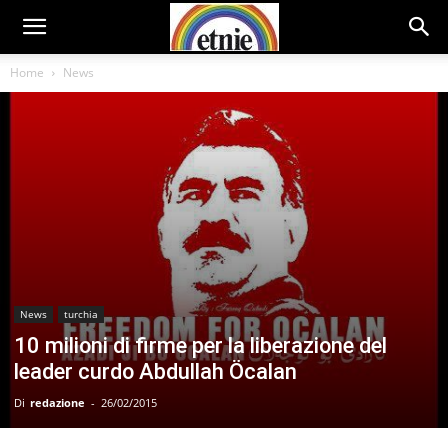
Home
News
News
turchia
10 milioni di firme per la liberazione del
leader curdo Abdullah Öcalan
Di
redazione
-
26/02/2015