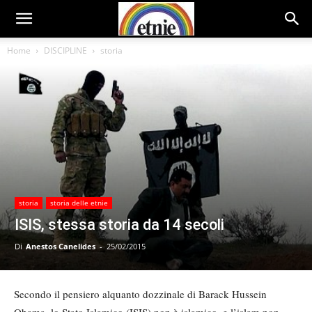
Home
DISCIPLINE
storia
storia
storia delle etnie
ISIS, stessa storia da 14 secoli
Di
Anestos Canelides
-
25/02/2015
Secondo il pensiero alquanto dozzinale di Barack Hussein