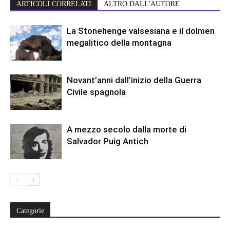
ARTICOLI CORRELATI
ALTRO DALL'AUTORE
La Stonehenge valsesiana e il dolmen
megalitico della montagna
Novant’anni dall’inizio della Guerra
Civile spagnola
A mezzo secolo dalla morte di
Salvador Puig Antich
Categorie
Categorie