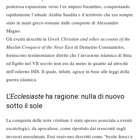
poderosa espansione verso l’ex impero bizantino, conquistando
rapidamente l’attuale Arabia Saudita e il territorio che era sempre
stato in mani greco-romane dalle conquiste di Alessandro
Magno.
Gli eventi descritti in
Greek Christian and other accounts of the
Muslim Conquest of the Near East
di Demetrio Constantelos,
forniscono testimonianze dirette che l’invasione islamica di Siria
ed Egitto nel VII secolo non era da meno in quanto ad atrocità
dell’odierno ISIS. Il quale, infatti, agisce in base alle leggi della
guerra islamica.
L’
Ecclesiaste
ha ragione: nulla di nuovo
sotto il sole
La conquista delle terre cristiane è stata spesso associata a eventi
escatologici, da apocalisse, come riportato dai resoconti sugli
invasori musulmani. Essi venivano descritti come “bestie feroci e