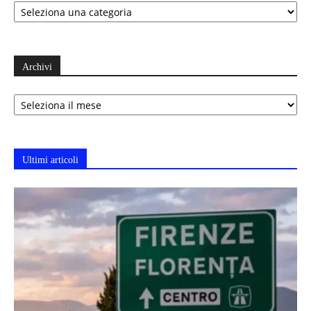
Archivi
Archivi
Ultimi articoli