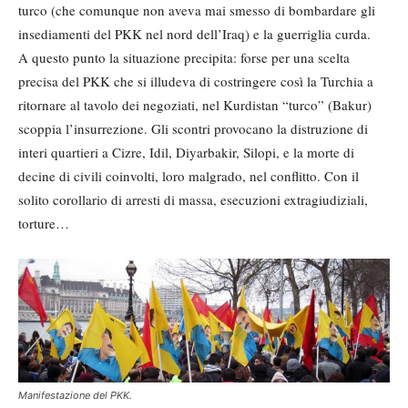
turco (che comunque non aveva mai smesso di bombardare gli
insediamenti del PKK nel nord dell’Iraq) e la guerriglia curda.
A questo punto la situazione precipita: forse per una scelta
precisa del PKK che si illudeva di costringere così la Turchia a
ritornare al tavolo dei negoziati, nel Kurdistan “turco” (Bakur)
scoppia l’insurrezione. Gli scontri provocano la distruzione di
interi quartieri a Cizre, Idil, Diyarbakir, Silopi, e la morte di
decine di civili coinvolti, loro malgrado, nel conflitto. Con il
solito corollario di arresti di massa, esecuzioni extragiudiziali,
torture…
Manifestazione del PKK.