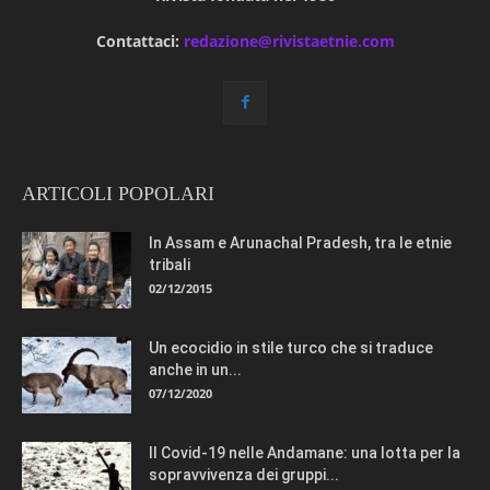
Contattaci:
redazione@rivistaetnie.com
ARTICOLI POPOLARI
In Assam e Arunachal Pradesh, tra le etnie
tribali
02/12/2015
Un ecocidio in stile turco che si traduce
anche in un...
07/12/2020
Il Covid-19 nelle Andamane: una lotta per la
sopravvivenza dei gruppi...