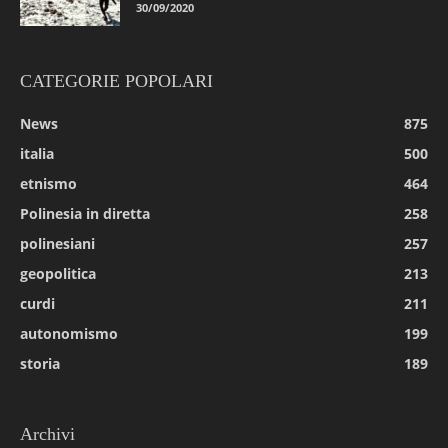
30/09/2020
CATEGORIE POPOLARI
News
875
italia
500
etnismo
464
Polinesia in diretta
258
polinesiani
257
geopolitica
213
curdi
211
autonomismo
199
storia
189
Archivi