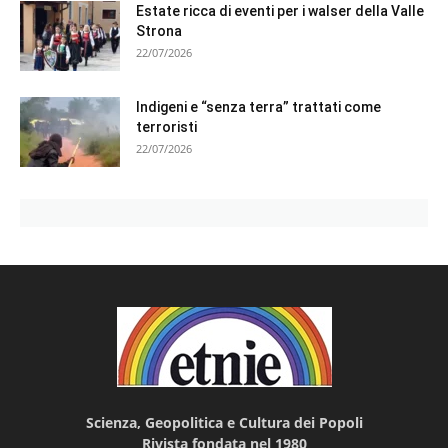
Estate ricca di eventi per i walser della Valle
Strona
22/07/2026
Indigeni e “senza terra” trattati come
terroristi
22/07/2026
Scienza, Geopolitica e Cultura dei Popoli
Rivista fondata nel 1980