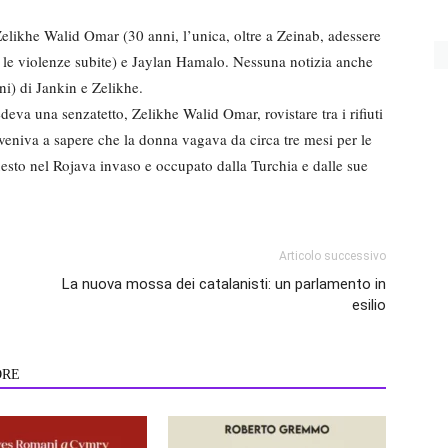
Zelikhe Walid Omar (30 anni, l’unica, oltre a Zeinab, adessere
er le violenze subite) e Jaylan Hamalo. Nessuna notizia anche
ni) di Jankin e Zelikhe.
deva una senzatetto, Zelikhe Walid Omar, rovistare tra i rifiuti
 veniva a sapere che la donna vagava da circa tre mesi per le
uesto nel Rojava invaso e occupato dalla Turchia e dalle sue
Articolo successivo
La nuova mossa dei catalanisti: un parlamento in
esilio
ORE