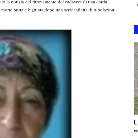
Ar
ccio la notizia del ritrovamento del cadavere di una curda
orte brutale è giunta dopo una serie infinita di tribolazioni
L
re