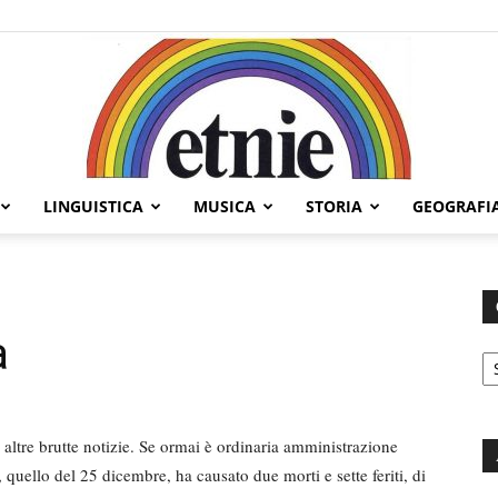
LINGUISTICA
MUSICA
STORIA
GEOGRAFI
Etnie
a
C
altre brutte notizie. Se ormai è ordinaria amministrazione
o, quello del 25 dicembre, ha causato due morti e sette feriti, di