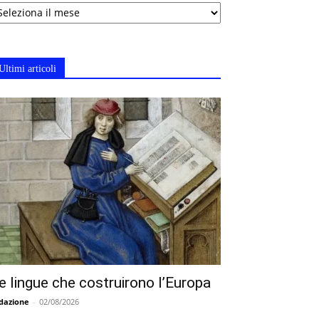
chivi
Ultimi articoli
e lingue che costruirono l’Europa
dazione
-
02/08/2026