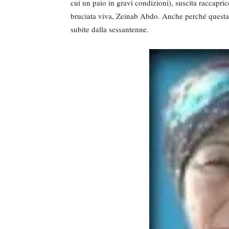
cui un paio in gravi condizioni), suscita raccapri
bruciata viva, Zeinab Abdo. Anche perché questa m
subite dalla sessantenne.