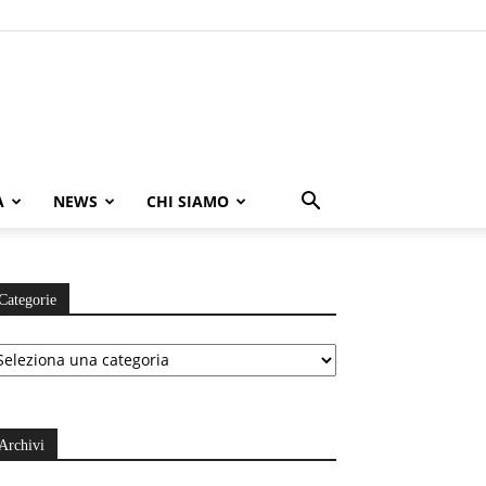
A
NEWS
CHI SIAMO
Categorie
ategorie
Archivi