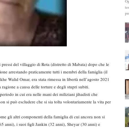
Og
te
pr
pressi del villaggio di Rota (distretto di Mabata) dopo che le
ione arrestando praticamente tutti i membri della famiglia (il
likhe Walid Omar, era stata rimessa in libertà nell’agosto 2021
agione a causa delle torture e degli stupri subiti.
riodo in cui era nelle mani dei miliziani jihadisti che
on si può escludere che si sia tolta volontariamente la vita per
ome gli altri componenti della famiglia di cui ancora non si
 anni), i suoi figli Jankin (32 anni), Sheyar (30 anni) e