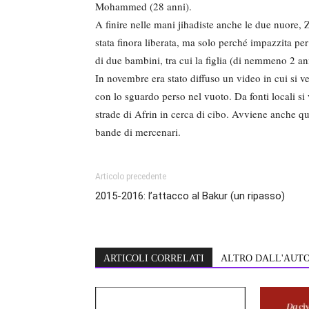
Mohammed (28 anni).
A finire nelle mani jihadiste anche le due nuore, 
stata finora liberata, ma solo perché impazzita p
di due bambini, tra cui la figlia (di nemmeno 2 an
In novembre era stato diffuso un video in cui si ve
con lo sguardo perso nel vuoto. Da fonti locali si
strade di Afrin in cerca di cibo. Avviene anche q
bande di mercenari.
Articolo precedente
2015-2016: l’attacco al Bakur (un ripasso)
ARTICOLI CORRELATI
ALTRO DALL'AUT