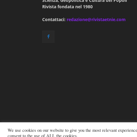
Scienza, Geopolitica e Cultura dei Popoli
Rivista fondata nel 1980
Contattaci:
redazione@rivistaetnie.com
We use cookies on our website to give you the most relevant experienc
consent to the use of ALL the cookies.