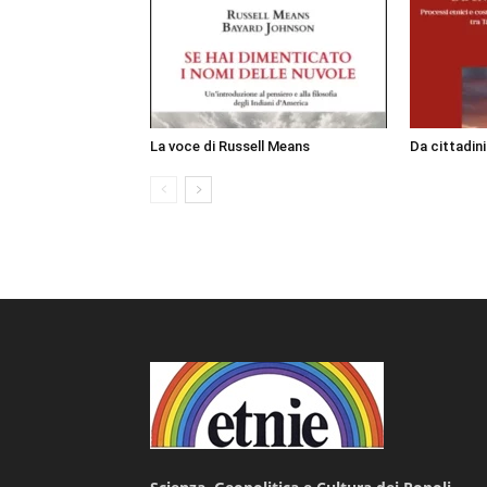
La voce di Russell Means
Da cittadin