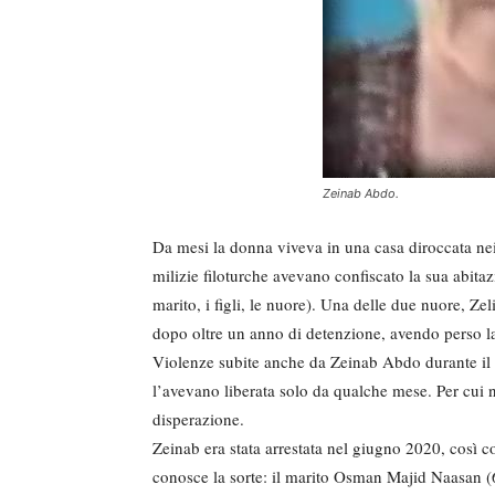
Zeinab Abdo.
Da mesi la donna viveva in una casa diroccata nei 
milizie filoturche avevano confiscato la sua abitaz
marito, i figli, le nuore). Una delle due nuore, Ze
dopo oltre un anno di detenzione, avendo perso la r
Violenze subite anche da Zeinab Abdo durante il pe
l’avevano liberata solo da qualche mese. Per cui n
disperazione.
Zeinab era stata arrestata nel giugno 2020, così c
conosce la sorte: il marito Osman Majid Naasan (65