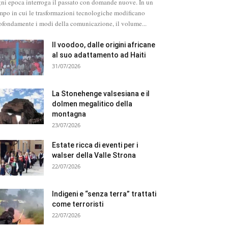
ni epoca interroga il passato con domande nuove. In un
mpo in cui le trasformazioni tecnologiche modificano
ofondamente i modi della comunicazione, il volume...
Il voodoo, dalle origini africane
al suo adattamento ad Haiti
31/07/2026
La Stonehenge valsesiana e il
dolmen megalitico della
montagna
23/07/2026
Estate ricca di eventi per i
walser della Valle Strona
22/07/2026
Indigeni e “senza terra” trattati
come terroristi
22/07/2026