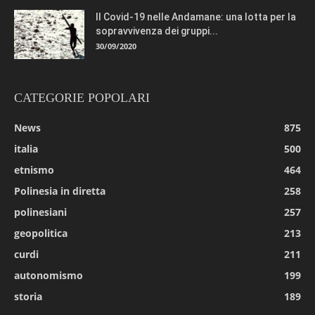
Il Covid-19 nelle Andamane: una lotta per la
sopravvivenza dei gruppi...
30/09/2020
CATEGORIE POPOLARI
News
875
italia
500
etnismo
464
Polinesia in diretta
258
polinesiani
257
geopolitica
213
curdi
211
autonomismo
199
storia
189