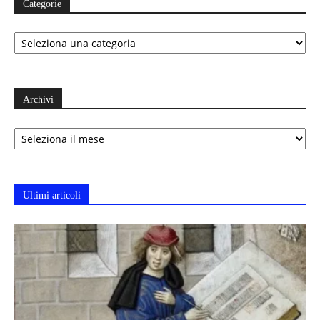
Categorie
Categorie
Archivi
Archivi
Ultimi articoli