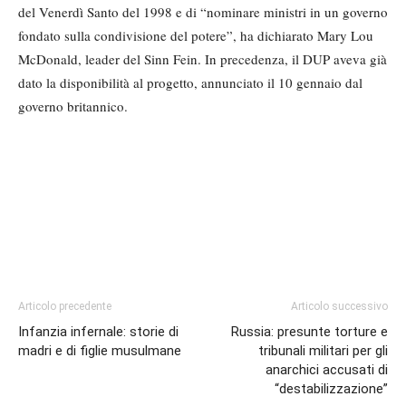
del Venerdì Santo del 1998 e di “nominare ministri in un governo
fondato sulla condivisione del potere”, ha dichiarato Mary Lou
McDonald, leader del Sinn Fein. In precedenza, il DUP aveva già
dato la disponibilità al progetto, annunciato il 10 gennaio dal
governo britannico.
Articolo precedente
Articolo successivo
Infanzia infernale: storie di
Russia: presunte torture e
madri e di figlie musulmane
tribunali militari per gli
anarchici accusati di
“destabilizzazione”