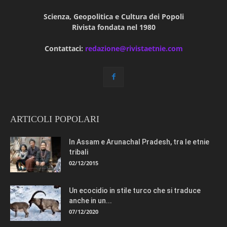
Scienza, Geopolitica e Cultura dei Popoli
Rivista fondata nel 1980
Contattaci:
redazione@rivistaetnie.com
ARTICOLI POPOLARI
In Assam e Arunachal Pradesh, tra le etnie
tribali
02/12/2015
Un ecocidio in stile turco che si traduce
anche in un...
07/12/2020