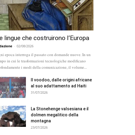
e lingue che costruirono l’Europa
dazione
-
02/08/2026
ni epoca interroga il passato con domande nuove. In un
mpo in cui le trasformazioni tecnologiche modificano
ofondamente i modi della comunicazione, il volume...
Il voodoo, dalle origini africane
al suo adattamento ad Haiti
31/07/2026
La Stonehenge valsesiana e il
dolmen megalitico della
montagna
23/07/2026