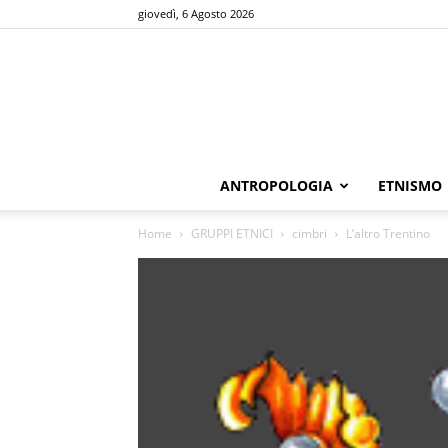
giovedì, 6 Agosto 2026
ANTROPOLOGIA
ETNISMO
Home
GRUPPI ETNICI
cimbri
L’altro Trentino