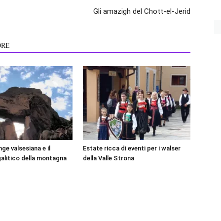
Gli amazigh del Chott-el-Jerid
ORE
ge valsesiana e il
Estate ricca di eventi per i walser
litico della montagna
della Valle Strona