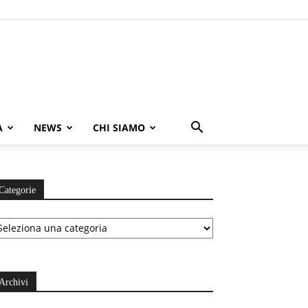
A
NEWS
CHI SIAMO
Categorie
ategorie
Archivi