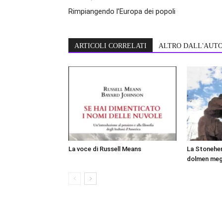
Rimpiangendo l’Europa dei popoli
ARTICOLI CORRELATI
ALTRO DALL'AUT
La voce di Russell Means
La Stonehen
dolmen mega