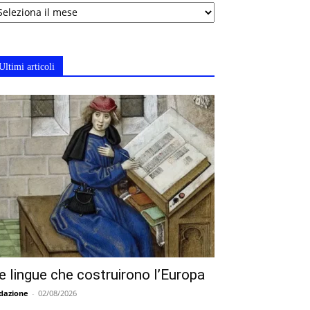
chivi
Ultimi articoli
e lingue che costruirono l’Europa
dazione
-
02/08/2026