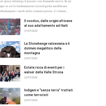
ni epoca interroga il passato con domande nuove. In un
mpo in cui le trasformazioni tecnologiche modificano
ofondamente i modi della comunicazione, il volume...
Il voodoo, dalle origini africane
al suo adattamento ad Haiti
31/07/2026
La Stonehenge valsesiana e il
dolmen megalitico della
montagna
23/07/2026
Estate ricca di eventi per i
walser della Valle Strona
22/07/2026
Indigeni e “senza terra” trattati
come terroristi
22/07/2026