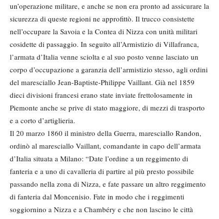
un’operazione militare, e anche se non era pronto ad assicurare la
sicurezza di queste regioni ne approfittò. Il trucco consistette
nell’occupare la Savoia e la Contea di Nizza con unità militari
cosidette di passaggio. In seguito all’Armistizio di Villafranca,
l’armata d’Italia venne sciolta e al suo posto venne lasciato un
corpo d’occupazione a garanzia dell’armistizio stesso, agli ordini
del maresciallo Jean-Baptiste-Philippe Vaillant. Già nel 1859
dieci divisioni francesi erano state inviate frettolosamente in
Piemonte anche se prive di stato maggiore, di mezzi di trasporto
e a corto d’artiglieria.
Il 20 marzo 1860 il ministro della Guerra, maresciallo Randon,
ordinò al maresciallo Vaillant, comandante in capo dell’armata
d’Italia situata a Milano: “Date l’ordine a un reggimento di
fanteria e a uno di cavalleria di partire al più presto possibile
passando nella zona di Nizza, e fate passare un altro reggimento
di fanteria dal Moncenisio. Fate in modo che i reggimenti
soggiornino a Nizza e a Chambéry e che non lascino le città