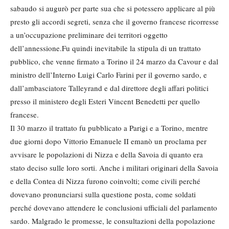
sabaudo si augurò per parte sua che si potessero applicare al più
presto gli accordi segreti, senza che il governo francese ricorresse
a un’occupazione preliminare dei territori oggetto
dell’annessione.Fu quindi inevitabile la stipula di un trattato
pubblico, che venne firmato a Torino il 24 marzo da Cavour e dal
ministro dell’Interno Luigi Carlo Farini per il governo sardo, e
dall’ambasciatore Talleyrand e dal direttore degli affari politici
presso il ministero degli Esteri Vincent Benedetti per quello
francese.
Il 30 marzo il trattato fu pubblicato a Parigi e a Torino, mentre
due giorni dopo Vittorio Emanuele II emanò un proclama per
avvisare le popolazioni di Nizza e della Savoia di quanto era
stato deciso sulle loro sorti. Anche i militari originari della Savoia
e della Contea di Nizza furono coinvolti; come civili perché
dovevano pronunciarsi sulla questione posta, come soldati
perché dovevano attendere le conclusioni ufficiali del parlamento
sardo. Malgrado le promesse, le consultazioni della popolazione