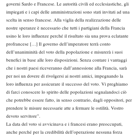
governi Sardo e Francese. Le autorità civili ed ecclesiastiche, gli
impiegati e i capi delle amministrazioni sono stati invitati ad una
scelta in senso francese. Alla viglia della realizzazione delle
nostre speranze è necessario che tutti i partigiani della Francia
usino le loro influenze perché il risultato sia una prova eclatante
profrancese […] Il governo dell’imperatore terrà conto
dell’unaniminità del voto della popolazione e misurerà i suoi
benefici in base alle loro disposizioni. Senza contare i vantaggi
che i nostri paesi riceveranno dall’annessione alla Francia, sarà
per noi un dovere di rivolgersi ai nostri amici, impegnando la
loro influenza per assicurare il successo del voto. Vi preghiamo
di farci conoscere lo spirito delle popolazioni segnalandoci ciò
che potrebbe essere fatto, in senso contrario, dagli oppositori, per
prendere le misure necessarie atte a fermare le ostilità. Vostro
devoto servitore”.
La data del voto si avvicinava e i francesi erano preoccupati,
anche perché per la credibilità dell’operazione nessuna forza