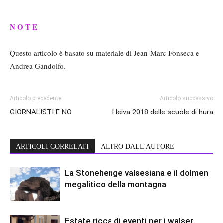
N O T E
Questo articolo è basato su materiale di Jean-Marc Fonseca e
Andrea Gandolfo.
Articolo precedente
Articolo successivo
GIORNALISTI E NO
Heiva 2018 delle scuole di hura
ARTICOLI CORRELATI
ALTRO DALL'AUTORE
La Stonehenge valsesiana e il dolmen
megalitico della montagna
Estate ricca di eventi per i walser