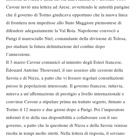
Cavour inviò una lettera ad Arese, avvertendo le autorità parigine
che il governo di Torino giudicava opportuno che la nuova linea
di frontiera non impedisse allo Stato Maggiore piemontese di
difendere adeguatamente la Val Roia. Napoleone convocò a
Parigi il maresciallo Niel, comandante della divisione di Tolosa,
per studiare la futura delimitazione del confine dopo
l’annessione.
Il 3 marzo Cavour comunicò al ministro degli Esteri francese,
Édouard Antoine Thouvenel, il suo assenso alle cessioni della
Savoia e di Nizza, a patto che vi fossero regolari consultazioni
presso le popolazioni interessate. Il governo francese, tuttavia,
mirava a un’affermazione di prestigio a livello internazionale e
convinse Cavour a stipulare prima un trattato segreto, firmato a
Torino il 12 marzo e due giorni dopo a Parigi. Poi l’imperatore
informò il re della sua disponibilità a collaborare con il suo
governo, a patto che la questione di Nizza e della Savoia venisse
risolta in tempi molto stretti. Nella lettera di risposta, il sovrano