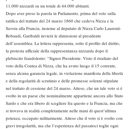
11.000 nizzardi su un totale di 44.000 abitanti.
Dopo aver preso la parola in Parlamento, prima del voto sulla
ratifica del trattato del 24 marzo 1860 che cedeva Nizza e la
Savoia alla Francia, insieme al deputato di Nizza Carlo Laurenti-
Robaudi, Garibaldi invierà le dimissioni al presidente
dell’assemblea. La lettera rappresenta, sotto il profilo del diritto,
la protesta ufficiale della rappresentanza nizzarda dopo il
plebiscito fraudolento: “Signor Presidente. Visto il risultato del
voto della Contea di Nizza, che ha avuto luogo il 15 corrente,
senza alcuna garanzia legale, in violazione manifesta della libertà
e della regolarità di scrutinio e delle promesse solenni stipulate
nel trattato di cessione del 24 marzo. Atteso, che un tale voto si è
svolto in un paese che nominalmente appartiene ancora allo Stato
Sardo e che era libero di scegliere fra questo e la Francia, ma che
si trovava in realità completamente nelle mani di quest’ultima
potenza, occupato militarmente. Atteso che il voto si è svolto con
gravi irregolarità, ma che l’esperienza del passatoci toglie ogni