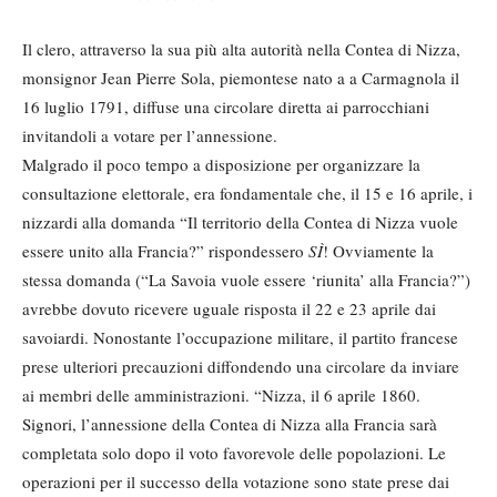
Il clero, attraverso la sua più alta autorità nella Contea di Nizza,
monsignor Jean Pierre Sola, piemontese nato a a Carmagnola il
16 luglio 1791, diffuse una circolare diretta ai parrocchiani
invitandoli a votare per l’annessione.
Malgrado il poco tempo a disposizione per organizzare la
consultazione elettorale, era fondamentale che, il 15 e 16 aprile, i
nizzardi alla domanda “Il territorio della Contea di Nizza vuole
essere unito alla Francia?” rispondessero
SÌ
! Ovviamente la
stessa domanda (“La Savoia vuole essere ‘riunita’ alla Francia?”)
avrebbe dovuto ricevere uguale risposta il 22 e 23 aprile dai
savoiardi. Nonostante l’occupazione militare, il partito francese
prese ulteriori precauzioni diffondendo una circolare da inviare
ai membri delle amministrazioni. “Nizza, il 6 aprile 1860.
Signori, l’annessione della Contea di Nizza alla Francia sarà
completata solo dopo il voto favorevole delle popolazioni. Le
operazioni per il successo della votazione sono state prese dai