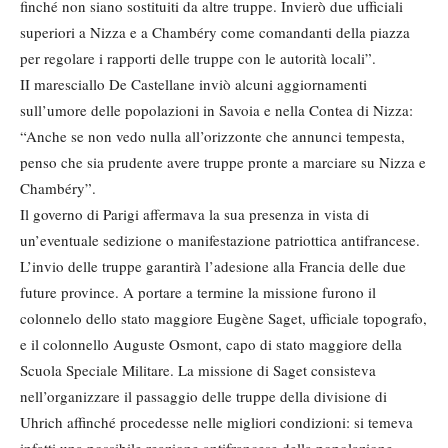
finché non siano sostituiti da altre truppe. Invierò due ufficiali
superiori a Nizza e a Chambéry come comandanti della piazza
per regolare i rapporti delle truppe con le autorità locali”.
II maresciallo De Castellane inviò alcuni aggiornamenti
sull’umore delle popolazioni in Savoia e nella Contea di Nizza:
“Anche se non vedo nulla all’orizzonte che annunci tempesta,
penso che sia prudente avere truppe pronte a marciare su Nizza e
Chambéry”.
Il governo di Parigi affermava la sua presenza in vista di
un’eventuale sedizione o manifestazione patriottica antifrancese.
L’invio delle truppe garantirà l’adesione alla Francia delle due
future province. A portare a termine la missione furono il
colonnelo dello stato maggiore Eugène Saget, ufficiale topografo,
e il colonnello Auguste Osmont, capo di stato maggiore della
Scuola Speciale Militare. La missione di Saget consisteva
nell’organizzare il passaggio delle truppe della divisione di
Uhrich affinché procedesse nelle migliori condizioni: si temeva