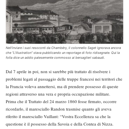
Nell’inviare i suoi resoconti da Chambéry, il colonnello Saget ignorava ancora
che “L’illustration” stava pubblicando un reportage di foto ridisegnate. Qui la
folla dice un addio palesemente commosso ai bersaglieri sabaudi.
Dal 7 aprile in poi, non si sarebbe più trattato di risolvere i
problemi legati al passaggio delle truppe francesi nei territori che
la Francia voleva annettersi, ma di prendere possesso di queste
regioni attraverso una vera e propria occupazione militare.
Prima che il Trattato del 24 marzo 1860 fosse firmato, occorre
ricordarlo, il maresciallo Randon trasmise quanto gli aveva
riferito il maresciallo Vaillant: “Vostra Eccellenza sa che la
questione è il possesso della Savoia e della Contea di Nizza.