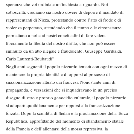
speranza che voi ordiniate un’inchiesta a riguardo. Noi
sottoscritti, crediamo sia nostro dovere di deporre il mandato di
rappresentanti di Nizza, protestando contro l’atto di frode e di
violenza perpetrato, attendendo che il tempo e le circonstanze
permettano a noi e ai nostri concittadini di fare valere
liberamente la liberta del nostro diritto, che non può essere
sminuito da un atto illegale e fraudolento. Giuseppe Garibaldi,
Carlo Laurenti-Roubaudi”.
Negli anni seguenti il popolo nizzardo tenterà con ogni mezzo di
mantenere la propria identità e di opporsi al processo di
snazionalizzazione attuato dai francesi. Nonostante anni di
propaganda, e vessazioni che si inquadravano in un preciso
disegno di vero e proprio genocidio culturale, il popolo nizzardo
si adoperò quotidianamente per opporsi alla francesizzazione
forzata. Dopo la sconfitta di Sedan e la proclamazione della Terza
Repubblica, approfittando del momento di sbandamento statale
della Francia e dell’allentarsi della morsa repressiva, la