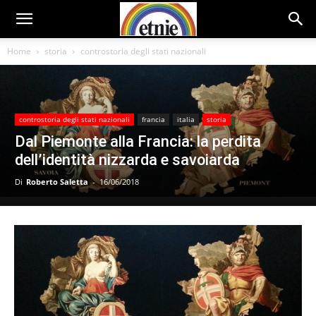
Home
storia
controstoria degli stati nazionali
controstoria degli stati nazionali
francia
italia
storia
Dal Piemonte alla Francia: la perdita
dell’identità nizzarda e savoiarda
Di
Roberto Saletta
-
16/06/2018