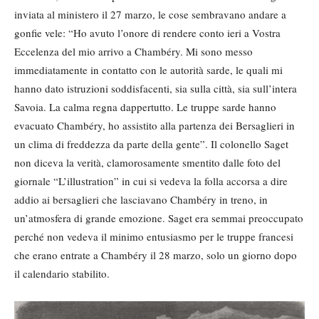
inviata al ministero il 27 marzo, le cose sembravano andare a
gonfie vele: “Ho avuto l’onore di rendere conto ieri a Vostra
Eccelenza del mio arrivo a Chambéry. Mi sono messo
immediatamente in contatto con le autorità sarde, le quali mi
hanno dato istruzioni soddisfacenti, sia sulla città, sia sull’intera
Savoia. La calma regna dappertutto. Le truppe sarde hanno
evacuato Chambéry, ho assistito alla partenza dei Bersaglieri in
un clima di freddezza da parte della gente”. Il colonello Saget
non diceva la verità, clamorosamente smentito dalle foto del
giornale “L’illustration” in cui si vedeva la folla accorsa a dire
addio ai bersaglieri che lasciavano Chambéry in treno, in
un’atmosfera di grande emozione. Saget era semmai preoccupato
perché non vedeva il minimo entusiasmo per le truppe francesi
che erano entrate a Chambéry il 28 marzo, solo un giorno dopo
il calendario stabilito.