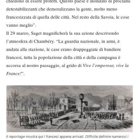
chiedono di essere protetti. Questo paese è inondato di proclami
detestabilizzanti che demoralizzano la gente, molto meno
francesizzata di quella delle città. Nel resto della Savoia, le cose
vanno meglio”.
Il 29 marzo, Saget magnificherà la sua azione descrivendo
l’atmosfera di Chambéry. “La guardia nazionale, in armi, è
andata alla stazione, le case erano drappeggiate di bandiere
francesi, tutta la popolazione della città e della campagna è
accorsa al nostro passaggio, al grido di
Vive l’empereur, vive la
France!
”.
Il reportage mostra qui i francesi appena arrivati. Difficile definire numerosi i