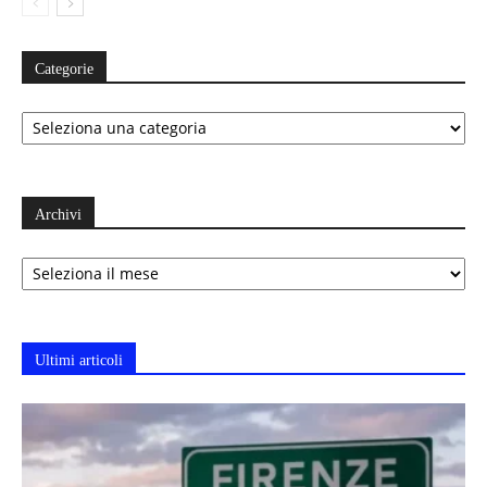
Categorie
Categorie
Archivi
Archivi
Ultimi articoli