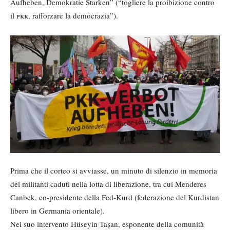
Aufheben, Demokratie Starken” (“togliere la proibizione contro
il
pkk
, rafforzare la democrazia”).
Prima che il corteo si avviasse, un minuto di silenzio in memoria
dei militanti caduti nella lotta di liberazione, tra cui Menderes
Canbek, co-presidente della Fed-Kurd (federazione del Kurdistan
libero in Germania orientale).
Nel suo intervento Hüseyin Taşan, esponente della comunità