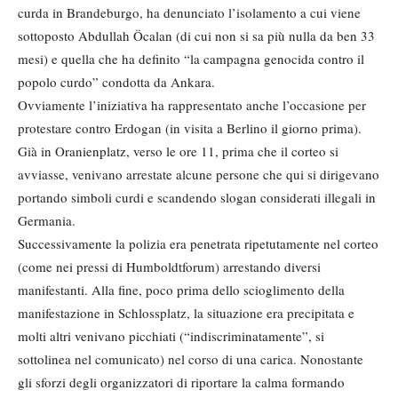
curda in Brandeburgo, ha denunciato l’isolamento a cui viene
sottoposto Abdullah Öcalan (di cui non si sa più nulla da ben 33
mesi) e quella che ha definito “la campagna genocida contro il
popolo curdo” condotta da Ankara.
Ovviamente l’iniziativa ha rappresentato anche l’occasione per
protestare contro Erdogan (in visita a Berlino il giorno prima).
Già in Oranienplatz, verso le ore 11, prima che il corteo si
avviasse, venivano arrestate alcune persone che qui si dirigevano
portando simboli curdi e scandendo slogan considerati illegali in
Germania.
Successivamente la polizia era penetrata ripetutamente nel corteo
(come nei pressi di Humboldtforum) arrestando diversi
manifestanti. Alla fine, poco prima dello scioglimento della
manifestazione in Schlossplatz, la situazione era precipitata e
molti altri venivano picchiati (“indiscriminatamente”, si
sottolinea nel comunicato) nel corso di una carica. Nonostante
gli sforzi degli organizzatori di riportare la calma formando