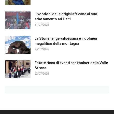
Il voodoo, dalle origini africane al suo
adattamento ad Haiti
31/07/2026
La Stonehenge valsesiana e il dolmen
megalitico della montagna
23/07/2026
Estate ricca di eventi per i walser della Valle
Strona
22/07/2026