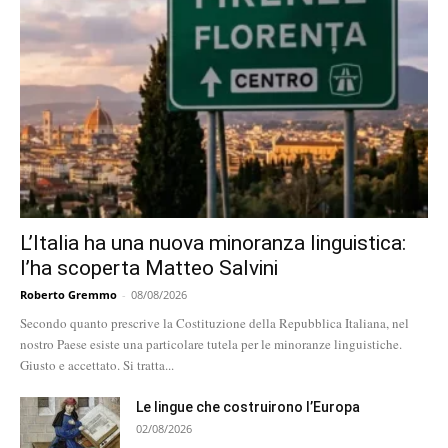
L’Italia ha una nuova minoranza linguistica:
l’ha scoperta Matteo Salvini
Roberto Gremmo
-
08/08/2026
Secondo quanto prescrive la Costituzione della Repubblica Italiana, nel
nostro Paese esiste una particolare tutela per le minoranze linguistiche.
Giusto e accettato. Si tratta...
Le lingue che costruirono l’Europa
02/08/2026