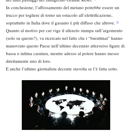
In conclusione, l’affossamento del metano potrebbe essere un
trucco per togliere di torno un ostacolo all’elettrificazione,
soprattutto in Italia dove il gasauto è più diffuso che altrove.
2)
Quanto al motivo per cui vige il silenzio stampa sull’argomento
(solo su questo?), va ricercato nel fatto che i “burattinai” hanno
manovrato questo Paese nell’ultimo decennio attraverso figure di
bassa o infima caratura, mentre adesso al potere hanno messo
direttamente uno di loro.
E anche l’ultimo giornalista decente stavolta se l’è fatta sotto.