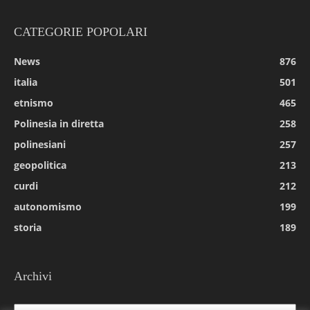
CATEGORIE POPOLARI
News
876
italia
501
etnismo
465
Polinesia in diretta
258
polinesiani
257
geopolitica
213
curdi
212
autonomismo
199
storia
189
Archivi
Archivi