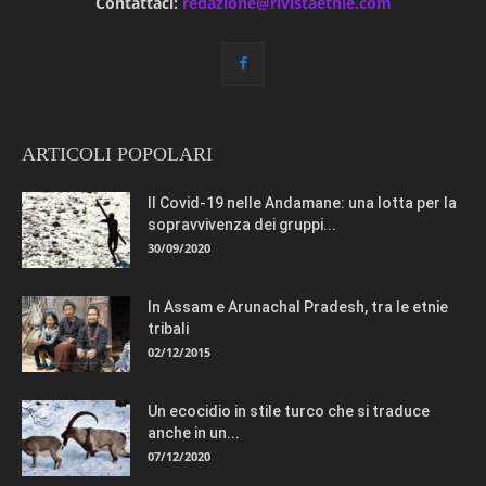
Contattaci:
redazione@rivistaetnie.com
ARTICOLI POPOLARI
Il Covid-19 nelle Andamane: una lotta per la
sopravvivenza dei gruppi...
30/09/2020
In Assam e Arunachal Pradesh, tra le etnie
tribali
02/12/2015
Un ecocidio in stile turco che si traduce
anche in un...
07/12/2020