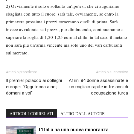
2) Ovviamente è solo e soltanto un’ipotesi, che ci auguriamo
sbagliata con tutto il cuore: sarà tale, ovviamente, se entro la
primavera prossima i prezzi torneranno quelli di prima. Sarà
invece avvalorata se i prezzi, pur diminuendo, continueranno a
superare la soglia di 1,20-1,25 euro al chilo: in tal caso il metano
non sarà più un’arma vincente ma solo uno dei vari carburanti
sul mercato.
Articolo precedente
Articolo successivo
Il premier polacco ai colleghi
Afrin: 84 donne assassinate e
europei: “Oggi tocca a noi,
un migliaio rapite in tre anni di
domani a voi”
occupazione turca
ARTICOLI CORRELATI
ALTRO DALL'AUTORE
L’Italia ha una nuova minoranza