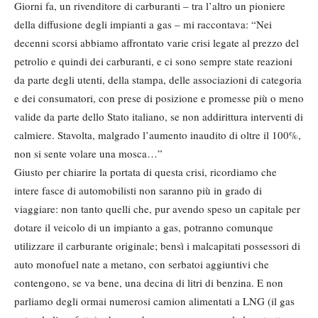
Giorni fa, un rivenditore di carburanti – tra l’altro un pioniere
della diffusione degli impianti a gas – mi raccontava: “Nei
decenni scorsi abbiamo affrontato varie crisi legate al prezzo del
petrolio e quindi dei carburanti, e ci sono sempre state reazioni
da parte degli utenti, della stampa, delle associazioni di categoria
e dei consumatori, con prese di posizione e promesse più o meno
valide da parte dello Stato italiano, se non addirittura interventi di
calmiere. Stavolta, malgrado l’aumento inaudito di oltre il 100%,
non si sente volare una mosca…”
Giusto per chiarire la portata di questa crisi, ricordiamo che
intere fasce di automobilisti non saranno più in grado di
viaggiare: non tanto quelli che, pur avendo speso un capitale per
dotare il veicolo di un impianto a gas, potranno comunque
utilizzare il carburante originale; bensì i malcapitati possessori di
auto monofuel nate a metano, con serbatoi aggiuntivi che
contengono, se va bene, una decina di litri di benzina. E non
parliamo degli ormai numerosi camion alimentati a LNG (il gas