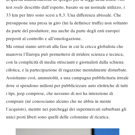
test
reale
descritto dall’esperto, basato su un normale utilizzo, i
33 km per litro sono scesi a 8,3. Una differenza abissale. Che
presuppone una presa in giro (lui la definisce truffa) non soltanto
da parte del produttore, ma anche da parte degli enti europei
preposti al controllo e all’omologazione.
Ma ormai siamo arrivati alla fase in cui la cricca globalista che
manovra l’Europa può permettersi di irridere scienza e tecnica,
con la complicità di media striscianti e giornalisti dalla schiena
cifotica, e la partecipazione di ragazzine mentalmente disturbate.
Assistiamo così, ammutoliti, a una campagna pubblicitaria irreale
dove si spendono milioni per pubblicizzare auto elettriche di tutti
i tipi, jeep comprese, che nessuno di noi ha intenzione di
comprare (né conosciamo alcuno che ne abbia in mente
l’acquisto), mentre nei parcheggi dei supermercati suburbani gli
unici posti liberi sono quelli delle colonnine di ricarica.