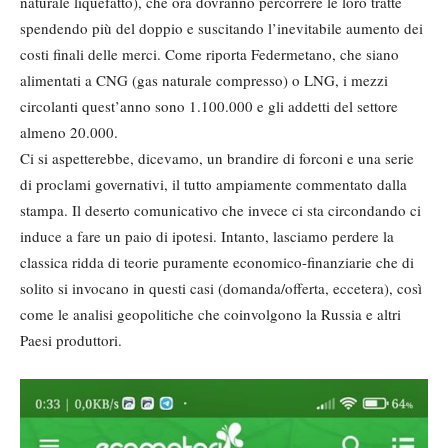
naturale liquefatto), che ora dovranno percorrere le loro tratte
spendendo più del doppio e suscitando l’inevitabile aumento dei
costi finali delle merci. Come riporta Federmetano, che siano
alimentati a CNG (gas naturale compresso) o LNG, i mezzi
circolanti quest’anno sono 1.100.000 e gli addetti del settore
almeno 20.000.
Ci si aspetterebbe, dicevamo, un brandire di forconi e una serie
di proclami governativi, il tutto ampiamente commentato dalla
stampa. Il deserto comunicativo che invece ci sta circondando ci
induce a fare un paio di ipotesi. Intanto, lasciamo perdere la
classica ridda di teorie puramente economico-finanziarie che di
solito si invocano in questi casi (domanda/offerta, eccetera), così
come le analisi geopolitiche che coinvolgono la Russia e altri
Paesi produttori.