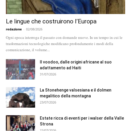
Le lingue che costruirono l’Europa
redazione
-
02/08/2026
Ogni epoca interroga il passato con domande nuove. In un tempo in cui le
trasformazioni tecnologiche modificano profondamente i modi della
comunicazione, il volume...
Il voodoo, dalle origini africane al suo
adattamento ad Haiti
31/07/2026
La Stonehenge valsesiana e il dolmen
megalitico della montagna
23/07/2026
Estate ricca di eventi per i walser della Valle
Strona
22/07/2026