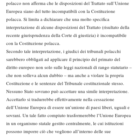
polacco non afferma che le disposizioni del Trattato sull’Unione
Europea siano del tutto incompatibili con la Costituzione
polacca. Si limita a dichiarare che una molto specifica
interpretazione di alcune disposizioni del Trattato (risultato della
recente giurisprudenza della Corte di giustizia) è incompatibile
con la Costituzione polacca.
Secondo tale interpretazione, i giudici dei tribunali polacchi
sarebbero obbligati ad applicare il principio del primato del
diritto europeo non solo sulle leggi nazionali di rango statutario –
che non solleva alcun dubbio – ma anche a violare la propria
Costituzione e le sentenze del Tribunale costituzionale stesso.
Nessuno Stato sovrano può accettare una simile interpretazione.
Accettarlo si tradurrebbe effettivamente nella cessazione
dell’Unione Europea di essere un’unione di paesi liberi, uguali e
sovrani. Un tale fatto compiuto trasformerebbe l’Unione Europea
in un organismo statale gestito centralmente, le cui istituzioni
possono imporre ciò che vogliono all’interno delle sue