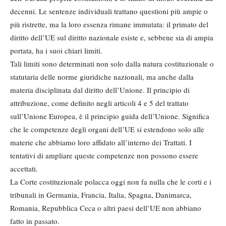
decenni. Le sentenze individuali trattano questioni più ampie o
più ristrette, ma la loro essenza rimane immutata: il primato del
diritto dell’UE sul diritto nazionale esiste e, sebbene sia di ampia
portata, ha i suoi chiari limiti.
Tali limiti sono determinati non solo dalla natura costituzionale o
statutaria delle norme giuridiche nazionali, ma anche dalla
materia disciplinata dal diritto dell’Unione. Il principio di
attribuzione, come definito negli articoli 4 e 5 del trattato
sull’Unione Europea, è il principio guida dell’Unione. Significa
che le competenze degli organi dell’UE si estendono solo alle
materie che abbiamo loro affidato all’interno dei Trattati. I
tentativi di ampliare queste competenze non possono essere
accettati.
La Corte costituzionale polacca oggi non fa nulla che le corti e i
tribunali in Germania, Francia, Italia, Spagna, Danimarca,
Romania, Repubblica Ceca o altri paesi dell’UE non abbiano
fatto in passato.