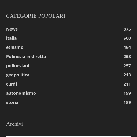
CATEGORIE POPOLARI
News
875
italia
500
etnismo
464
Polinesia in diretta
258
polinesiani
257
geopolitica
213
curdi
211
autonomismo
199
storia
189
Archivi
Archivi