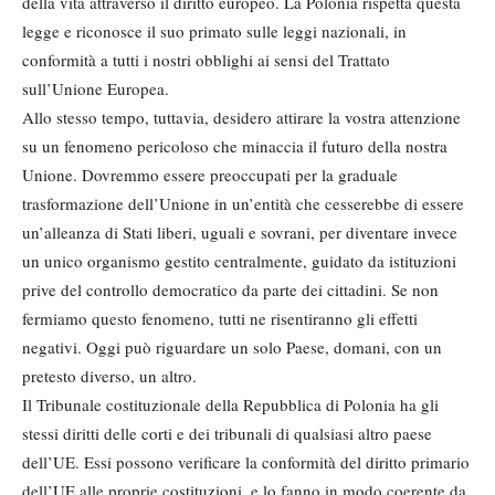
della vita attraverso il diritto europeo. La Polonia rispetta questa
legge e riconosce il suo primato sulle leggi nazionali, in
conformità a tutti i nostri obblighi ai sensi del Trattato
sull’Unione Europea.
Allo stesso tempo, tuttavia, desidero attirare la vostra attenzione
su un fenomeno pericoloso che minaccia il futuro della nostra
Unione. Dovremmo essere preoccupati per la graduale
trasformazione dell’Unione in un’entità che cesserebbe di essere
un’alleanza di Stati liberi, uguali e sovrani, per diventare invece
un unico organismo gestito centralmente, guidato da istituzioni
prive del controllo democratico da parte dei cittadini. Se non
fermiamo questo fenomeno, tutti ne risentiranno gli effetti
negativi. Oggi può riguardare un solo Paese, domani, con un
pretesto diverso, un altro.
Il Tribunale costituzionale della Repubblica di Polonia ha gli
stessi diritti delle corti e dei tribunali di qualsiasi altro paese
dell’UE. Essi possono verificare la conformità del diritto primario
dell’UE alle proprie costituzioni, e lo fanno in modo coerente da