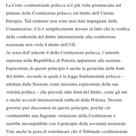
La Corte costituzionale polacca si è più volte pronunciata sul
primato della Costituzione polacca sul diritto dell’Unione
Europea. Tali sentenze non sono mai state impugnate dalla
Commissione. Ciò è semplicemente dovuto al fatto che la verifica
della conformità del diritto internazionale alla costituzione
nazionale non viola il diritto dell’UE.
Ai sensi dell’articolo 4 della Costituzione polacca, l’autorità
suprema nella Repubblica di Polonia appartiene alla nazione.
Espressione di questo principio è anche la gerarchia delle fonti
del diritto, secondo la quale è la legge fondamentale polacca –
adottata dalla Nazione come massima espressione della sua
volontà politica – che precede altre fonti del diritto, come gli atti
o anche accordi internazionali ratificati dalla Polonia. Nessun
governo può discostarsi da questo principio, poiché ciò
costituirebbe una flagrante violazione della Costituzione e
sarebbe incompatibile con il principio della sovranità nazionale.
Vale anche la pena di sottolineare che il Tribunale costituzionale