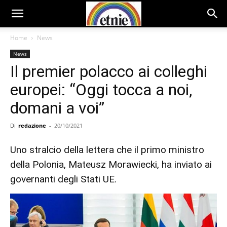
Home
News
News
Il premier polacco ai colleghi
europei: “Oggi tocca a noi,
domani a voi”
Di
redazione
-
20/10/2021
Uno stralcio della lettera che il primo ministro
della Polonia, Mateusz Morawiecki, ha inviato ai
governanti degli Stati UE.