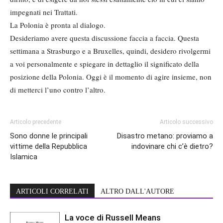
impegnati nei Trattati.
La Polonia è pronta al dialogo.
Desideriamo avere questa discussione faccia a faccia. Questa
settimana a Strasburgo e a Bruxelles, quindi, desidero rivolgermi
a voi personalmente e spiegare in dettaglio il significato della
posizione della Polonia. Oggi è il momento di agire insieme, non
di metterci l’uno contro l’altro.
Articolo precedente
Articolo successivo
Sono donne le principali
Disastro metano: proviamo a
vittime della Repubblica
indovinare chi c’è dietro?
Islamica
ARTICOLI CORRELATI
ALTRO DALL'AUTORE
La voce di Russell Means