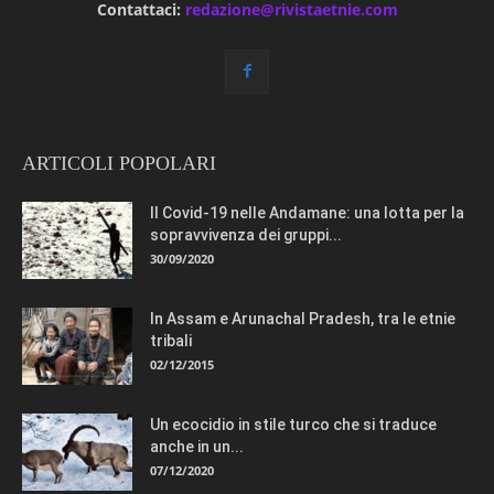
Contattaci:
redazione@rivistaetnie.com
ARTICOLI POPOLARI
Il Covid-19 nelle Andamane: una lotta per la
sopravvivenza dei gruppi...
30/09/2020
In Assam e Arunachal Pradesh, tra le etnie
tribali
02/12/2015
Un ecocidio in stile turco che si traduce
anche in un...
07/12/2020