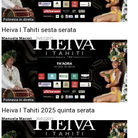
Polinesia in diretta
Heiva I Tahiti sesta serata
Manuela Macori
-
26/07/2025
Polinesia in diretta
Heiva I Tahiti 2025 quinta serata
Manuela Macori
-
20/07/2025