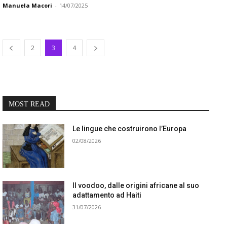
Manuela Macori
-
14/07/2025
2
3
4
MOST READ
Le lingue che costruirono l’Europa
02/08/2026
Il voodoo, dalle origini africane al suo
adattamento ad Haiti
31/07/2026