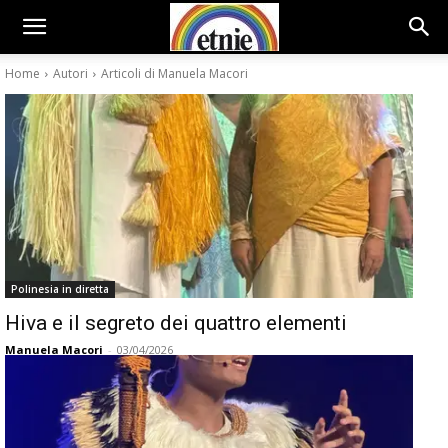
Home
Autori
Articoli di Manuela Macori
Polinesia in diretta
Hiva e il segreto dei quattro elementi
Manuela Macori
-
03/04/2026