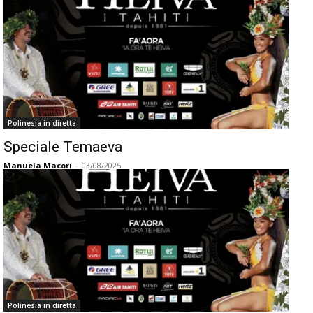
Polinesia in diretta
Speciale Temaeva
Manuela Macori
-
03/08/2025
Polinesia in diretta