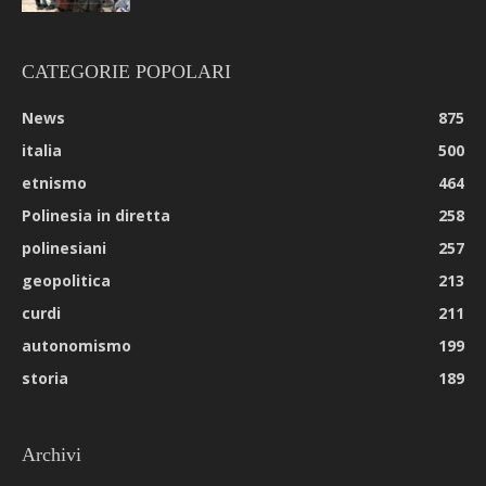
CATEGORIE POPOLARI
News
875
italia
500
etnismo
464
Polinesia in diretta
258
polinesiani
257
geopolitica
213
curdi
211
autonomismo
199
storia
189
Archivi