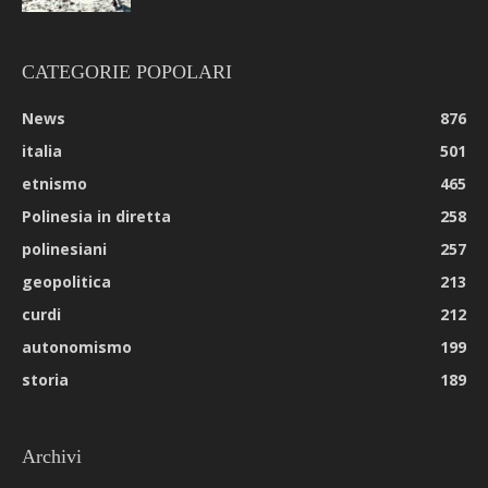
CATEGORIE POPOLARI
News
876
italia
501
etnismo
465
Polinesia in diretta
258
polinesiani
257
geopolitica
213
curdi
212
autonomismo
199
storia
189
Archivi