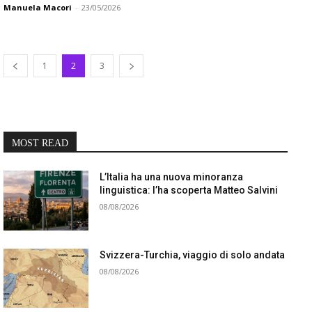
Manuela Macori
-
23/05/2026
1
2
3
MOST READ
L’Italia ha una nuova minoranza
linguistica: l’ha scoperta Matteo Salvini
08/08/2026
Svizzera-Turchia, viaggio di solo andata
08/08/2026