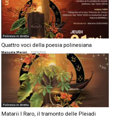
Polinesia in diretta
Quattro voci della poesia polinesiana
Manuela Macori
-
31/05/2026
Polinesia in diretta
Matarii I Raro, il tramonto delle Pleiadi