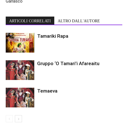
Garlasco
ARTICOLI CORRELATI
ALTRO DALL'AUTORE
Tamariki Rapa
Gruppo ‘O Tamari’i Afareaitu
Temaeva