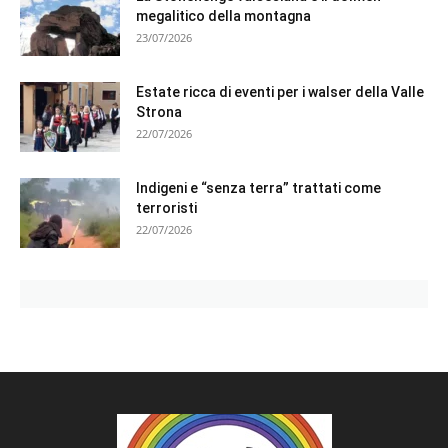
megalitico della montagna
23/07/2026
Estate ricca di eventi per i walser della Valle
Strona
22/07/2026
Indigeni e “senza terra” trattati come
terroristi
22/07/2026