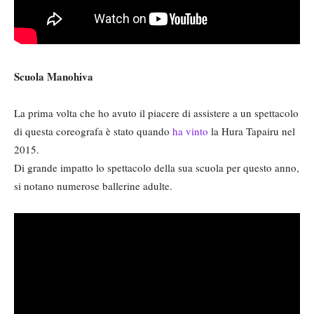
Scuola Manohiva
La prima volta che ho avuto il piacere di assistere a un spettacolo
di questa coreografa è stato quando
ha vinto
la Hura Tapairu nel
2015.
Di grande impatto lo spettacolo della sua scuola per questo anno,
si notano numerose ballerine adulte.