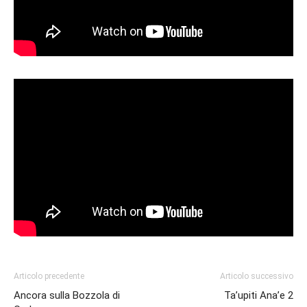
Articolo precedente
Articolo successivo
Ancora sulla Bozzola di
Ta’upiti Ana’e 2