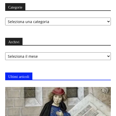
Categorie
Categorie
Archivi
Archivi
Ultimi articoli