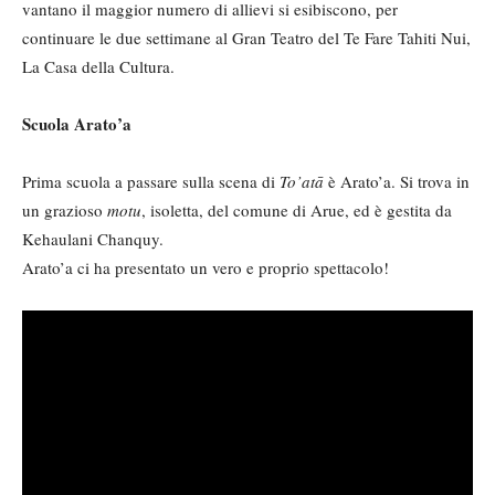
vantano il maggior numero di allievi si esibiscono, per
continuare le due settimane al Gran Teatro del Te Fare Tahiti Nui,
La Casa della Cultura.
Scuola Arato’a
Prima scuola a passare sulla scena di
To’at
ā
è Arato’a. Si trova in
un grazioso
motu
, isoletta, del comune di Arue, ed è gestita da
Kehaulani Chanquy.
Arato’a ci ha presentato un vero e proprio spettacolo!