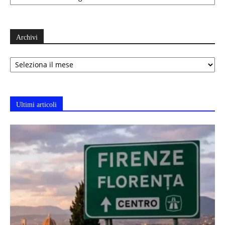
Archivi
Archivi
Ultimi articoli