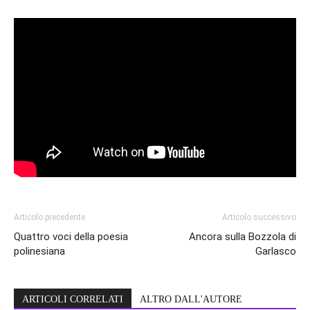
Articolo precedente
Articolo successivo
Quattro voci della poesia
Ancora sulla Bozzola di
polinesiana
Garlasco
ARTICOLI CORRELATI
ALTRO DALL'AUTORE