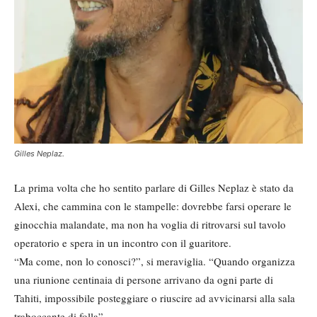
Gilles Neplaz.
La prima volta che ho sentito parlare di Gilles Neplaz è stato da
Alexi, che cammina con le stampelle: dovrebbe farsi operare le
ginocchia malandate, ma non ha voglia di ritrovarsi sul tavolo
operatorio e spera in un incontro con il guaritore.
“Ma come, non lo conosci?”, si meraviglia. “Quando organizza
una riunione centinaia di persone arrivano da ogni parte di
Tahiti, impossibile posteggiare o riuscire ad avvicinarsi alla sala
traboccante di folla”.