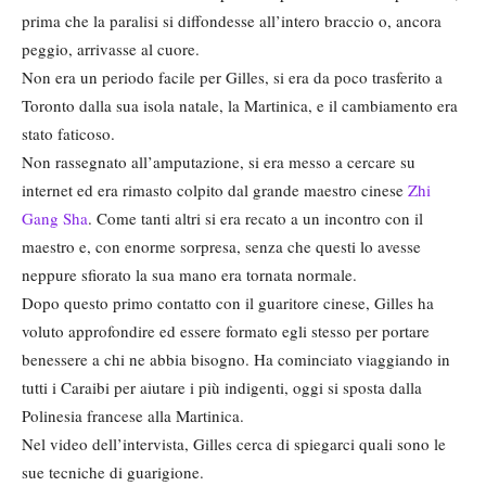
prima che la paralisi si diffondesse all’intero braccio o, ancora
peggio, arrivasse al cuore.
Non era un periodo facile per Gilles, si era da poco trasferito a
Toronto dalla sua isola natale, la Martinica, e il cambiamento era
stato faticoso.
Non rassegnato all’amputazione, si era messo a cercare su
internet ed era rimasto colpito dal grande maestro cinese
Zhi
Gang Sha
. Come tanti altri si era recato a un incontro con il
maestro e, con enorme sorpresa, senza che questi lo avesse
neppure sfiorato la sua mano era tornata normale.
Dopo questo primo contatto con il guaritore cinese, Gilles ha
voluto approfondire ed essere formato egli stesso per portare
benessere a chi ne abbia bisogno. Ha cominciato viaggiando in
tutti i Caraibi per aiutare i più indigenti, oggi si sposta dalla
Polinesia francese alla Martinica.
Nel video dell’intervista, Gilles cerca di spiegarci quali sono le
sue tecniche di guarigione.