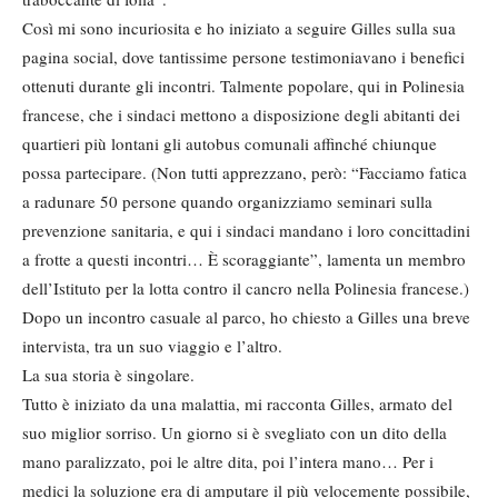
Così mi sono incuriosita e ho iniziato a seguire Gilles sulla sua
pagina social, dove tantissime persone testimoniavano i benefici
ottenuti durante gli incontri. Talmente popolare, qui in Polinesia
francese, che i sindaci mettono a disposizione degli abitanti dei
quartieri più lontani gli autobus comunali affinché chiunque
possa partecipare. (Non tutti apprezzano, però: “Facciamo fatica
a radunare 50 persone quando organizziamo seminari sulla
prevenzione sanitaria, e qui i sindaci mandano i loro concittadini
a frotte a questi incontri… È scoraggiante”, lamenta un membro
dell’Istituto per la lotta contro il cancro nella Polinesia francese.)
Dopo un incontro casuale al parco, ho chiesto a Gilles una breve
intervista, tra un suo viaggio e l’altro.
La sua storia è singolare.
Tutto è iniziato da una malattia, mi racconta Gilles, armato del
suo miglior sorriso. Un giorno si è svegliato con un dito della
mano paralizzato, poi le altre dita, poi l’intera mano… Per i
medici la soluzione era di amputare il più velocemente possibile,