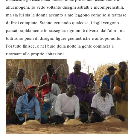
allucinogeni. Io vedo soltanto disegni astratti e incomprensibili,
ma sia lui sia la donna accanto a me leggono come se si trattasse
di frasi compiute. Stanno cercando qualcosa, i fogli vengono
passati rapidamente in rassegna: ognuno è diverso dall’altro, ma
tutti sono pieni di disegni, figure geometriche e antropomorfe.
Poi tutto finisce, e nel buio della notte la gente comincia a
ritornare alle proprie abitazioni.