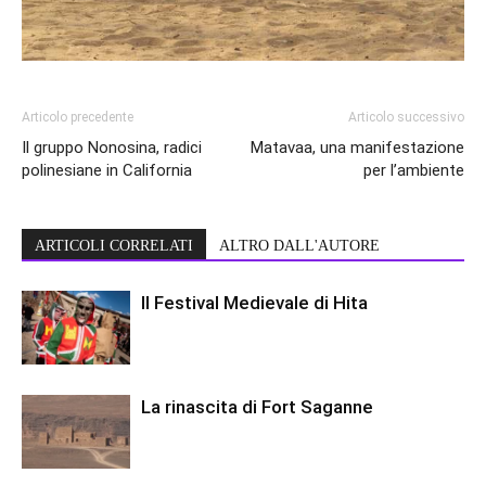
Articolo precedente
Articolo successivo
Il gruppo Nonosina, radici
Matavaa, una manifestazione
polinesiane in California
per l’ambiente
ARTICOLI CORRELATI
ALTRO DALL'AUTORE
Il Festival Medievale di Hita
La rinascita di Fort Saganne