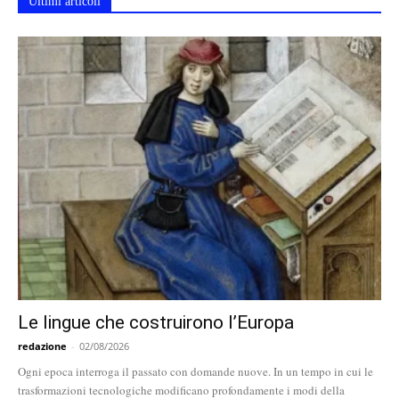
Ultimi articoli
Le lingue che costruirono l’Europa
redazione
-
02/08/2026
Ogni epoca interroga il passato con domande nuove. In un tempo in cui le
trasformazioni tecnologiche modificano profondamente i modi della