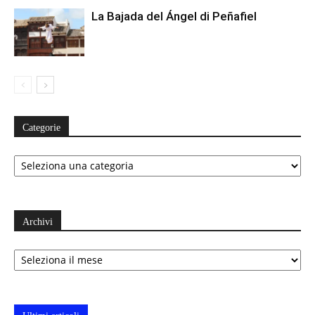
La Bajada del Ángel di Peñafiel
Categorie
Categorie
Archivi
Archivi