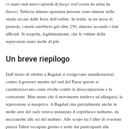
vi siano stati nuovi episodi di
fuego real
(ossia da arma da
fuoco). Tuttavia almeno quaranta persone sono rimaste nella
strada uccise dalle forze dell’ordine. In totale, in un mese di
proteste, i morti sarebbero già oltre 250, almeno secondo i dati
ufficiali. Si sospetta, legittimamente, che le vittime della
repressioni siano molte di più.
Un breve riepilogo
Dall’inizio di ottobre a Bagdad si svolgevano manifestazioni
contro il governo mentre nel sud del Paese queste si
caratterizzavano come rivolte contro la disoccupazione e la
corruzione. Man mano che il movimento tendeva ad allargarsi, la
repressione si inaspriva. A Bagdad (ma parzialmente anche in
molte aree del sud) veniva instaurato il coprifuoco notturno, da
mezzanotte alle sei del mattino. Allo scopo tra l’altro di svuotare
piazza Tahrir occupata giorno e notte dai partecipanti alla