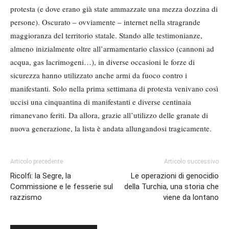
protesta (e dove erano già state ammazzate una mezza dozzina di
persone). Oscurato – ovviamente – internet nella stragrande
maggioranza del territorio statale. Stando alle testimonianze,
almeno inizialmente oltre all’armamentario classico (cannoni ad
acqua, gas lacrimogeni…), in diverse occasioni le forze di
sicurezza hanno utilizzato anche armi da fuoco contro i
manifestanti. Solo nella prima settimana di protesta venivano così
uccisi una cinquantina di manifestanti e diverse centinaia
rimanevano feriti. Da allora, grazie all’utilizzo delle granate di
nuova generazione, la lista è andata allungandosi tragicamente.
Articolo precedente
Articolo successivo
Ricolfi: la Segre, la
Le operazioni di genocidio
Commissione e le fesserie sul
della Turchia, una storia che
razzismo
viene da lontano