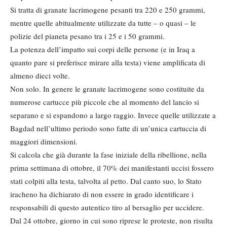
Si tratta di granate lacrimogene pesanti tra 220 e 250 grammi,
mentre quelle abitualmente utilizzate da tutte – o quasi – le
polizie del pianeta pesano tra i 25 e i 50 grammi.
La potenza dell’impatto sui corpi delle persone (e in Iraq a
quanto pare si preferisce mirare alla testa) viene amplificata di
almeno dieci volte.
Non solo. In genere le granate lacrimogene sono costituite da
numerose cartucce più piccole che al momento del lancio si
separano e si espandono a largo raggio. Invece quelle utilizzate a
Bagdad nell’ultimo periodo sono fatte di un’unica cartuccia di
maggiori dimensioni.
Si calcola che già durante la fase iniziale della ribellione, nella
prima settimana di ottobre, il 70% dei manifestanti uccisi fossero
stati colpiti alla testa, talvolta al petto. Dal canto suo, lo Stato
iracheno ha dichiarato di non essere in grado identificare i
responsabili di questo autentico tiro al bersaglio per uccidere.
Dal 24 ottobre, giorno in cui sono riprese le proteste, non risulta