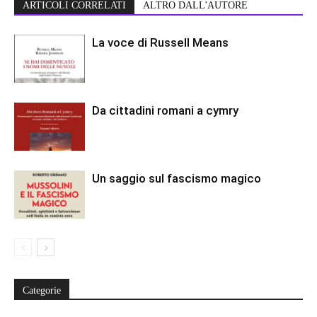
ARTICOLI CORRELATI
ALTRO DALL'AUTORE
La voce di Russell Means
Da cittadini romani a cymry
Un saggio sul fascismo magico
Categorie
Categorie