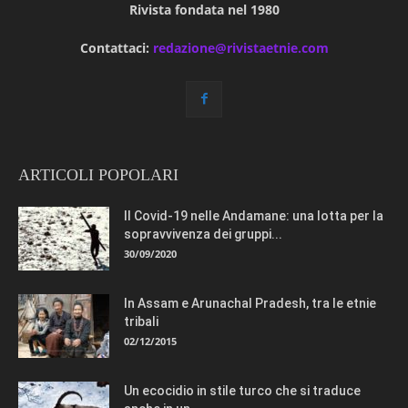
Rivista fondata nel 1980
Contattaci:
redazione@rivistaetnie.com
ARTICOLI POPOLARI
Il Covid-19 nelle Andamane: una lotta per la
sopravvivenza dei gruppi...
30/09/2020
In Assam e Arunachal Pradesh, tra le etnie
tribali
02/12/2015
Un ecocidio in stile turco che si traduce