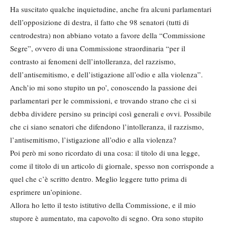
Ha suscitato qualche inquietudine, anche fra alcuni parlamentari
dell’opposizione di destra, il fatto che 98 senatori (tutti di
centrodestra) non abbiano votato a favore della “Commissione
Segre”, ovvero di una Commissione straordinaria “per il
contrasto ai fenomeni dell’intolleranza, del razzismo,
dell’antisemitismo, e dell’istigazione all’odio e alla violenza”.
Anch’io mi sono stupito un po’, conoscendo la passione dei
parlamentari per le commissioni, e trovando strano che ci si
debba dividere persino su principi così generali e ovvi. Possibile
che ci siano senatori che difendono l’intolleranza, il razzismo,
l’antisemitismo, l’istigazione all’odio e alla violenza?
Poi però mi sono ricordato di una cosa: il titolo di una legge,
come il titolo di un articolo di giornale, spesso non corrisponde a
quel che c’è scritto dentro. Meglio leggere tutto prima di
esprimere un’opinione.
Allora ho letto il testo istitutivo della Commissione, e il mio
stupore è aumentato, ma capovolto di segno. Ora sono stupito