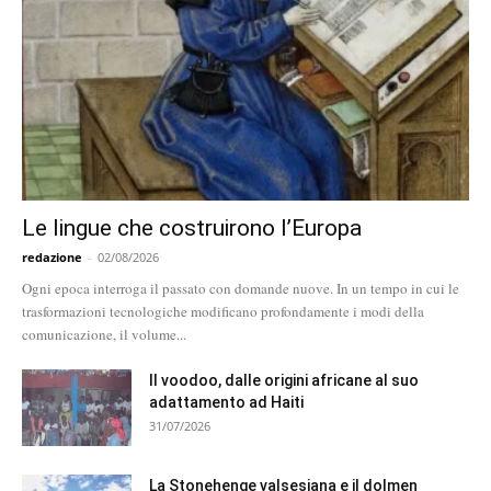
Le lingue che costruirono l’Europa
redazione
-
02/08/2026
Ogni epoca interroga il passato con domande nuove. In un tempo in cui le
trasformazioni tecnologiche modificano profondamente i modi della
comunicazione, il volume...
Il voodoo, dalle origini africane al suo
adattamento ad Haiti
31/07/2026
La Stonehenge valsesiana e il dolmen