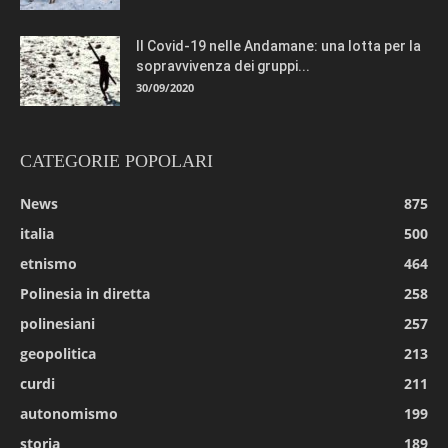
Il Covid-19 nelle Andamane: una lotta per la
sopravvivenza dei gruppi...
30/09/2020
CATEGORIE POPOLARI
News
875
italia
500
etnismo
464
Polinesia in diretta
258
polinesiani
257
geopolitica
213
curdi
211
autonomismo
199
storia
189