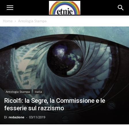
Home
Antologia Stampa
Antologia Stampa
italia
Ricolfi: la Segre, la Commissione e le
fesserie sul razzismo
Di
redazione
-
03/11/2019