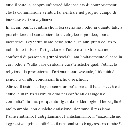
tutto il testo, si scopre un’incredibile insalata di comportamenti
che la Commissione sembra far rientrare nel proprio campo di
interesse e di sorveglianza.
In alcuni punti, sembra che il bersaglio sia l’odio in quanto tale, a
prescindere dal suo contenuto ideologico o politico, fino a
includerei il cyberbullismo nelle scuole. In altri punti del testo
nel mirino finisce “l’istigazione all’odio e alla violenza nei
confronti di persone o gruppi sociali” ma limitatamente al caso in
cui l’odio è “sulla base di alcune caratteristiche quali l’etnia, la
religione, la provenienza, l’orientamento sessuale, l’identità di
genere o di altre condizioni fisiche o psichiche”.
Altrove il testo si allarga ancora un po’ e parla di hate speech e di
“tutte le manifestazioni di odio nei confronti di singoli o
comunità”. Infine, per quanto riguarda le ideologie, il bersaglio è
molto ampio, con qualche omissione: rientrano il razzismo,
l’antisemitismo, l’antigitanismo, l’antislamismo, il “nazionalismo
aggressivo” (chi stabilirà se il nazionalismo è aggressivo o mite?)