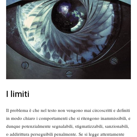
I limiti
Il problema è che nel testo non vengono mai circoscritti e definiti
in modo chiaro i comportamenti che si ritengono inammissibili, e
dunque potenzialmente segnalabili, stigmatizzabili, sanzionabili,
o addirittura perseguibili penalmente. Se si legge attentamente