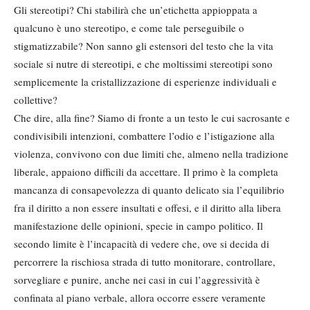
Gli stereotipi? Chi stabilirà che un’etichetta appioppata a
qualcuno è uno stereotipo, e come tale perseguibile o
stigmatizzabile? Non sanno gli estensori del testo che la vita
sociale si nutre di stereotipi, e che moltissimi stereotipi sono
semplicemente la cristallizzazione di esperienze individuali e
collettive?
Che dire, alla fine? Siamo di fronte a un testo le cui sacrosante e
condivisibili intenzioni, combattere l’odio e l’istigazione alla
violenza, convivono con due limiti che, almeno nella tradizione
liberale, appaiono difficili da accettare. Il primo è la completa
mancanza di consapevolezza di quanto delicato sia l’equilibrio
fra il diritto a non essere insultati e offesi, e il diritto alla libera
manifestazione delle opinioni, specie in campo politico. Il
secondo limite è l’incapacità di vedere che, ove si decida di
percorrere la rischiosa strada di tutto monitorare, controllare,
sorvegliare e punire, anche nei casi in cui l’aggressività è
confinata al piano verbale, allora occorre essere veramente