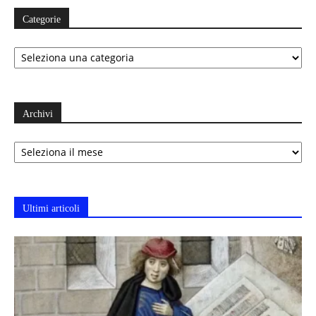
Categorie
Categorie
Archivi
Archivi
Ultimi articoli