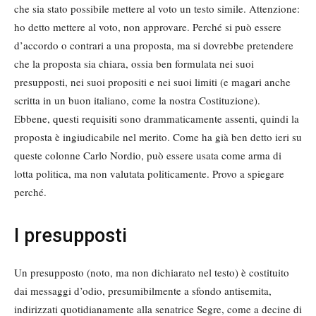
che sia stato possibile mettere al voto un testo simile. Attenzione:
ho detto mettere al voto, non approvare. Perché si può essere
d’accordo o contrari a una proposta, ma si dovrebbe pretendere
che la proposta sia chiara, ossia ben formulata nei suoi
presupposti, nei suoi propositi e nei suoi limiti (e magari anche
scritta in un buon italiano, come la nostra Costituzione).
Ebbene, questi requisiti sono drammaticamente assenti, quindi la
proposta è ingiudicabile nel merito. Come ha già ben detto ieri su
queste colonne Carlo Nordio, può essere usata come arma di
lotta politica, ma non valutata politicamente. Provo a spiegare
perché.
I presupposti
Un presupposto (noto, ma non dichiarato nel testo) è costituito
dai messaggi d’odio, presumibilmente a sfondo antisemita,
indirizzati quotidianamente alla senatrice Segre, come a decine di