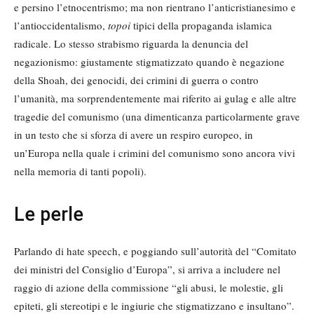
e persino l’etnocentrismo; ma non rientrano l’anticristianesimo e
l’antioccidentalismo,
topoi
tipici della propaganda islamica
radicale. Lo stesso strabismo riguarda la denuncia del
negazionismo: giustamente stigmatizzato quando è negazione
della Shoah, dei genocidi, dei crimini di guerra o contro
l’umanità, ma sorprendentemente mai riferito ai gulag e alle altre
tragedie del comunismo (una dimenticanza particolarmente grave
in un testo che si sforza di avere un respiro europeo, in
un’Europa nella quale i crimini del comunismo sono ancora vivi
nella memoria di tanti popoli).
Le perle
Parlando di hate speech, e poggiando sull’autorità del “Comitato
dei ministri del Consiglio d’Europa”, si arriva a includere nel
raggio di azione della commissione “gli abusi, le molestie, gli
epiteti, gli stereotipi e le ingiurie che stigmatizzano e insultano”.