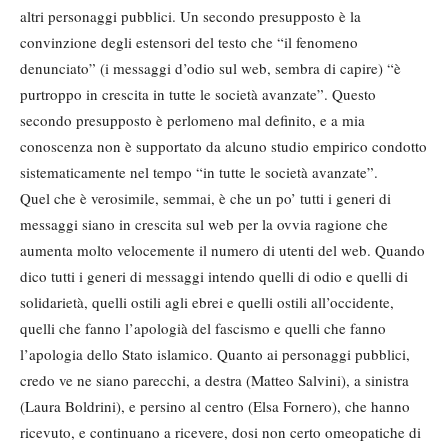
altri personaggi pubblici. Un secondo presupposto è la
convinzione degli estensori del testo che “il fenomeno
denunciato” (i messaggi d’odio sul web, sembra di capire) “è
purtroppo in crescita in tutte le società avanzate”. Questo
secondo presupposto è perlomeno mal definito, e a mia
conoscenza non è supportato da alcuno studio empirico condotto
sistematicamente nel tempo “in tutte le società avanzate”.
Quel che è verosimile, semmai, è che un po’ tutti i generi di
messaggi siano in crescita sul web per la ovvia ragione che
aumenta molto velocemente il numero di utenti del web. Quando
dico tutti i generi di messaggi intendo quelli di odio e quelli di
solidarietà, quelli ostili agli ebrei e quelli ostili all’occidente,
quelli che fanno l’apologià del fascismo e quelli che fanno
l’apologia dello Stato islamico. Quanto ai personaggi pubblici,
credo ve ne siano parecchi, a destra (Matteo Salvini), a sinistra
(Laura Boldrini), e persino al centro (Elsa Fornero), che hanno
ricevuto, e continuano a ricevere, dosi non certo omeopatiche di