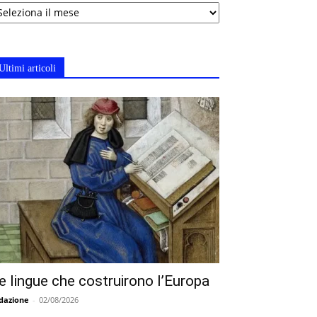
chivi
Ultimi articoli
e lingue che costruirono l’Europa
dazione
-
02/08/2026