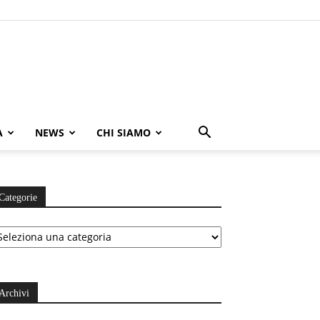
A
NEWS
CHI SIAMO
Categorie
ategorie
Archivi