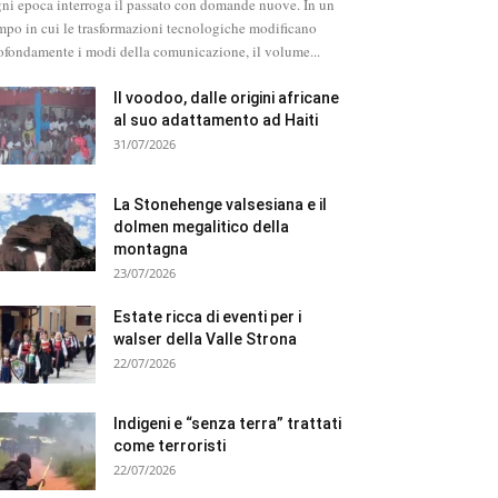
ni epoca interroga il passato con domande nuove. In un
mpo in cui le trasformazioni tecnologiche modificano
ofondamente i modi della comunicazione, il volume...
Il voodoo, dalle origini africane
al suo adattamento ad Haiti
31/07/2026
La Stonehenge valsesiana e il
dolmen megalitico della
montagna
23/07/2026
Estate ricca di eventi per i
walser della Valle Strona
22/07/2026
Indigeni e “senza terra” trattati
come terroristi
22/07/2026