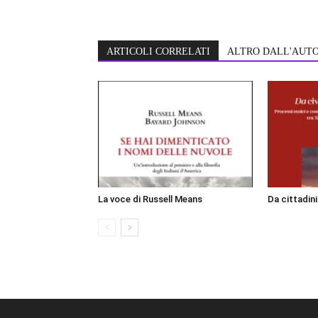
ARTICOLI CORRELATI
ALTRO DALL'AUT
La voce di Russell Means
Da cittadin