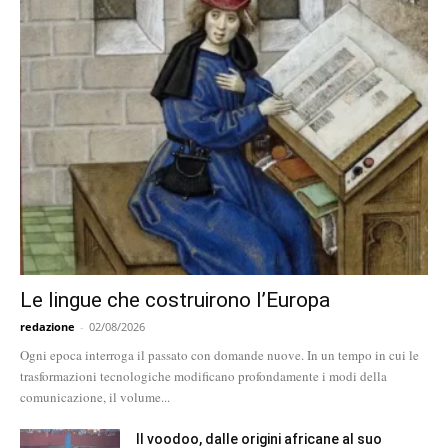
Le lingue che costruirono l’Europa
redazione
-
02/08/2026
Ogni epoca interroga il passato con domande nuove. In un tempo in cui le
trasformazioni tecnologiche modificano profondamente i modi della
comunicazione, il volume...
Il voodoo, dalle origini africane al suo