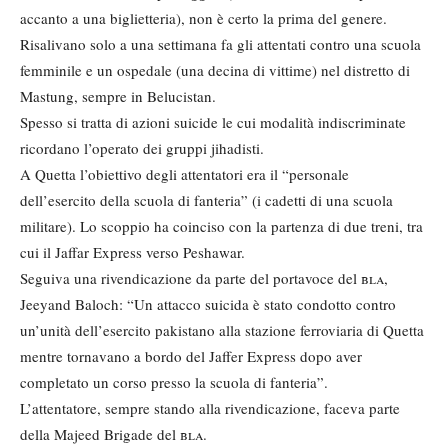
accanto a una biglietteria), non è certo la prima del genere.
Risalivano solo a una settimana fa gli attentati contro una scuola
femminile e un ospedale (una decina di vittime) nel distretto di
Mastung, sempre in Belucistan.
Spesso si tratta di azioni suicide le cui modalità indiscriminate
ricordano l’operato dei gruppi jihadisti.
A Quetta l’obiettivo degli attentatori era il “personale
dell’esercito della scuola di fanteria” (i cadetti di una scuola
militare). Lo scoppio ha coinciso con la partenza di due treni, tra
cui il Jaffar Express verso Peshawar.
Seguiva una rivendicazione da parte del portavoce del
bla
,
Jeeyand Baloch: “Un attacco suicida è stato condotto contro
un’unità dell’esercito pakistano alla stazione ferroviaria di Quetta
mentre tornavano a bordo del Jaffer Express dopo aver
completato un corso presso la scuola di fanteria”.
L’attentatore, sempre stando alla rivendicazione, faceva parte
della Majeed Brigade del
bla
.