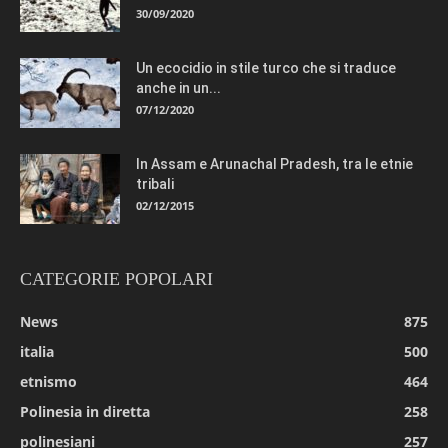
30/09/2020
Un ecocidio in stile turco che si traduce
anche in un...
07/12/2020
In Assam e Arunachal Pradesh, tra le etnie
tribali
02/12/2015
CATEGORIE POPOLARI
News
875
italia
500
etnismo
464
Polinesia in diretta
258
polinesiani
257