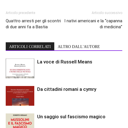
Articolo precedente
Articolo successivo
Quattro arresti per gli scontri
I nativi americani e la “capanna
di due anni fa a Bastia
di medicina”
ARTICOLI CORRELATI
ALTRO DALL'AUTORE
La voce di Russell Means
Da cittadini romani a cymry
Un saggio sul fascismo magico