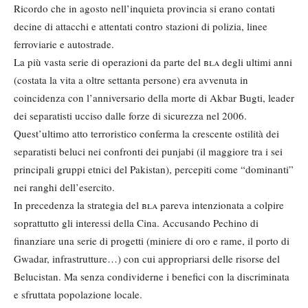
Ricordo che in agosto nell’inquieta provincia si erano contati
decine di attacchi e attentati contro stazioni di polizia, linee
ferroviarie e autostrade.
La più vasta serie di operazioni da parte del
bla
degli ultimi anni
(costata la vita a oltre settanta persone) era avvenuta in
coincidenza con l’anniversario della morte di Akbar Bugti, leader
dei separatisti ucciso dalle forze di sicurezza nel 2006.
Quest’ultimo atto terroristico conferma la crescente ostilità dei
separatisti beluci nei confronti dei punjabi (il maggiore tra i sei
principali gruppi etnici del Pakistan), percepiti come “dominanti”
nei ranghi dell’esercito.
In precedenza la strategia del
bla
pareva intenzionata a colpire
soprattutto gli interessi della Cina. Accusando Pechino di
finanziare una serie di progetti (miniere di oro e rame, il porto di
Gwadar, infrastrutture…) con cui appropriarsi delle risorse del
Belucistan. Ma senza condividerne i benefici con la discriminata
e sfruttata popolazione locale.