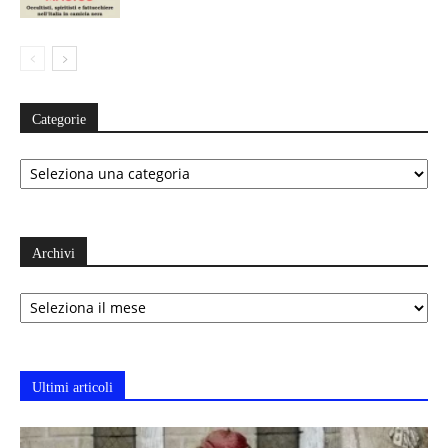
Categorie
Categorie
Archivi
Archivi
Ultimi articoli