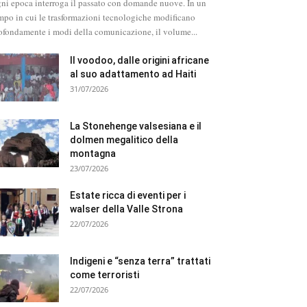
ni epoca interroga il passato con domande nuove. In un
mpo in cui le trasformazioni tecnologiche modificano
ofondamente i modi della comunicazione, il volume...
Il voodoo, dalle origini africane
al suo adattamento ad Haiti
31/07/2026
La Stonehenge valsesiana e il
dolmen megalitico della
montagna
23/07/2026
Estate ricca di eventi per i
walser della Valle Strona
22/07/2026
Indigeni e “senza terra” trattati
come terroristi
22/07/2026