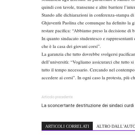
quindi con tavole, transenne e altre barriere l’int
Stando alle dichiarazioni in conferenza-stampa di
Ghjuventù Paolina che comunque ha definito la gi
restare pacifica: “Abbiamo preso la decisione di bl
In quanto sindacato studentesco e rappresentanti d
che è la casa dei giovani corsi”.
La garanzia che tutto dovrebbe svolgersi pacific
dell’università: “Vogliamo assicurarci che tutto si
tutto il tempo necessario. Cercando nel contempo d
accedere ai corsi”. In ogni caso la protesta, più
Articolo precedente
La sconcertante destituzione dei sindaci curdi
ARTICOLI CORRELATI
ALTRO DALL'AUT