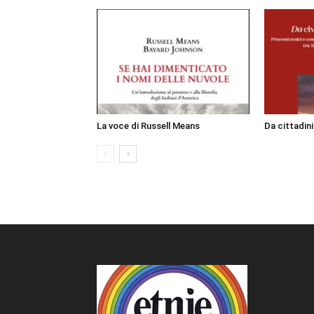
La voce di Russell Means
Da cittadin