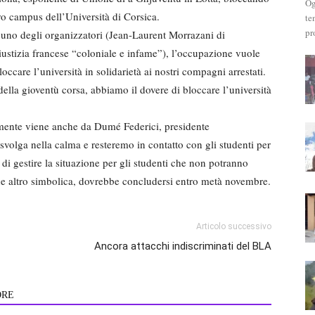
Og
ero campus dell’Università di Corsica.
te
pr
 uno degli organizzatori (Jean-Laurent Morrazani di
ustizia francese “coloniale e infame”), l’occupazione vuole
occare l’università in solidarietà ai nostri compagni arrestati.
ella gioventù corsa, abbiamo il dovere di bloccare l’università
amente viene anche da Dumé Federici, presidente
 svolga nella calma e resteremo in contatto con gli studenti per
i gestire la situazione per gli studenti che non potranno
 che altro simbolica, dovrebbe concludersi entro metà novembre.
Articolo successivo
Ancora attacchi indiscriminati del BLA
ORE