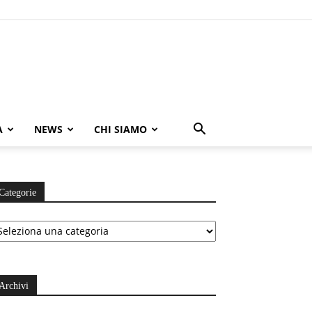
A
NEWS
CHI SIAMO
Categorie
ategorie
Archivi