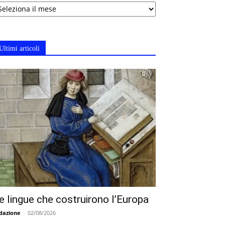
chivi
Ultimi articoli
e lingue che costruirono l’Europa
dazione
-
02/08/2026