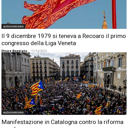
autonomismo
Il 9 dicembre 1979 si teneva a Recoaro il primo
congresso della Łiga Veneta
Ettore Beggiato
-
11/12/2022
autonomismo
Manifestazione in Catalogna contro la riforma