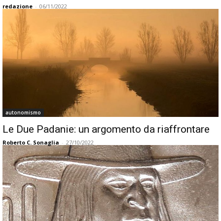
redazione
-
06/11/2022
autonomismo
Le Due Padanie: un argomento da riaffrontare
Roberto C. Sonaglia
-
27/10/2022