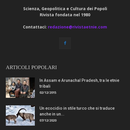
Scienza, Geopolitica e Cultura dei Popoli
Rivista fondata nel 1980
Contattaci:
redazione@rivistaetnie.com
ARTICOLI POPOLARI
In Assam e Arunachal Pradesh, tra le etnie
tribali
02/12/2015
Un ecocidio in stile turco che si traduce
anche in un...
07/12/2020