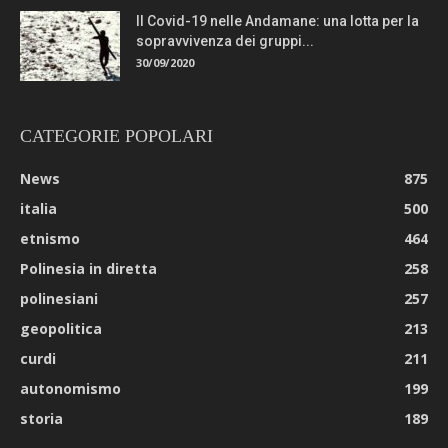
Il Covid-19 nelle Andamane: una lotta per la
sopravvivenza dei gruppi...
30/09/2020
CATEGORIE POPOLARI
News
875
italia
500
etnismo
464
Polinesia in diretta
258
polinesiani
257
geopolitica
213
curdi
211
autonomismo
199
storia
189