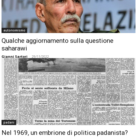
autonomismo
Qualche aggiornamento sulla questione
saharawi
Gianni Sartori
-
29/11/2022
padani
Nel 1969, un embrione di politica padanista?