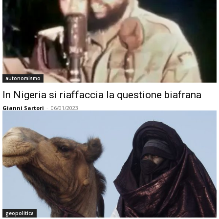
autonomismo
In Nigeria si riaffaccia la questione biafrana
Gianni Sartori
-
06/01/2023
geopolitica