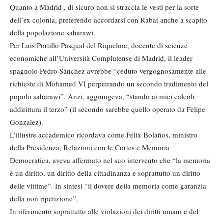
Quanto a Madrid , di sicuro non si straccia le vesti per la sorte
dell’ex colonia, preferendo accordarsi con Rabat anche a scapito
della popolazione saharawi.
Per Luis Portillo Pasqual del Riquelme, docente di scienze
economiche all’Università Complutense di Madrid, il leader
spagnolo Pedro Sánchez avrebbe “ceduto vergognosamente alle
richieste di Mohamed VI perpetrando un secondo tradimento del
popolo saharawi”. Anzi, aggiungeva, “stando ai miei calcoli
addirittura il terzo” (il secondo sarebbe quello operato da Felipe
Gonzalez).
L’illustre accademico ricordava come Félix Bolaños, ministro
della Presidenza, Relazioni con le Cortes e Memoria
Democratica, aveva affermato nel suo intervento che “la memoria
è un diritto, un diritto della cittadinanza e soprattutto un diritto
delle vittime”. In sintesi “il dovere della memoria come garanzia
della non ripetizione”.
In riferimento soprattutto alle violazioni dei diritti umani e del