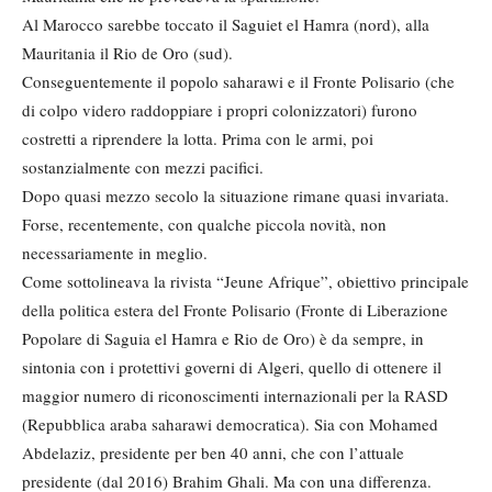
Al Marocco sarebbe toccato il Saguiet el Hamra (nord), alla
Mauritania il Rio de Oro (sud).
Conseguentemente il popolo saharawi e il Fronte Polisario (che
di colpo videro raddoppiare i propri colonizzatori) furono
costretti a riprendere la lotta. Prima con le armi, poi
sostanzialmente con mezzi pacifici.
Dopo quasi mezzo secolo la situazione rimane quasi invariata.
Forse, recentemente, con qualche piccola novità, non
necessariamente in meglio.
Come sottolineava la rivista “Jeune Afrique”, obiettivo principale
della politica estera del Fronte Polisario (Fronte di Liberazione
Popolare di Saguia el Hamra e Rio de Oro) è da sempre, in
sintonia con i protettivi governi di Algeri, quello di ottenere il
maggior numero di riconoscimenti internazionali per la RASD
(Repubblica araba saharawi democratica). Sia con Mohamed
Abdelaziz, presidente per ben 40 anni, che con l’attuale
presidente (dal 2016) Brahim Ghali. Ma con una differenza.