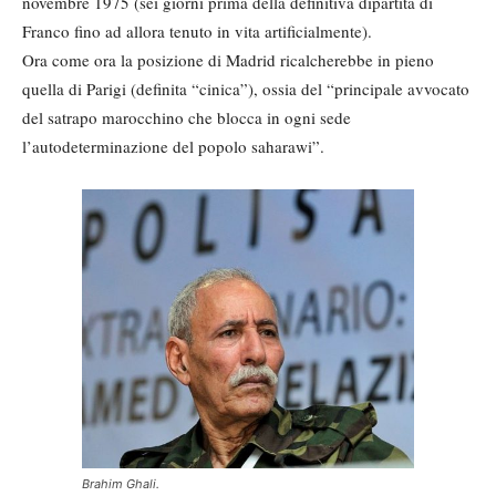
novembre 1975 (sei giorni prima della definitiva dipartita di
Franco fino ad allora tenuto in vita artificialmente).
Ora come ora la posizione di Madrid ricalcherebbe in pieno
quella di Parigi (definita “cinica”), ossia del “principale avvocato
del satrapo marocchino che blocca in ogni sede
l’autodeterminazione del popolo saharawi”.
Brahim Ghali.