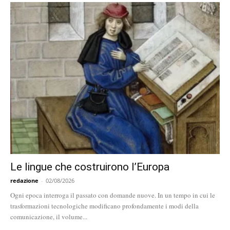
Le lingue che costruirono l’Europa
redazione
-
02/08/2026
Ogni epoca interroga il passato con domande nuove. In un tempo in cui le
trasformazioni tecnologiche modificano profondamente i modi della
comunicazione, il volume...