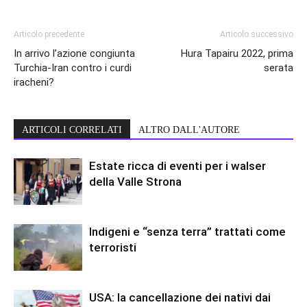
Articolo precedente
Articolo successivo
In arrivo l’azione congiunta
Hura Tapairu 2022, prima
Turchia-Iran contro i curdi
serata
iracheni?
ARTICOLI CORRELATI
ALTRO DALL'AUTORE
Estate ricca di eventi per i walser
della Valle Strona
Indigeni e “senza terra” trattati come
terroristi
USA: la cancellazione dei nativi dai