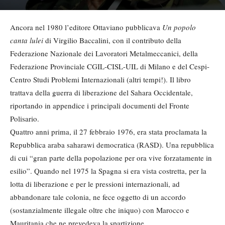
Ancora nel 1980 l’editore Ottaviano pubblicava
Un popolo
canta lulei
di Virgilio Baccalini, con il contributo della
Federazione Nazionale dei Lavoratori Metalmeccanici, della
Federazione Provinciale CGIL-CISL-UIL di Milano e del Cespi-
Centro Studi Problemi Internazionali (altri tempi!). Il libro
trattava della guerra di liberazione del Sahara Occidentale,
riportando in appendice i principali documenti del Fronte
Polisario.
Quattro anni prima, il 27 febbraio 1976, era stata proclamata la
Repubblica araba saharawi democratica (RASD). Una repubblica
di cui “gran parte della popolazione per ora vive forzatamente in
esilio”. Quando nel 1975 la Spagna si era vista costretta, per la
lotta di liberazione e per le pressioni internazionali, ad
abbandonare tale colonia, ne fece oggetto di un accordo
(sostanzialmente illegale oltre che iniquo) con Marocco e
Mauritania che ne prevedeva la spartizione.