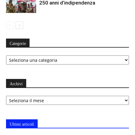
250 anni d’indipendenza
Categorie
Categorie
Archivi
Archivi
Ultimi articoli