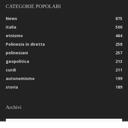
CATEGORIE POPOLARI
News
875
italia
500
etnismo
464
Polinesia in diretta
258
polinesiani
257
geopolitica
213
curdi
211
autonomismo
199
storia
189
Archivi
Archivi