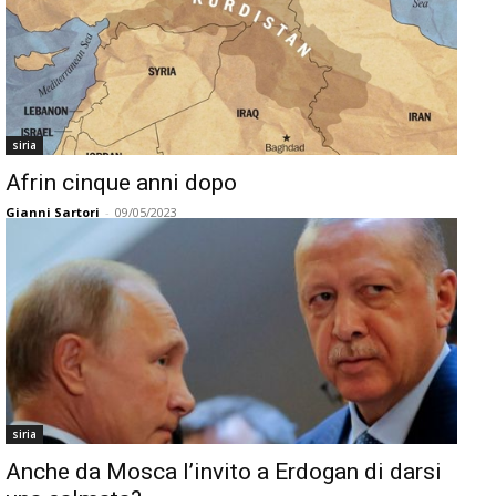
siria
Afrin cinque anni dopo
Gianni Sartori
-
09/05/2023
siria
Anche da Mosca l’invito a Erdogan di darsi