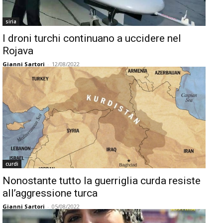
siria
I droni turchi continuano a uccidere nel
Rojava
Gianni Sartori
-
12/08/2022
curdi
Nonostante tutto la guerriglia curda resiste
all’aggressione turca
Gianni Sartori
-
05/08/2022