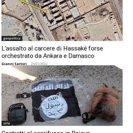
geopolitica
L’assalto al carcere di Hassaké forse
orchestrato da Ankara e Damasco
Gianni Sartori
-
25/01/2022
siria