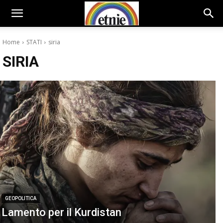
Home
STATI
siria
SIRIA
GEOPOLITICA
Lamento per il Kurdistan