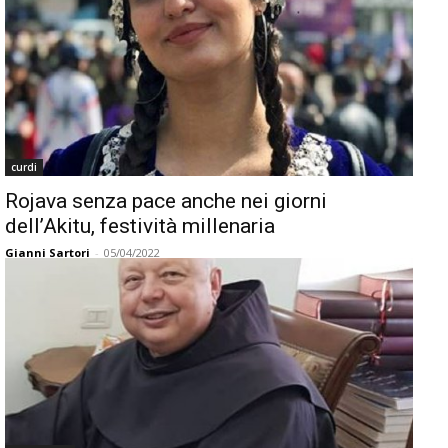
curdi
Rojava senza pace anche nei giorni
dell’Akitu, festività millenaria
Gianni Sartori
-
05/04/2022