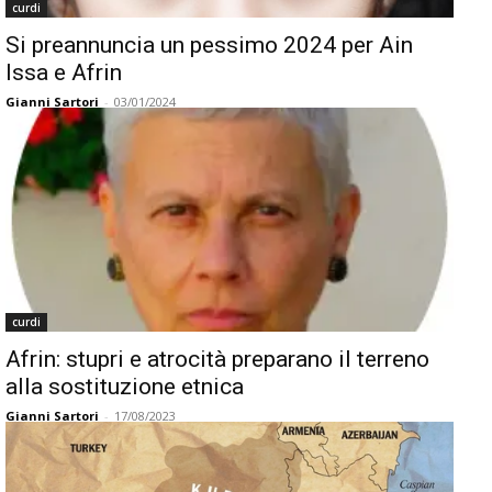
curdi
Si preannuncia un pessimo 2024 per Ain
Issa e Afrin
Gianni Sartori
-
03/01/2024
curdi
Afrin: stupri e atrocità preparano il terreno
alla sostituzione etnica
Gianni Sartori
-
17/08/2023