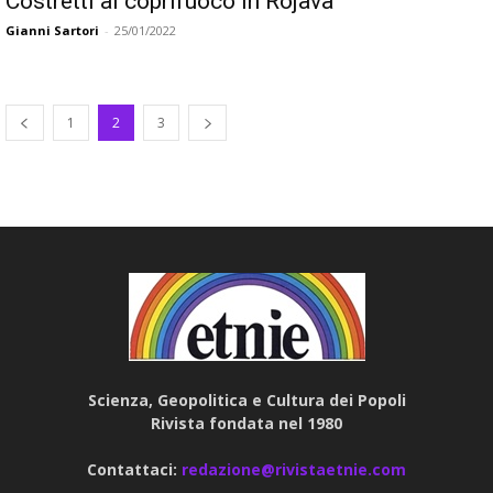
Costretti al coprifuoco in Rojava
Gianni Sartori
-
25/01/2022
1
2
3
Scienza, Geopolitica e Cultura dei Popoli
Rivista fondata nel 1980
Contattaci:
redazione@rivistaetnie.com