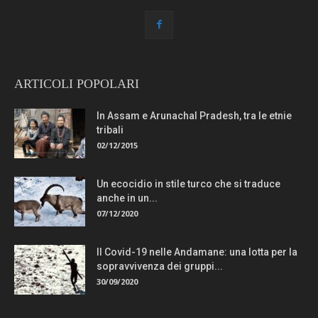
ARTICOLI POPOLARI
In Assam e Arunachal Pradesh, tra le etnie
tribali
02/12/2015
Un ecocidio in stile turco che si traduce
anche in un...
07/12/2020
Il Covid-19 nelle Andamane: una lotta per la
sopravvivenza dei gruppi...
30/09/2020