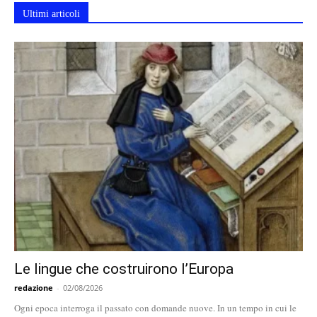
Ultimi articoli
Le lingue che costruirono l’Europa
redazione
-
02/08/2026
Ogni epoca interroga il passato con domande nuove. In un tempo in cui le