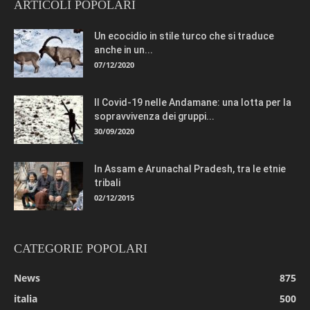
ARTICOLI POPOLARI
Un ecocidio in stile turco che si traduce
anche in un...
07/12/2020
Il Covid-19 nelle Andamane: una lotta per la
sopravvivenza dei gruppi...
30/09/2020
In Assam e Arunachal Pradesh, tra le etnie
tribali
02/12/2015
CATEGORIE POPOLARI
News
875
italia
500