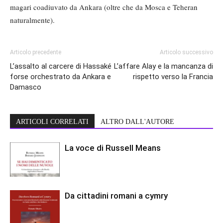
magari coadiuvato da Ankara (oltre che da Mosca e Teheran
naturalmente).
Articolo precedente
Articolo successivo
L’assalto al carcere di Hassaké
L’affare Alay e la mancanza di
forse orchestrato da Ankara e
rispetto verso la Francia
Damasco
ARTICOLI CORRELATI
ALTRO DALL'AUTORE
La voce di Russell Means
Da cittadini romani a cymry