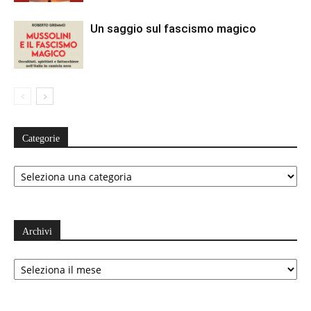
Un saggio sul fascismo magico
Categorie
Categorie
Archivi
Archivi