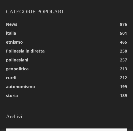
CATEGORIE POPOLARI
News
876
italia
501
etnismo
465
Polinesia in diretta
258
polinesiani
257
geopolitica
213
curdi
212
autonomismo
199
storia
189
Archivi
Archivi