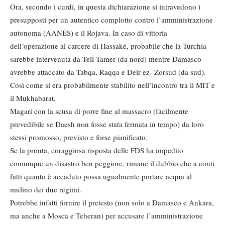
Ora, secondo i curdi, in questa dichiarazione si intravedono i
presupposti per un autentico complotto contro l’amministrazione
autonoma (AANES) e il Rojava. In caso di vittoria
dell’operazione al carcere di Hassaké, probabile che la Turchia
sarebbe intervenuta da Tell Tamer (da nord) mentre Damasco
avrebbe attaccato da Tabqa, Raqqa e Deir ez- Zorsud (da sud).
Così come si era probabilmente stabilito nell’incontro tra il MIT e
il Mukhabarat.
Magari con la scusa di porre fine al massacro (facilmente
prevedibile se Daesh non fosse stata fermata in tempo) da loro
stessi promosso, previsto e forse pianificato.
Se la pronta, coraggiosa risposta delle FDS ha impedito
comunque un disastro ben peggiore, rimane il dubbio che a conti
fatti quanto è accaduto possa ugualmente portare acqua al
mulino dei due regimi.
Potrebbe infatti fornire il pretesto (non solo a Damasco e Ankara,
ma anche a Mosca e Teheran) per accusare l’amministrazione