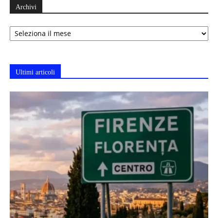
Archivi
Archivi
Ultimi articoli