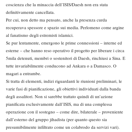
coscienza che la minaccia dell’ISIS/Daesh non era stata
definitivamente cancellata.
Per cui, non detto ma pensato, anche la presenza curda
recuperava spessore e spazio sui media. Perlomeno come argine
al fanatismo degli estremisti islamici.
Se pur lentamente, emergono le prime connessioni – interne ed
esterne – che hanno reso operativo il progetto per liberare i circa
5mila detenuti, membri o sostenitori di Daesh, rinchiusi a Sina. E
tutte invariabilmente conducono ad Ankara o a Damasco. O
magari a entrambe.
Si tratta di elementi, indizi riguardanti le riunioni preliminari, le
varie fasi di pianificazione, gli obiettivi individuati dalla banda
degli assalitori. Non si sarebbe trattato quindi di un’azione
pianificata esclusivamente dall’ISIS, ma di una complessa
operazione con il sostegno – come dire, bilaterale – proveniente
dall’esterno del gruppo jihadista (per quanto questo sia
presumibilmente infiltrato come un colabrodo da servizi vari).