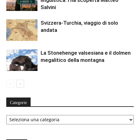
linguistica: l’ha scoperta Matteo
Salvini
Svizzera-Turchia, viaggio di solo
andata
La Stonehenge valsesiana e il dolmen
megalitico della montagna
Categorie
Categorie