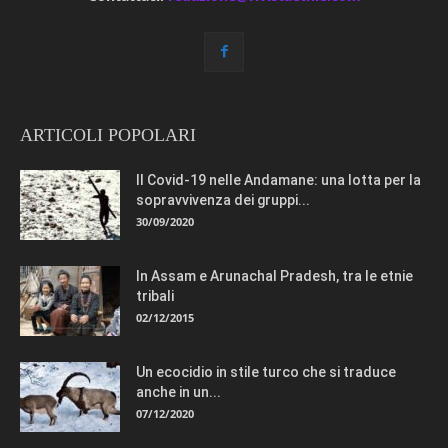
ARTICOLI POPOLARI
Il Covid-19 nelle Andamane: una lotta per la
sopravvivenza dei gruppi...
30/09/2020
In Assam e Arunachal Pradesh, tra le etnie
tribali
02/12/2015
Un ecocidio in stile turco che si traduce
anche in un...
07/12/2020