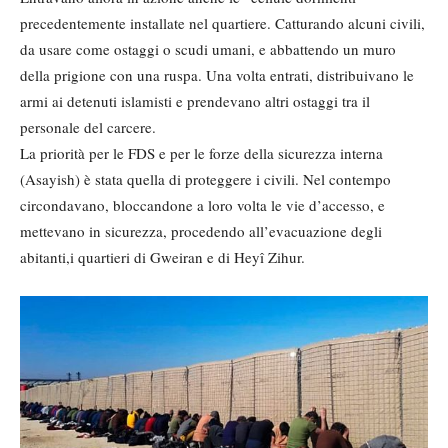
precedentemente installate nel quartiere. Catturando alcuni civili,
da usare come ostaggi o scudi umani, e abbattendo un muro
della prigione con una ruspa. Una volta entrati, distribuivano le
armi ai detenuti islamisti e prendevano altri ostaggi tra il
personale del carcere.
La priorità per le FDS e per le forze della sicurezza interna
(Asayish) è stata quella di proteggere i civili. Nel contempo
circondavano, bloccandone a loro volta le vie d’accesso, e
mettevano in sicurezza, procedendo all’evacuazione degli
abitanti,i quartieri di Gweiran e di Heyî Zihur.