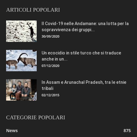
ARTICOLI POPOLARI
Il Covid-19 nelle Andamane: una lotta per la
sopravvivenza dei gruppi...
30/09/2020
Un ecocidio in stile turco che si traduce
anche in un...
07/12/2020
In Assam e Arunachal Pradesh, tra le etnie
tribali
02/12/2015
CATEGORIE POPOLARI
News
875