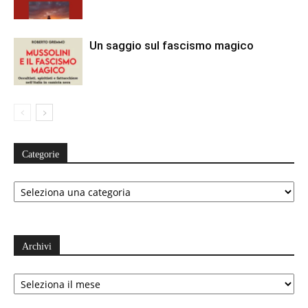
Un saggio sul fascismo magico
Categorie
Categorie
Archivi
Archivi