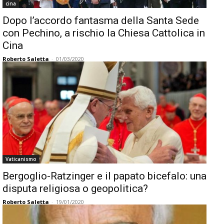
cina
Dopo l’accordo fantasma della Santa Sede
con Pechino, a rischio la Chiesa Cattolica in
Cina
Roberto Saletta
-
01/03/2020
Vaticanismo
Bergoglio-Ratzinger e il papato bicefalo: una
disputa religiosa o geopolitica?
Roberto Saletta
-
19/01/2020