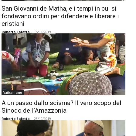
San Giovanni de Matha, e i tempi in cui si
fondavano ordini per difendere e liberare i
cristiani
Roberto Saletta
-
15/11/2019
Vaticanismo
A un passo dallo scisma? Il vero scopo del
Sinodo dell’Amazzonia
Roberto Saletta
-
28/10/2019