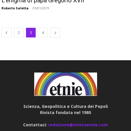
L’enigma di papa Gregorio XVII
Roberto Saletta
-
05/01/2019
2
3
4
Scienza, Geopolitica e Cultura dei Popoli
Rivista fondata nel 1980
Contattaci:
redazione@rivistaetnie.com