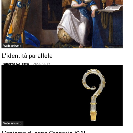
Vaticanismo
L’identità parallela
Roberto Saletta
-
26/02/2019
Vaticanismo