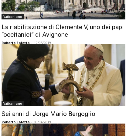
Vaticanismo
La riabilitazione di Clemente V, uno dei papi
“occitanici” di Avignone
Roberto Saletta
-
12/05/2019
Vaticanismo
Sei anni di Jorge Mario Bergoglio
Roberto Saletta
-
03/04/2019