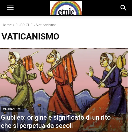
Home
RUBRICHE
Vaticanismo
VATICANISMO
VATICANISMO
Giubileo: origine e significato di un rito
che si perpetua da secoli