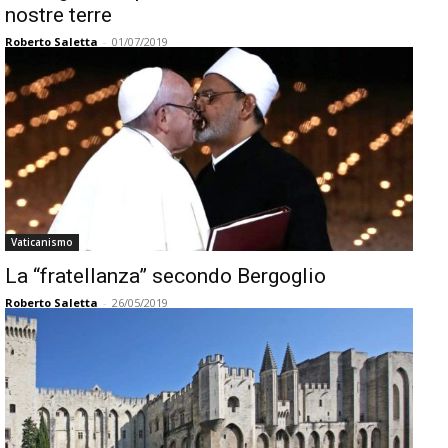
nostre terre
Roberto Saletta
-
01/07/2019
Vaticanismo
La “fratellanza” secondo Bergoglio
Roberto Saletta
-
26/05/2019