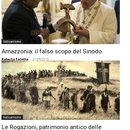
Vaticanismo
Amazzonia: il falso scopo del Sinodo
Roberto Saletta
-
21/09/2019
Vaticanismo
Le Rogazioni, patrimonio antico delle