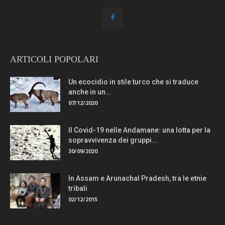
ARTICOLI POPOLARI
Un ecocidio in stile turco che si traduce
anche in un...
07/12/2020
Il Covid-19 nelle Andamane: una lotta per la
sopravvivenza dei gruppi...
30/09/2020
In Assam e Arunachal Pradesh, tra le etnie
tribali
02/12/2015