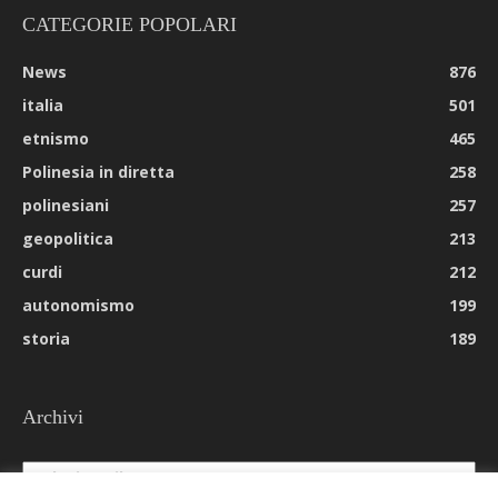
CATEGORIE POPOLARI
News
876
italia
501
etnismo
465
Polinesia in diretta
258
polinesiani
257
geopolitica
213
curdi
212
autonomismo
199
storia
189
Archivi
Archivi