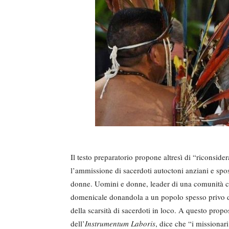
Il testo preparatorio propone altresì di “riconsid
l’ammissione di sacerdoti autoctoni anziani e sposat
donne. Uomini e donne, leader di una comunità che
domenicale donandola a un popolo spesso privo del
della scarsità di sacerdoti in loco. A questo prop
dell’
Instrumentum Laboris
, dice che “i missionar