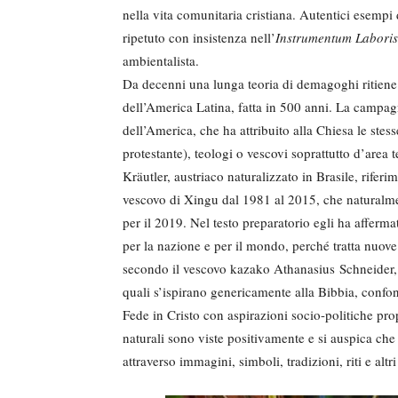
nella vita comunitaria cristiana. Autentici esempi 
ripetuto con insistenza nell’
Instrumentum Laboris
ambientalista.
Da decenni una lunga teoria di demagoghi ritiene 
dell’America Latina, fatta in 500 anni. La campag
dell’America, che ha attribuito alla Chiesa le stes
protestante), teologi o vescovi soprattutto d’area
Kräutler, austriaco naturalizzato in Brasile, rifer
vescovo di Xingu dal 1981 al 2015, che naturalm
per il 2019. Nel testo preparatorio egli ha affer
per la nazione e per il mondo, perché tratta nuove
secondo il vescovo kazako Athanasius Schneider,
quali s’ispirano genericamente alla Bibbia, confo
Fede in Cristo con aspirazioni socio-politiche pro
naturali sono viste positivamente e si auspica che
attraverso immagini, simboli, tradizioni, riti e altr