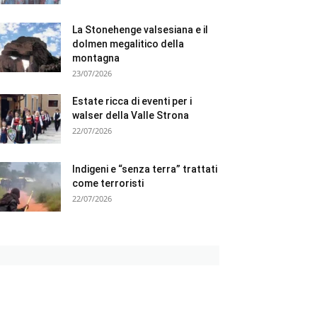
La Stonehenge valsesiana e il
dolmen megalitico della
montagna
23/07/2026
Estate ricca di eventi per i
walser della Valle Strona
22/07/2026
Indigeni e “senza terra” trattati
come terroristi
22/07/2026