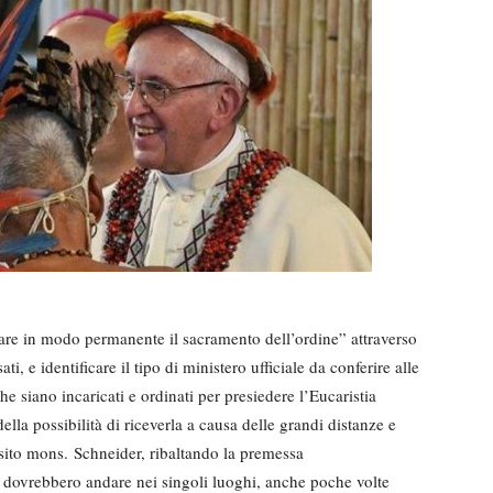
erare in modo permanente il sacramento dell’ordine” attraverso
i, e identificare il tipo di ministero ufficiale da conferire alle
 siano incaricati e ordinati per presiedere l’Eucaristia
la possibilità di riceverla a causa delle grandi distanze e
osito mons. Schneider, ribaltando la premessa
i dovrebbero andare nei singoli luoghi, anche poche volte