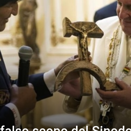
 falso scopo del Sinod