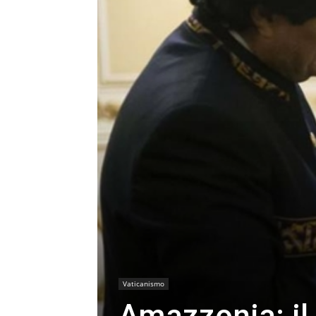
Vaticanismo
Amazzonia: il