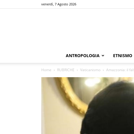
venerdì, 7 Agosto 2026
ANTROPOLOGIA
ETNISMO
Home
RUBRICHE
Vaticanismo
Amazzonia: il fa