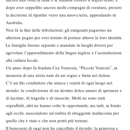
dopo aver seppellito ancora molti compagni di sventura, presero
la decisione di ripartire verso una nuova terra, approdando in
Australia.
Non fu la fine delle tribolazioni; gli emigranti pagarono un
ulteriore pegno per aver tentato di portare altrove la loro identità.
Le famiglie furono separate e mandate in luoghi diversi per
agevolare l’apprendimento della lingua inglese e l’assimilazione
alla cultura locale.
Un anno dopo fu fondata Cea Venessia, “Piccola Venezia”, in
memoria di una storia nata da un sogno e finita nel dolore.
C’è un filo conduttore che unisce i veneti di ogni luogo nel
mondo: la condivisione di un destino dolce-amaro di speranze e
di lacrime, di tragedie e di rinascite. Molti ne sono stati
sopraffatti, altri ne hanno colto le opportunità, ma tutti, in fondo
agli occhi, nascondono un’ombra di struggente malinconia per
quello che è stato e che non potrà più tornare.
Il benessere di oggi non ha cancellato il ricordo: la generosa e