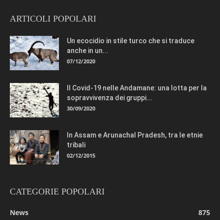
ARTICOLI POPOLARI
Un ecocidio in stile turco che si traduce
anche in un...
07/12/2020
Il Covid-19 nelle Andamane: una lotta per la
sopravvivenza dei gruppi...
30/09/2020
In Assam e Arunachal Pradesh, tra le etnie
tribali
02/12/2015
CATEGORIE POPOLARI
News
875