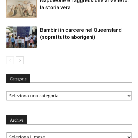
Napoleone e l’aggressione al Veneto:
la storia vera
Bambini in carcere nel Queensland
(soprattutto aborigeni)
Categorie
Categorie
Archivi
Archivi