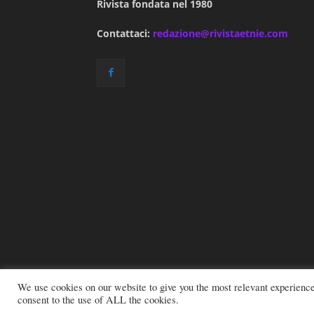
Rivista fondata nel 1980
Contattaci:
redazione@rivistaetnie.com
We use cookies on our website to give you the most relevant experienc
consent to the use of ALL the cookies.
© 2026 All rights reserved - Etnie -
Email:
red