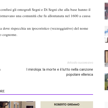
onfusi gli omografi Segni e Di Segni che alla base hanno il
e formavano una comunità che fu allontanata nel 1600 a causa
 dove rispecchia un ipocoristico (vezzeggiativo) del nome
to cognome.
Articolo successivo
a
I miroloja: la morte e il lutto nella canzone
popolare ellenica
ORE