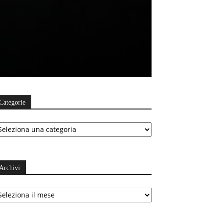
Categorie
ategorie
Archivi
chivi