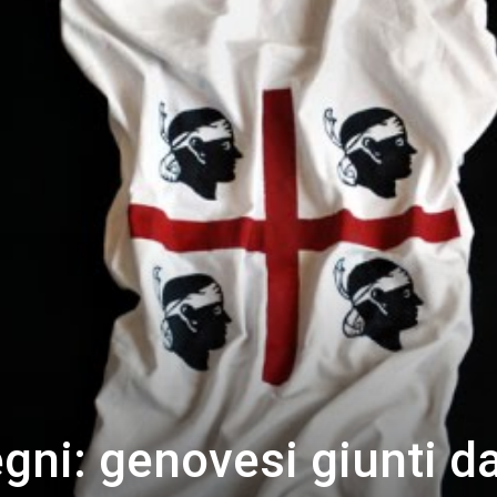
ni: genovesi giunti da