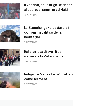
Il voodoo, dalle origini africane
al suo adattamento ad Haiti
31/07/2026
La Stonehenge valsesiana e il
dolmen megalitico della
montagna
23/07/2026
Estate ricca di eventi per i
walser della Valle Strona
22/07/2026
Indigeni e “senza terra” trattati
come terroristi
22/07/2026