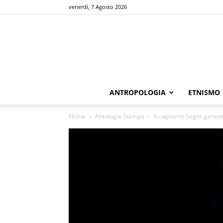
venerdì, 7 Agosto 2026
ANTROPOLOGIA
ETNISMO
Home
Antologia Stampa
Il cognome Segni: genovesi