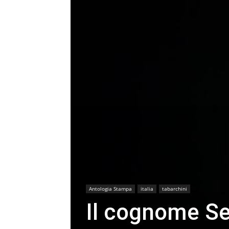
Antologia Stampa
italia
tabarchini
Il cognome Seg