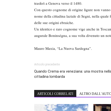
trasferì a Genova verso il 1480.
Con questo cognome di origine ligure non vanno c
nome della cittadina laziale di Segni, nella qual
delle sue origini ebraiche.
Un identico e raro cognome vige anche in Toscana
augurale Boninségna, a sua volta divenuto un no
Mauro Maxia, “La Nuova Sardegna”.
Articolo precedente
Quando Crema era veneziana: una mostra nell
cittadina lombarda
ARTICOLI CORRELATI
ALTRO DALL'AUT