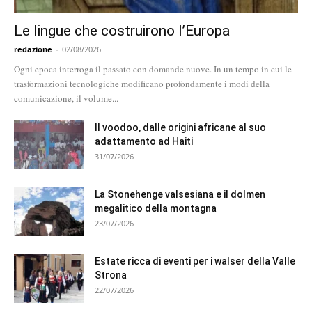
Le lingue che costruirono l’Europa
redazione
-
02/08/2026
Ogni epoca interroga il passato con domande nuove. In un tempo in cui le
trasformazioni tecnologiche modificano profondamente i modi della
comunicazione, il volume...
Il voodoo, dalle origini africane al suo
adattamento ad Haiti
31/07/2026
La Stonehenge valsesiana e il dolmen
megalitico della montagna
23/07/2026
Estate ricca di eventi per i walser della Valle
Strona
22/07/2026