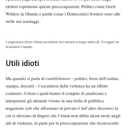
elettori esprimono queste preoccupazioni. Politici come Geert
Wilders in Olanda e partiti come i Democratici Svedesi sono alle
stelle nei sondaggi.
L’ungherese Victor Orban potrebbe non restare a lungo nella UE. O magari ne
diventerà il leader.
Utili idioti
Ma quando si parla di
establishment
– politici, forze dell’ordine,
stampa, docenti – l’escalation della violenza ha un effetto
contrario. Coloro i quali hanno il compito di analizzare e
interpretare gli attentati vivono in una bolla di pubblica
negazione (ciò che affermano in privato è tutt’altro discorso) in
cui si sforzano di fingere che l’islam non abbia alcun ruolo negli
atti di violenza, in parte per la preoccupazione che riconoscerlo