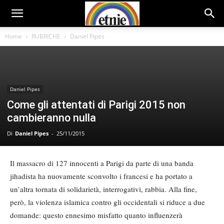
Home
RUBRICHE
Daniel Pipes
Daniel Pipes
Come gli attentati di Parigi 2015 non
cambieranno nulla
Di
Daniel Pipes
-
25/11/2015
Il massacro di 127 innocenti a Parigi da parte di una banda
jihadista ha nuovamente sconvolto i francesi e ha portato a
un’altra tornata di solidarietà, interrogativi, rabbia. Alla fine,
però, la violenza islamica contro gli occidentali si riduce a due
domande: questo ennesimo misfatto quanto influenzerà