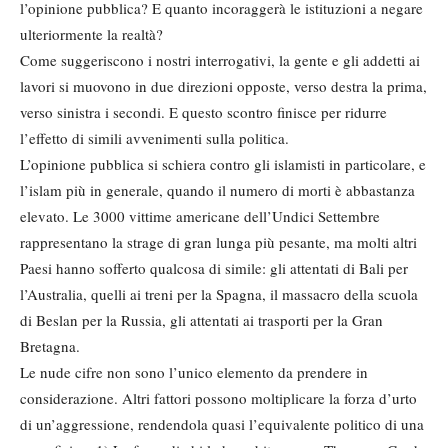
l’opinione pubblica? E quanto incoraggerà le istituzioni a negare
ulteriormente la realtà?
Come suggeriscono i nostri interrogativi, la gente e gli addetti ai
lavori si muovono in due direzioni opposte, verso destra la prima,
verso sinistra i secondi. E questo scontro finisce per ridurre
l’effetto di simili avvenimenti sulla politica.
L’opinione pubblica si schiera contro gli islamisti in particolare, e
l’islam più in generale, quando il numero di morti è abbastanza
elevato. Le 3000 vittime americane dell’Undici Settembre
rappresentano la strage di gran lunga più pesante, ma molti altri
Paesi hanno sofferto qualcosa di simile: gli attentati di Bali per
l’Australia, quelli ai treni per la Spagna, il massacro della scuola
di Beslan per la Russia, gli attentati ai trasporti per la Gran
Bretagna.
Le nude cifre non sono l’unico elemento da prendere in
considerazione. Altri fattori possono moltiplicare la forza d’urto
di un’aggressione, rendendola quasi l’equivalente politico di una