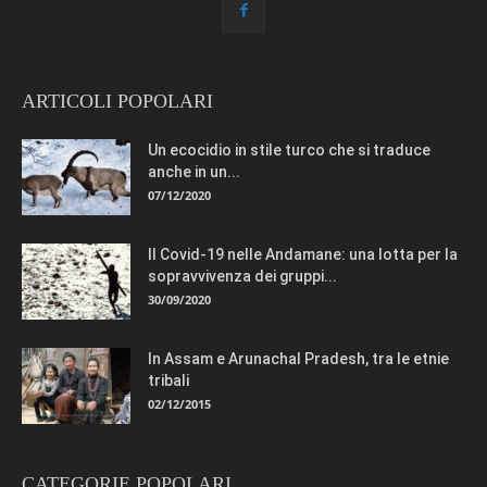
ARTICOLI POPOLARI
Un ecocidio in stile turco che si traduce
anche in un...
07/12/2020
Il Covid-19 nelle Andamane: una lotta per la
sopravvivenza dei gruppi...
30/09/2020
In Assam e Arunachal Pradesh, tra le etnie
tribali
02/12/2015
CATEGORIE POPOLARI