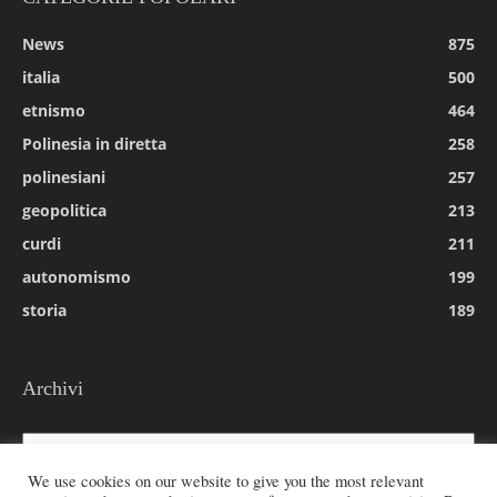
News
875
italia
500
etnismo
464
Polinesia in diretta
258
polinesiani
257
geopolitica
213
curdi
211
autonomismo
199
storia
189
Archivi
Archivi
We use cookies on our website to give you the most relevant