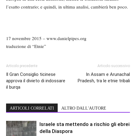
l’esatto contrario; e quindi, in ultima analisi, cambierà ben poco.
17 novembre 2015 – www.danielpipes.org
traduzione di “Etnie”
Articolo precedente
Articolo successivo
Il Gran Consiglio ticinese
In Assam e Arunachal
approva il divieto di indossare
Pradesh, tra le etnie tribali
il burqa
ARTICOLI CORRELATI
ALTRO DALL'AUTORE
Israele sta mettendo a rischio gli ebrei
della Diaspora