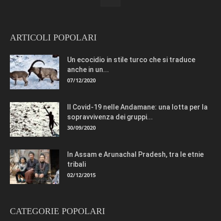
ARTICOLI POPOLARI
Un ecocidio in stile turco che si traduce
anche in un...
07/12/2020
Il Covid-19 nelle Andamane: una lotta per la
sopravvivenza dei gruppi...
30/09/2020
In Assam e Arunachal Pradesh, tra le etnie
tribali
02/12/2015
CATEGORIE POPOLARI