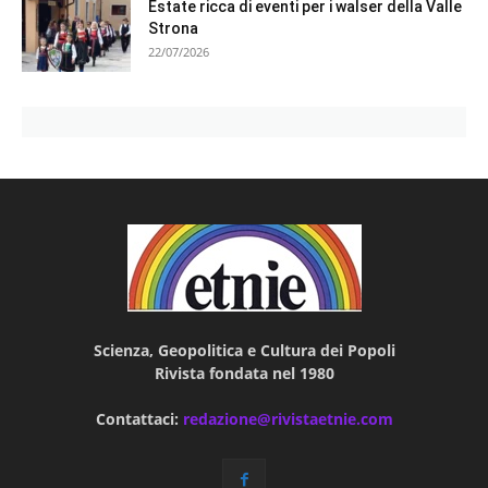
Estate ricca di eventi per i walser della Valle
Strona
22/07/2026
Scienza, Geopolitica e Cultura dei Popoli
Rivista fondata nel 1980
Contattaci:
redazione@rivistaetnie.com