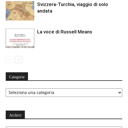
Svizzera-Turchia, viaggio di solo
andata
La voce di Russell Means
Categorie
Categorie
Archivi
Archivi