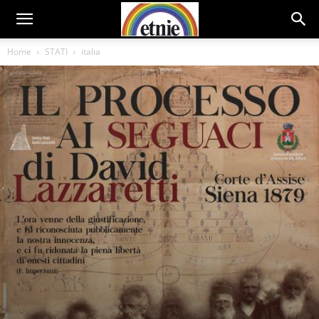
Home
STATI
italia