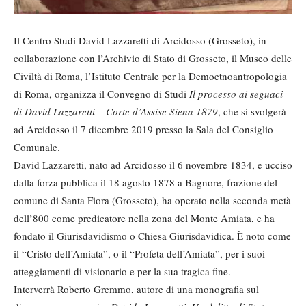
Il Centro Studi David Lazzaretti di Arcidosso (Grosseto), in
collaborazione con l’Archivio di Stato di Grosseto, il Museo delle
Civiltà di Roma, l’Istituto Centrale per la Demoetnoantropologia
di Roma, organizza il Convegno di Studi
Il processo ai seguaci
di David Lazzaretti – Corte d’Assise Siena 1879
, che si svolgerà
ad Arcidosso il 7 dicembre 2019 presso la Sala del Consiglio
Comunale.
David Lazzaretti, nato ad Arcidosso il 6 novembre 1834, e ucciso
dalla forza pubblica il 18 agosto 1878 a Bagnore, frazione del
comune di Santa Fiora (Grosseto), ha operato nella seconda metà
dell’800 come predicatore nella zona del Monte Amiata, e ha
fondato il Giurisdavidismo o Chiesa Giurisdavidica. È noto come
il “Cristo dell’Amiata”, o il “Profeta dell’Amiata”, per i suoi
atteggiamenti di visionario e per la sua tragica fine.
Interverrà Roberto Gremmo, autore di una monografia sul