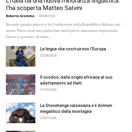
L’Italia ha una nuova minoranza linguistica:
l’ha scoperta Matteo Salvini
Roberto Gremmo
-
08/08/2026
Secondo quanto prescrive la Costituzione della Repubblica Italiana, nel
nostro Paese esiste una particolare tutela per le minoranze linguistiche.
Giusto e accettato. Si tratta...
Le lingue che costruirono l’Europa
02/08/2026
Il voodoo, dalle origini africane al suo
adattamento ad Haiti
31/07/2026
La Stonehenge valsesiana e il dolmen
megalitico della montagna
23/07/2026