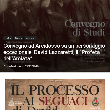
italia
News
toscani
Convegno ad Arcidosso su un personaggio
eccezionale: David Lazzaretti, il “Profeta
dell’Amiata”
Di
redazione
-
03/12/2019