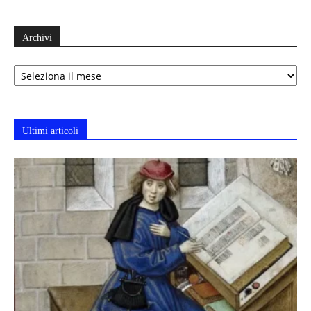
Archivi
Archivi
Ultimi articoli