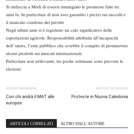
Si rinfaccia a Modi di essersi rimangiato le promesse fatte tre
anni fa. In particolare di non aver garantito i prezzi sui raccolti e
il mancato condono dei prestiti.
Negli ultimi anni si è registrato un calo significativo delle
esportazioni agricole. Responsabilità attribuita all’incapacità
dell’
adepa
, l’ente pubblico che avrebbe il compito di promuovere
alcuni prodotti sui mercati internazionali.
Particolare non irrilevante, tra poche settimane sono previste le
elezioni.
Articolo precedente
Articolo successivo
Con chi andrà il MAT alle
Proteste in Nuova Caledonia
europee
ARTICOLI CORRELATI
ALTRO DALL'AUTORE