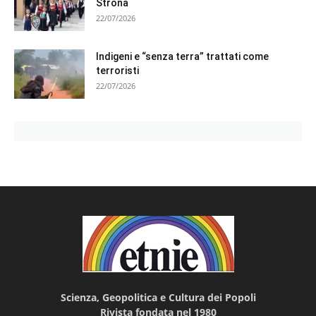
Strona
22/07/2026
Indigeni e “senza terra” trattati come
terroristi
22/07/2026
Scienza, Geopolitica e Cultura dei Popoli
Rivista fondata nel 1980