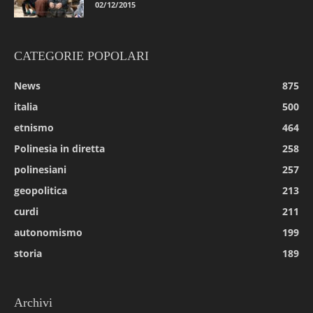
02/12/2015
CATEGORIE POPOLARI
News
875
italia
500
etnismo
464
Polinesia in diretta
258
polinesiani
257
geopolitica
213
curdi
211
autonomismo
199
storia
189
Archivi