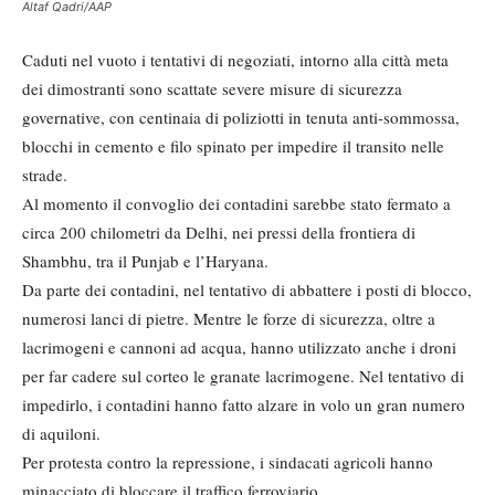
Altaf Qadri/AAP
Caduti nel vuoto i tentativi di negoziati, intorno alla città meta
dei dimostranti sono scattate severe misure di sicurezza
governative, con centinaia di poliziotti in tenuta anti-sommossa,
blocchi in cemento e filo spinato per impedire il transito nelle
strade.
Al momento il convoglio dei contadini sarebbe stato fermato a
circa 200 chilometri da Delhi, nei pressi della frontiera di
Shambhu, tra il Punjab e l’Haryana.
Da parte dei contadini, nel tentativo di abbattere i posti di blocco,
numerosi lanci di pietre. Mentre le forze di sicurezza, oltre a
lacrimogeni e cannoni ad acqua, hanno utilizzato anche i droni
per far cadere sul corteo le granate lacrimogene. Nel tentativo di
impedirlo, i contadini hanno fatto alzare in volo un gran numero
di aquiloni.
Per protesta contro la repressione, i sindacati agricoli hanno
minacciato di bloccare il traffico ferroviario.