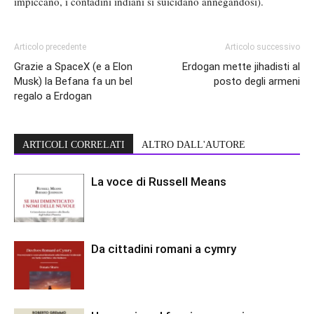
impiccano, i contadini indiani si suicidano annegandosi).
Articolo precedente
Articolo successivo
Grazie a SpaceX (e a Elon
Erdogan mette jihadisti al
Musk) la Befana fa un bel
posto degli armeni
regalo a Erdogan
ARTICOLI CORRELATI
ALTRO DALL'AUTORE
La voce di Russell Means
Da cittadini romani a cymry