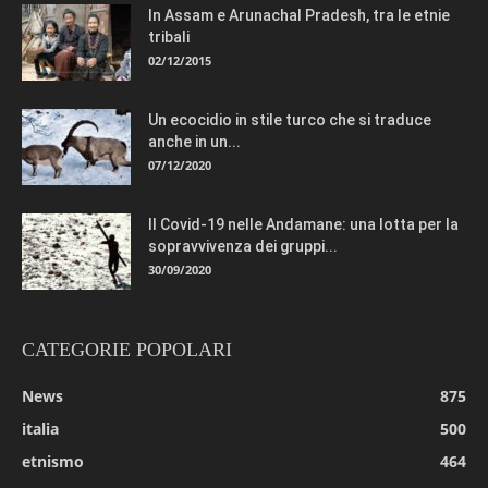
In Assam e Arunachal Pradesh, tra le etnie
tribali
02/12/2015
Un ecocidio in stile turco che si traduce
anche in un...
07/12/2020
Il Covid-19 nelle Andamane: una lotta per la
sopravvivenza dei gruppi...
30/09/2020
CATEGORIE POPOLARI
News
875
italia
500
etnismo
464