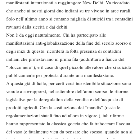
manifestanti intenzionati a raggiungere New Delhi. Va ricordato
che anche ai nostri giorni due indiani su tre vivono in aree rurali.
Solo nell’ultimo anno si contano migliaia di suicidi tra i contadini
rovinati dalla siccità e dai debiti.
Non è da oggi naturalmente. Chi ha partecipato alle
manifestazioni anti-globalizzazione della fine del secolo scorso e
degli inizi di questo, ricorderà la folta presenza di contadini
indiani che protestavano in prima fila (addirittura a fianco del
“blocco nero”), e il caso di quel piccolo allevatore che si suicidò
pubblicamente per protesta durante una manifestazione.
A questa già difficile, per certi versi insostenibile situazione sono
venute a sovrapporsi, nel settembre dell’anno scorso, le riforme
legislative per la deregulation della vendita e dell’acquisto di
prodotti agricoli. Con la sostituzione dei “mandis” (ossia le
regolamentazioni statali fino ad allora in vigore ), tali riforme
hanno rappresentato la classica goccia che fa traboccare l’acqua
del vaso (e fatalmente vien da pensare che spesso, quando non si