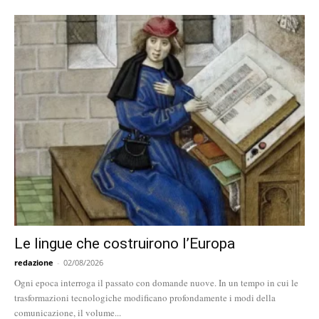
Le lingue che costruirono l’Europa
redazione
-
02/08/2026
Ogni epoca interroga il passato con domande nuove. In un tempo in cui le
trasformazioni tecnologiche modificano profondamente i modi della
comunicazione, il volume...