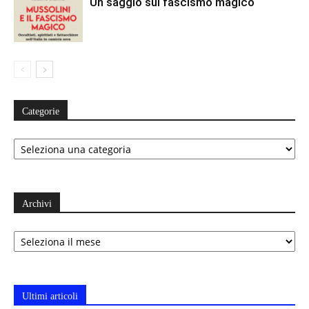
Un saggio sul fascismo magico
Categorie
Categorie
Archivi
Archivi
Ultimi articoli