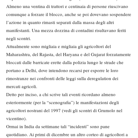
Almeno una ventina di trattori e centinaia di persone riuscivano
comunque a forzare il blocco, anche se poi dovevano sospendere
l’azione in quanto rimasti separati dalla massa degli altri
manifestanti. Una mezza dozzina di contadini risultavano feriti
negli scontri.
Attualmente sono migliaia e migliaia gli agricoltori del
Maharashtra, del Rajasta, del Haryana e del Gujarat forzatamente
bloccati dalle barricate erette dalla polizia lungo le strade che
portano a Delhi, dove intendono recarsi per esporre le loro
rimostranze nei confronti delle leggi sulla deregulation dei
mercati agricoli.
Detto per inciso, a chi scrive tali eventi ricordano almeno
esteriormente (per la “scenografia”) le manifestazioni degli
agricoltori nostrani del 1997 (vedi gli scontri di Grumolo nel
vicentino).
Ormai in India da settimane tali “incidenti” sono pane
quotidiano. Ai primi di dicembre un altro corteo di agricoltori a