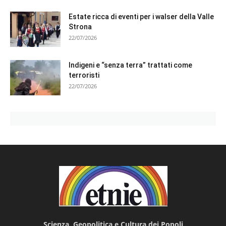
Estate ricca di eventi per i walser della Valle
Strona
22/07/2026
Indigeni e “senza terra” trattati come
terroristi
22/07/2026
Scienza, Geopolitica e Cultura dei Popoli