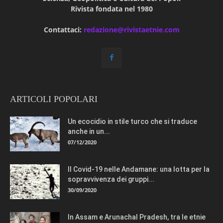
Rivista fondata nel 1980
Contattaci:
redazione@rivistaetnie.com
ARTICOLI POPOLARI
Un ecocidio in stile turco che si traduce
anche in un...
07/12/2020
Il Covid-19 nelle Andamane: una lotta per la
sopravvivenza dei gruppi...
30/09/2020
In Assam e Arunachal Pradesh, tra le etnie