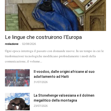
Le lingue che costruirono l’Europa
redazione
-
02/08/2026
Ogni epoca interroga il passato con domande nuove. In un tempo in cui le
trasformazioni tecnologiche modificano profondamente i modi della
comunicazione, il volume...
Il voodoo, dalle origini africane al suo
adattamento ad Haiti
31/07/2026
La Stonehenge valsesiana e il dolmen
megalitico della montagna
23/07/2026