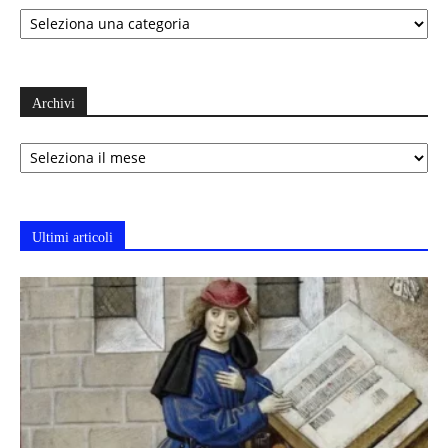
Categorie
Archivi
Archivi
Ultimi articoli