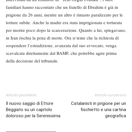
familiari hanno raccontato che un fratello di Ebrahim è già in
prigione da 26 anni, mentre un altro è rimasto paralizzato per le
torture subite. Anche la madre era stata imprigionata e torturata
per morire poco dopo la scarcerazione. Quanto a lui, spiegavano,
in Iran rischia la pena di morte. Ora si teme che la richiesta di
sospendere l’estradizione, avanzata dal suo avvocato, venga
scavalcata direttamente dal BAMF, che potrebbe agire prima
della decisione del tribunale.
Articolo precedente
Articolo successivo
Il nuovo saggio di Ettore
Catalanisti in prigione per un
Beggiato su un capitolo
fischietto e una cartina
doloroso per la Serenissima
geografica